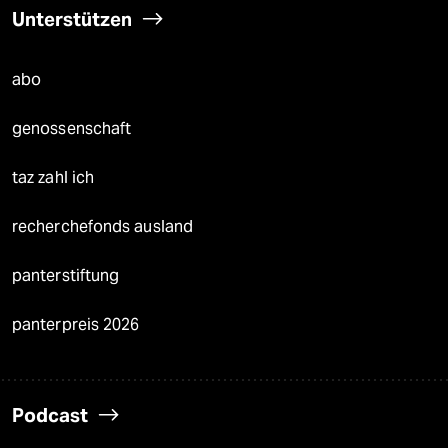
Unterstützen
abo
genossenschaft
taz zahl ich
recherchefonds ausland
panterstiftung
panterpreis 2026
Podcast