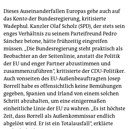
Dieses Auseinanderfallen Europas gehe auch auf
das Konto der Bundesregierung, kritisierte
Wadephul. Kanzler Olaf Scholz (SPD), der stets sein
enges Verhältnis zu seinem Parteifreund Pedro
Sánchez betone, hätte frühzeitig eingreifen
müssen. „Die Bundesregierung steht praktisch als
Beobachter an der Seitenlinie, anstatt die Politik
der EU und enger Partner abzustimmen und
zusammenzuführen“, kritisierte der CDU-Politiker.
Auch vonseiten des EU-Außenbeauftragten Josep
Borrell habe es offensichtlich keine Bemühungen
gegeben, Spanien und Irland von einem solchen
Schritt abzuhalten, um eine einigermaßen
einheitliche Linie der EU zu wahren. „Es ist höchste
Zeit, dass Borrell als Außenkommissar endlich
abgelöst wird. Er ist ein Totalausfall“, erklärte