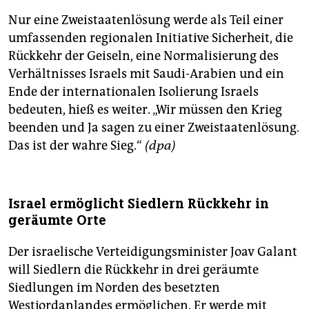
Nur eine Zweistaatenlösung werde als Teil einer
umfassenden regionalen Initiative Sicherheit, die
Rückkehr der Geiseln, eine Normalisierung des
Verhältnisses Israels mit Saudi-Arabien und ein
Ende der internationalen Isolierung Israels
bedeuten, hieß es weiter. „Wir müssen den Krieg
beenden und Ja sagen zu einer Zweistaatenlösung.
Das ist der wahre Sieg.“
(dpa)
Israel ermöglicht Siedlern Rückkehr in
geräumte Orte
Der israelische Verteidigungsminister Joav Galant
will Siedlern die Rückkehr in drei geräumte
Siedlungen im Norden des besetzten
Westjordanlandes ermöglichen. Er werde mit