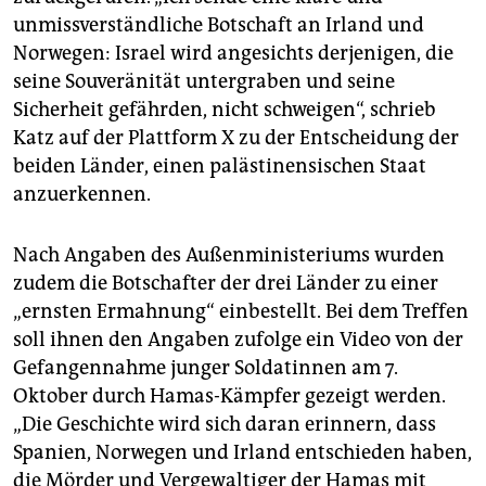
epaper login
unmissverständliche Botschaft an Irland und
Norwegen: Israel wird angesichts derjenigen, die
seine Souveränität untergraben und seine
Sicherheit gefährden, nicht schweigen“, schrieb
Katz auf der Plattform X zu der Entscheidung der
beiden Länder, einen palästinensischen Staat
anzuerkennen.
Nach Angaben des Außenministeriums wurden
zudem die Botschafter der drei Länder zu einer
„ernsten Ermahnung“ einbestellt. Bei dem Treffen
soll ihnen den Angaben zufolge ein Video von der
Gefangennahme junger Soldatinnen am 7.
Oktober durch Hamas-Kämpfer gezeigt werden.
„Die Geschichte wird sich daran erinnern, dass
Spanien, Norwegen und Irland entschieden haben,
die Mörder und Vergewaltiger der Hamas mit