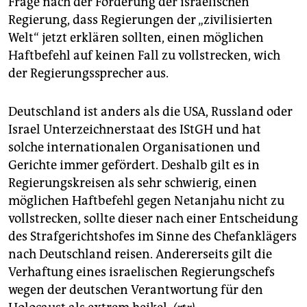
Frage nach der Forderung der israelischen
Regierung, dass Regierungen der „zivilisierten
Welt“ jetzt erklären sollten, einen möglichen
Haftbefehl auf keinen Fall zu vollstrecken, wich
der Regierungssprecher aus.
Deutschland ist anders als die USA, Russland oder
Israel Unterzeichnerstaat des IStGH und hat
solche internationalen Organisationen und
Gerichte immer gefördert. Deshalb gilt es in
Regierungskreisen als sehr schwierig, einen
möglichen Haftbefehl gegen Netanjahu nicht zu
vollstrecken, sollte dieser nach einer Entscheidung
des Strafgerichtshofes im Sinne des Chefanklägers
nach Deutschland reisen. Andererseits gilt die
Verhaftung eines israelischen Regierungschefs
wegen der deutschen Verantwortung für den