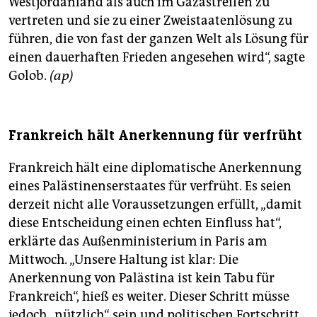
Westjordanland als auch im Gazastreifen zu
vertreten und sie zu einer Zweistaatenlösung zu
führen, die von fast der ganzen Welt als Lösung für
einen dauerhaften Frieden angesehen wird“, sagte
Golob.
(ap)
Frankreich hält Anerkennung für verfrüht
Frankreich hält eine diplomatische Anerkennung
eines Palästinenserstaates für verfrüht. Es seien
derzeit nicht alle Voraussetzungen erfüllt, „damit
diese Entscheidung einen echten Einfluss hat“,
erklärte das Außenministerium in Paris am
Mittwoch. „Unsere Haltung ist klar: Die
Anerkennung von Palästina ist kein Tabu für
Frankreich“, hieß es weiter. Dieser Schritt müsse
jedoch „nützlich“ sein und politischen Fortschritt