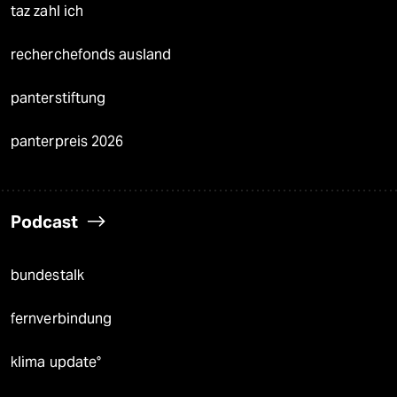
taz zahl ich
recherchefonds ausland
panterstiftung
panterpreis 2026
Podcast
bundestalk
fernverbindung
klima update°