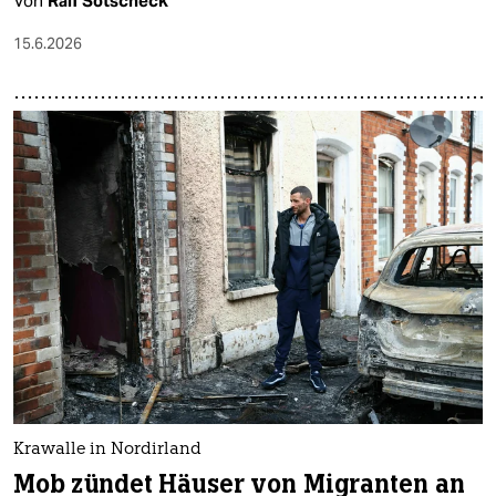
Von
Ralf Sotscheck
15.6.2026
Krawalle in Nordirland
Mob zündet Häuser von Migranten an