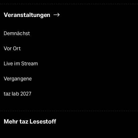
Veranstaltungen
Demnächst
Vor Ort
Live im Stream
Vergangene
taz lab 2027
Mehr taz Lesestoff