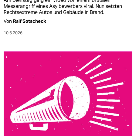
Am Dienstag ging ein Video von einem brutalen
Messerangriff eines Asylbewerbers viral. Nun setzten
Rechtsextreme Autos und Gebäude in Brand.
Von
Ralf Sotscheck
10.6.2026