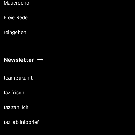
Mauerecho
Freie Rede
reingehen
Newsletter
team zukunft
taz frisch
taz zahl ich
taz lab Infobrief