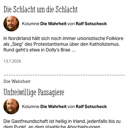
Die Schlacht um die Schlacht
Kolumne
Die Wahrheit
von
Ralf Sotscheck
In Nordirland hält sich noch immer unionistische Folklore
als „Sieg“ des Protestantismus über den Katholizismus.
Rund geht’s etwa in Dolly’s Brae …
13.7.2026
Die Wahrheit
Unfreiwillige Passagiere
Kolumne
Die Wahrheit
von
Ralf Sotscheck
Die Gastfreundschaft ist heilig in Irland, jedenfalls bis zu
dem Punkt, an dem staatliche Abschiebungen