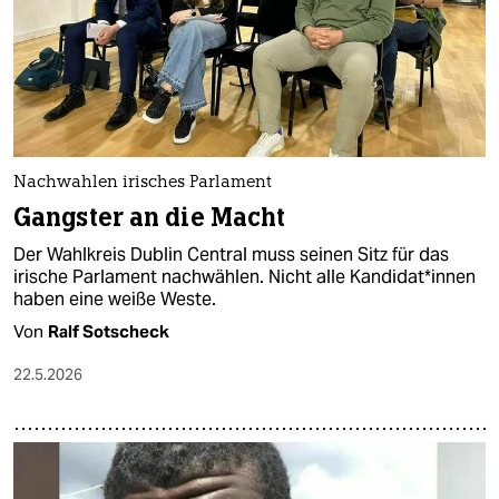
Nachwahlen irisches Parlament
Gangster an die Macht
Der Wahlkreis Dublin Central muss seinen Sitz für das
irische Parlament nachwählen. Nicht alle Kan­di­da­t*in­nen
haben eine weiße Weste.
Von
Ralf Sotscheck
22.5.2026