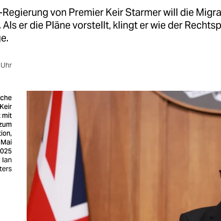
Regierung von Premier Keir Starmer will die Migra
 Als er die Pläne vorstellt, klingt er wie der Rechts
e.
 Uhr
sche
Keir
 mit
 zum
ion,
 Mai
025
 Ian
ters