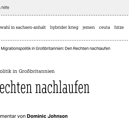
 hilfe
wahl in sachsen-anhalt
hybrider krieg
jemen
ceuta
hitze
Migrationspolitik in Großbritannien: Den Rechten nachlaufen
litik in Großbritannien
echten nachlaufen
mentar von
Dominic Johnson