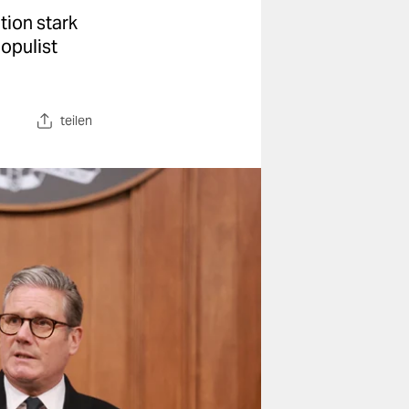
tion stark
populist
teilen