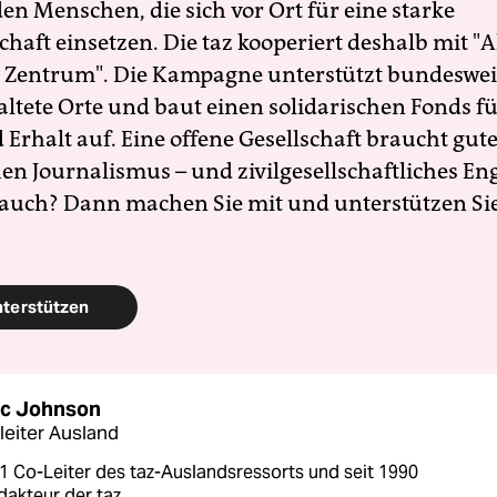
en Menschen, die sich vor Ort für eine starke
schaft einsetzen. Die taz kooperiert deshalb mit "A
 Zentrum". Die Kampagne unterstützt bundesweit
altete Orte und baut einen solidarischen Fonds f
Erhalt auf. Eine offene Gesellschaft braucht gute
en Journalismus – und zivilgesellschaftliches E
 auch? Dann machen Sie mit und unterstützen Si
nterstützen
c Johnson
leiter Ausland
1 Co-Leiter des taz-Auslandsressorts und seit 1990
dakteur der taz.