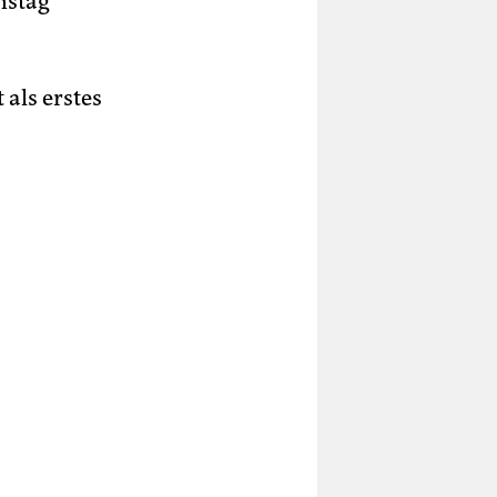
nstag
als erstes