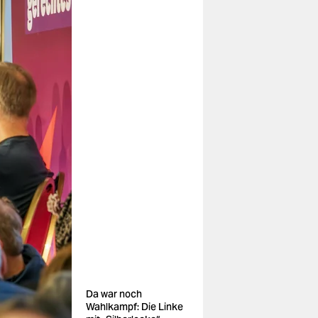
Da war noch
Wahlkampf: Die Linke