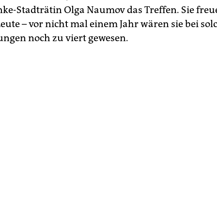
inke-Stadträtin Olga Naumov das Treffen. Sie freu
Leute – vor nicht mal einem Jahr wären sie bei so
ngen noch zu viert gewesen.