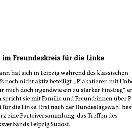
t im Freundeskreis für die Linke
nn hat sich in Leipzig während des klassischen
 noch nicht aktiv beteiligt. „Plakatieren mit Un
r mich doch irgendwie ein zu starker Einstieg“, er
 spricht sie mit Familie und Freun­d:in­nen über Po
i für die Linke. Erst nach der Bundestagswahl bes
z eine Parteiversammlung: das Treffen des
ksverbands Leipzig Südost.