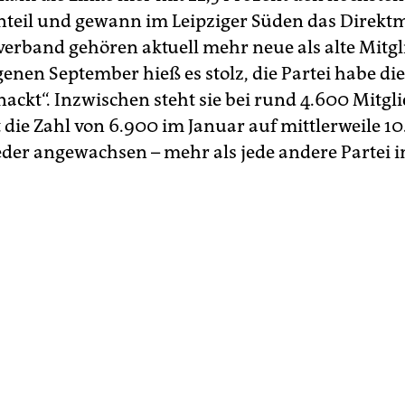
eil und gewann im Leipziger Süden das Direkt
erband gehören aktuell mehr neue als alte Mitgl
enen September hieß es stolz, die Partei habe die
ackt“. Inzwischen steht sie bei rund 4.600 Mitgli
t die Zahl von 6.900 im Januar auf mittlerweile 1
der angewachsen – mehr als jede andere Partei 