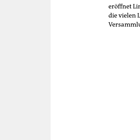
eröffnet L
die vielen 
Versammlu