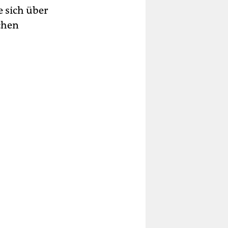
e sich über
lchen