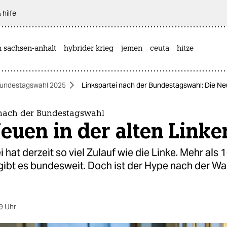
 hilfe
n sachsen-anhalt
hybrider krieg
jemen
ceuta
hitze
undestagswahl 2025
Linkspartei nach der Bundestagswahl: Die Neu
 nach der Bundestagswahl
euen in der alten Linke
i hat derzeit so viel Zulauf wie die Linke. Mehr als
gibt es bundesweit. Doch ist der Hype nach der Wa
9 Uhr