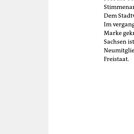
Stimmenant
Dem Stadtv
Im vergang
Marke gekn
Sachsen is
Neumitglie
Freistaat.