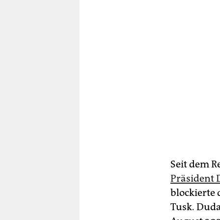
Seit dem R
Präsident 
blockierte
Tusk. Duda