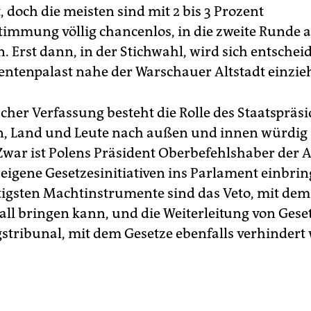
t, doch die meisten sind mit 2 bis 3 Prozent
immung völlig chancenlos, in die zweite Runde a
 Erst dann, in der Stichwahl, wird sich entscheid
entenpalast nahe der Warschauer Altstadt einzie
scher Verfassung besteht die Rolle des Staatspräs
n, Land und Leute nach außen und innen würdig
 Zwar ist Polens Präsident Oberbefehlshaber der
eigene Gesetzesinitiativen ins Parlament einbrin
tigsten Machtinstrumente sind das Veto, mit dem 
Fall bringen kann, und die Weiterleitung von Gese
stribunal, mit dem Gesetze ebenfalls verhindert