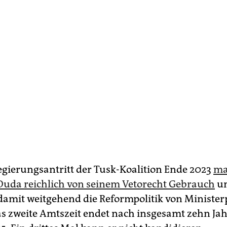
egierungsantritt der Tusk-Koalition Ende 2023
ma
Duda reichlich von seinem Vetorecht Gebrauch
u
 damit weitgehend die Reformpolitik von Minister
s zweite Amtszeit endet nach insgesamt zehn Ja