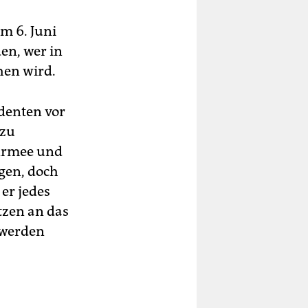
m 6. Juni
en, wer in
hen wird.
identen vor
 zu
 Armee und
gen, doch
er jedes
tzen an das
 werden