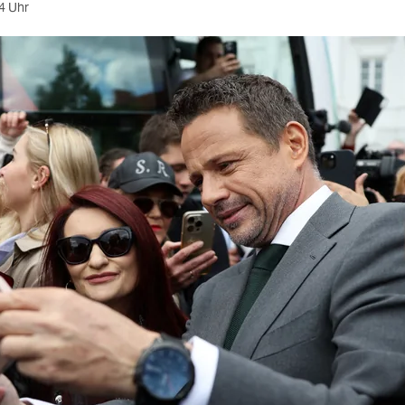
4 Uhr