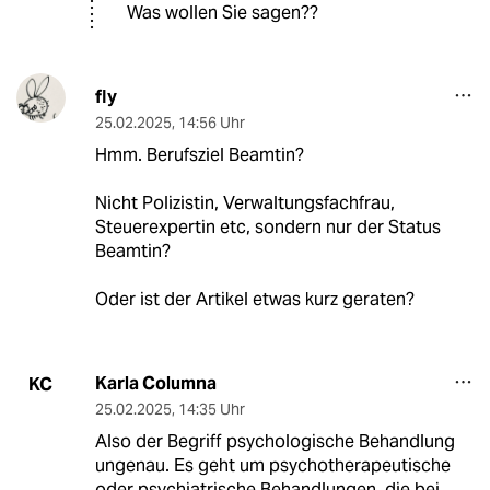
Was wollen Sie sagen??
fly
25.02.2025
,
14:56 Uhr
Hmm. Berufsziel Beamtin?
Nicht Polizistin, Verwaltungsfachfrau,
Steuerexpertin etc, sondern nur der Status
Beamtin?
Oder ist der Artikel etwas kurz geraten?
Karla Columna
KC
25.02.2025
,
14:35 Uhr
Also der Begriff psychologische Behandlung
ungenau. Es geht um psychotherapeutische
oder psychiatrische Behandlungen, die bei