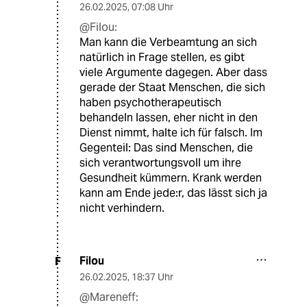
26.02.2025
,
07:08 Uhr
@Filou:
Man kann die Verbeamtung an sich
natürlich in Frage stellen, es gibt
viele Argumente dagegen. Aber dass
gerade der Staat Menschen, die sich
haben psychotherapeutisch
behandeln lassen, eher nicht in den
Dienst nimmt, halte ich für falsch. Im
Gegenteil: Das sind Menschen, die
sich verantwortungsvoll um ihre
Gesundheit kümmern. Krank werden
kann am Ende jede:r, das lässt sich ja
nicht verhindern.
Filou
F
26.02.2025
,
18:37 Uhr
@Mareneff: