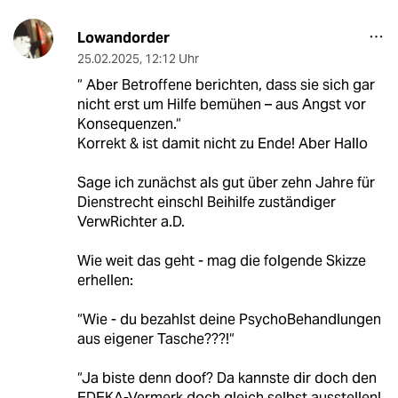
Lowandorder
25.02.2025
,
12:12 Uhr
“ Aber Betroffene berichten, dass sie sich gar
nicht erst um Hilfe bemühen – aus Angst vor
Konsequenzen.“
Korrekt & ist damit nicht zu Ende! Aber Hallo
Sage ich zunächst als gut über zehn Jahre für
Dienstrecht einschl Beihilfe zuständiger
VerwRichter a.D.
Wie weit das geht - mag die folgende Skizze
erhellen:
“Wie - du bezahlst deine PsychoBehandlungen
aus eigener Tasche???!“
“Ja biste denn doof? Da kannste dir doch den
EDEKA-Vermerk doch gleich selbst ausstellen!