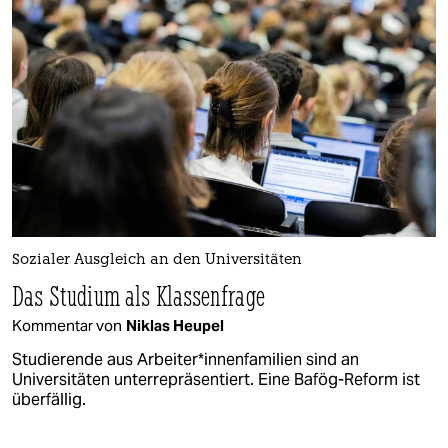
Sozialer Ausgleich an den Universitäten
Das Studium als Klassen­frage
Kommentar von
Niklas Heupel
Studierende aus Ar­bei­te­r*in­nen­fa­mi­li­en sind an
Universitäten unterrepräsentiert. Eine Bafög-Reform ist
überfällig.