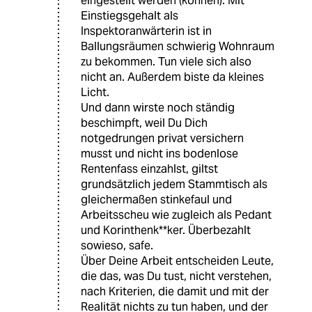
eingestellt werden (können). Mit
Einstiegsgehalt als
Inspektoranwärterin ist in
Ballungsräumen schwierig Wohnraum
zu bekommen. Tun viele sich also
nicht an. Außerdem biste da kleines
Licht.
Und dann wirste noch ständig
beschimpft, weil Du Dich
notgedrungen privat versichern
musst und nicht ins bodenlose
Rentenfass einzahlst, giltst
grundsätzlich jedem Stammtisch als
gleichermaßen stinkefaul und
Arbeitsscheu wie zugleich als Pedant
und Korinthenk**ker. Überbezahlt
sowieso, safe.
Über Deine Arbeit entscheiden Leute,
die das, was Du tust, nicht verstehen,
nach Kriterien, die damit und mit der
Realität nichts zu tun haben, und der