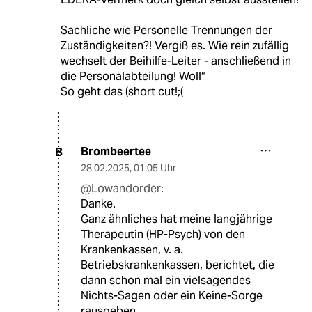
Sachliche wie Personelle Trennungen der
Zuständigkeiten?! Vergiß es. Wie rein zufällig
wechselt der Beihilfe-Leiter - anschließend in
die Personalabteilung! Woll“
So geht das (short cut!;(
Brombeertee
B
28.02.2025
,
01:05 Uhr
@Lowandorder:
Danke.
Ganz ähnliches hat meine langjährige
Therapeutin (HP-Psych) von den
Krankenkassen, v. a.
Betriebskrankenkassen, berichtet, die
dann schon mal ein vielsagendes
Nichts-Sagen oder ein Keine-Sorge
rausgeben.