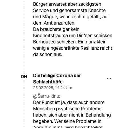
Bürger erwartet aber zackigsten
Service und gehorsamste Knechte
und Mägde, wenn es ihm gefällt, auf
dem Amt anzurufen.
Da brauchste gar kein
Kindheitstrauma um Dir 'nen schicken
Burnout zu schießen. Ein ganz klein
wenig eingeschränkte Resilienz reicht
da schon aus.
Die heilige Corona der
DH
Schlachthöfe
25.02.2025
,
14:24 Uhr
@Šarru-kīnu:
Der Punkt ist ja, dass auch andere
Menschen psychische Probleme
haben, sich aber nicht in Behandlung
begeben. Wer seine Probleme in
Angriff nimmt, wird benachteiligt.