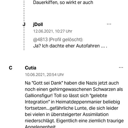
Dauerkiffen, so wirkt er auch
jDoll
J
12.06.2021
,
10:27 Uhr
@4813 (Profil gelöscht):
Ja? Ich dachte eher Autofahren … .
Cutia
C
10.06.2021
,
20:54 Uhr
Na "Gott sei Dank" haben die Nazis jetzt auch
noch einen gehirngewaschenen Schwarzen als
Gallionsfigur! Toll so lässt sich "gelebte
Integration" in Heimatdeppenmanier beliebig
fortsetzen...gefährliche Lunte, die sich leider
bei vielen in übersteigerter Assimilation
niederschlägt. Eigentlich eine ziemlich traurige
Angelegenheit