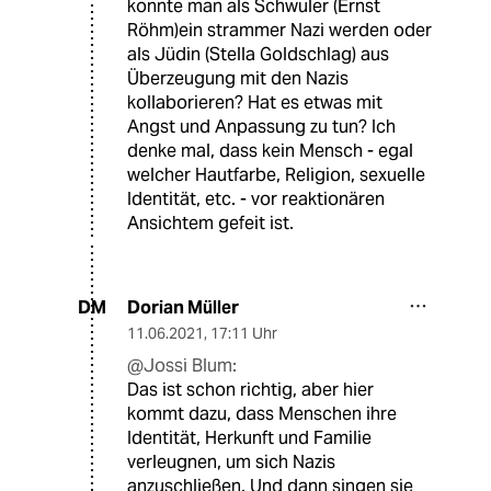
konnte man als Schwuler (Ernst
Röhm)ein strammer Nazi werden oder
als Jüdin (Stella Goldschlag) aus
Überzeugung mit den Nazis
kollaborieren? Hat es etwas mit
Angst und Anpassung zu tun? Ich
denke mal, dass kein Mensch - egal
welcher Hautfarbe, Religion, sexuelle
Identität, etc. - vor reaktionären
Ansichtem gefeit ist.
Dorian Müller
DM
11.06.2021
,
17:11 Uhr
@Jossi Blum:
Das ist schon richtig, aber hier
kommt dazu, dass Menschen ihre
Identität, Herkunft und Familie
verleugnen, um sich Nazis
anzuschließen. Und dann singen sie