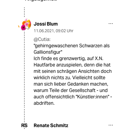
Jossi Blum
11.06.2021
,
09:02 Uhr
@Cutia:
"gehirngewaschenen Schwarzen als
Gallionsfigur"
Ich finde es grenzwertig, auf X.N.
Hautfarbe anzuspielen, denn die hat
mit seinen schrägen Ansichten doch
wirklich nichts zu. Vielleicht sollte
man sich lieber Gedanken machen,
warum Teile der Gesellschaft - und
auch offensichtlich "Künstler:innen" -
abdriften.
Renate Schmitz
RS