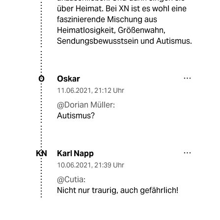
über Heimat. Bei XN ist es wohl eine
faszinierende Mischung aus
Heimatlosigkeit, Größenwahn,
Sendungsbewusstsein und Autismus.
Oskar
O
11.06.2021
,
21:12 Uhr
@Dorian Müller:
Autismus?
Karl Napp
KN
10.06.2021
,
21:39 Uhr
@Cutia:
Nicht nur traurig, auch gefährlich!