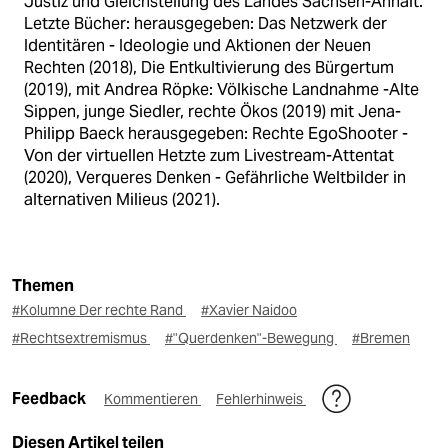
Justiz und Gleichstellung des Landes Sachsen-Anhalt.
Letzte Bücher: herausgegeben: Das Netzwerk der
Identitären - Ideologie und Aktionen der Neuen
Rechten (2018), Die Entkultivierung des Bürgertum
(2019), mit Andrea Röpke: Völkische Landnahme -Alte
Sippen, junge Siedler, rechte Ökos (2019) mit Jena-
Philipp Baeck herausgegeben: Rechte EgoShooter -
Von der virtuellen Hetzte zum Livestream-Attentat
(2020), Verqueres Denken - Gefährliche Weltbilder in
alternativen Milieus (2021).
Themen
#Kolumne Der rechte Rand
#Xavier Naidoo
#Rechtsextremismus
#"Querdenken"-Bewegung
#Bremen
Feedback
Kommentieren
Fehlerhinweis
Diesen Artikel teilen