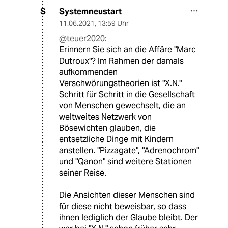
Systemneustart
S
11.06.2021
,
13:59 Uhr
@teuer2020:
Erinnern Sie sich an die Affäre "Marc
Dutroux"? Im Rahmen der damals
aufkommenden
Verschwörungstheorien ist "X.N."
Schritt für Schritt in die Gesellschaft
von Menschen gewechselt, die an
weltweites Netzwerk von
Bösewichten glauben, die
entsetzliche Dinge mit Kindern
anstellen. "Pizzagate", "Adrenochrom"
und "Qanon" sind weitere Stationen
seiner Reise.
Die Ansichten dieser Menschen sind
für diese nicht beweisbar, so dass
ihnen lediglich der Glaube bleibt. Der