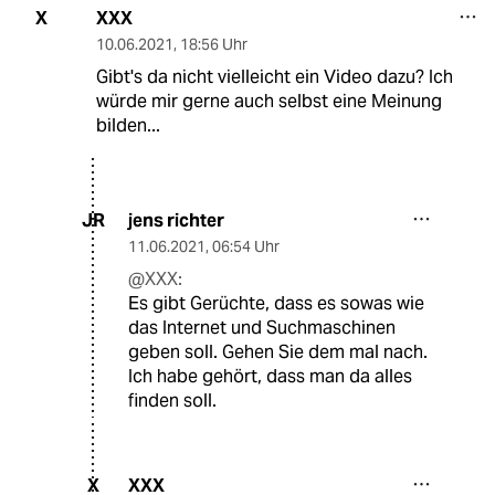
XXX
X
10.06.2021
,
18:56 Uhr
Gibt's da nicht vielleicht ein Video dazu? Ich
würde mir gerne auch selbst eine Meinung
bilden...
jens richter
JR
11.06.2021
,
06:54 Uhr
@XXX:
Es gibt Gerüchte, dass es sowas wie
das Internet und Suchmaschinen
geben soll. Gehen Sie dem mal nach.
Ich habe gehört, dass man da alles
finden soll.
XXX
X