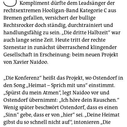
epaper login
Kompliment dürfte dem Leadsänger der
rechtsextremen Hooligan-Band Kategorie C aus
Bremen gefallen, versichert der bullige
Rechtsrocker doch ständig, durchtrainiert und
handlungsfähig zu sein. „Die dritte Halbzeit“ war
auch lange seine Zeit. Heute tritt der rechte
Szenestar in zunächst überraschend klingender
Gesellschaft in Erscheinung: beim neuen Projekt
von Xavier Naidoo.
„Die Konferenz“ heißt das Projekt, wo Ostendorf in
den Song „Heimat – Sprich mit uns“ einstimmt.
„Spürst du mein Atmen“, legt Naidoo vor und
Ostendorf übernimmt: „Ich höre dein Rauschen.“
Wenig später beschwört Ostendorf, dass es einen
„Sinn“ gebe, dass er von „hier“ sei. „Deine Heimat
gibst du so schnell nicht auf“, intonieren „Die