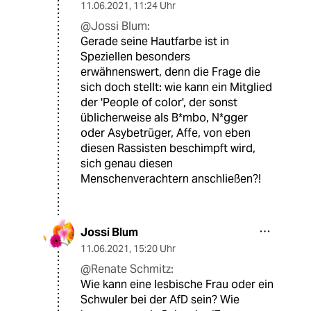
11.06.2021
,
11:24 Uhr
@Jossi Blum:
Gerade seine Hautfarbe ist in
Speziellen besonders
erwähnenswert, denn die Frage die
sich doch stellt: wie kann ein Mitglied
der 'People of color', der sonst
üblicherweise als B*mbo, N*gger
oder Asybetrüger, Affe, von eben
diesen Rassisten beschimpft wird,
sich genau diesen
Menschenverachtern anschließen?!
Jossi Blum
11.06.2021
,
15:20 Uhr
@Renate Schmitz:
Wie kann eine lesbische Frau oder ein
Schwuler bei der AfD sein? Wie