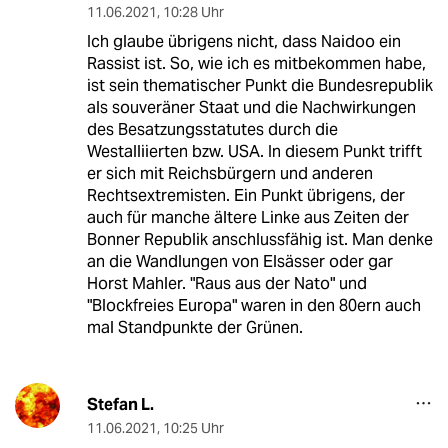
11.06.2021
,
10:28 Uhr
Ich glaube übrigens nicht, dass Naidoo ein
Rassist ist. So, wie ich es mitbekommen habe,
ist sein thematischer Punkt die Bundesrepublik
als souveräner Staat und die Nachwirkungen
des Besatzungsstatutes durch die
Westalliierten bzw. USA. In diesem Punkt trifft
er sich mit Reichsbürgern und anderen
Rechtsextremisten. Ein Punkt übrigens, der
auch für manche ältere Linke aus Zeiten der
Bonner Republik anschlussfähig ist. Man denke
an die Wandlungen von Elsässer oder gar
Horst Mahler. "Raus aus der Nato" und
"Blockfreies Europa" waren in den 80ern auch
mal Standpunkte der Grünen.
Stefan L.
11.06.2021
,
10:25 Uhr