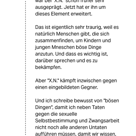
war bei "X.N." schon früher sehr
ausgeprägt. Jetzt hat er ihn um
dieses Element erweitert.
Das ist eigentlich sehr traurig, weil es
natürlich Menschen gibt, die sich
zusammenfinden, um Kindern und
jungen Mneschen böse Dinge
anzutun. Und dass es wichtig ist,
darüber sprechen und es zu
bekämpfen.
Aber "X.N." kämpft inzwischen gegen
einen eingebildeten Gegner.
Und ich schreibe bewusst von "bösen
Dingen", damit ich neben Taten
gegen die sexuelle
Selbstbestimmung und Zwangsarbeit
nicht noch alle anderen Untaten
aufführen müssen, damit wir wissen,