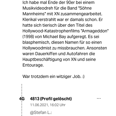
Ich habe mal Ende der 90er bei einem
Musikvideodreh für die Band "Söhne
Mannheims" mit XN zusammengearbeitet.
Klerikal verstrahlt war er damals schon. Er
hatte sich tierisch über den Titel des
Hollywood-Katastrophenfilms "Armageddon"
(1998) von Michael Bay aufgeregt. Es sei
blasphemisch, diesen Namen für so einen
Hollywoodmist zu missbrauchen. Ansonsten
waren Dauerkiffen und Autofahren die
Hauptbeschäftigung von XN und seine
Entourage.
War trotzdem ein witziger Job. :)
4813 (Profil gelöscht)
4G
11.06.2021
,
16:02 Uhr
@Stefan L.: