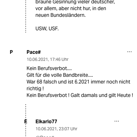
braune Gesinnung vieler deutscher,
vor allem, aber nicht hur, in den
neuen Bundesländern.
USW, USF.
Pace#
P
10.06.2021
,
17:46 Uhr
Kein Berufsverbot....
Gilt für die volle Bandbreite....
War 68 falsch und ist 6.2021 immer noch nicht
richtig !
Kein Berufsverbot ! Galt damals und gilt Heute !
Elkarlo77
E
10.06.2021
,
23:07 Uhr