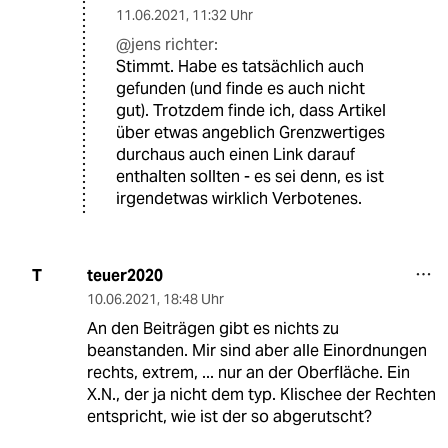
11.06.2021
,
11:32 Uhr
@jens richter:
Stimmt. Habe es tatsächlich auch
gefunden (und finde es auch nicht
gut). Trotzdem finde ich, dass Artikel
über etwas angeblich Grenzwertiges
durchaus auch einen Link darauf
enthalten sollten - es sei denn, es ist
irgendetwas wirklich Verbotenes.
teuer2020
T
10.06.2021
,
18:48 Uhr
An den Beiträgen gibt es nichts zu
beanstanden. Mir sind aber alle Einordnungen
rechts, extrem, ... nur an der Oberfläche. Ein
X.N., der ja nicht dem typ. Klischee der Rechten
entspricht, wie ist der so abgerutscht?