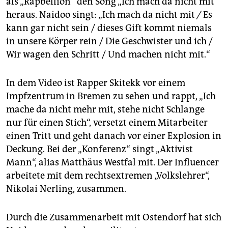
als „Rapbellion“ den Song „Ich mach da nicht mit“
heraus. Naidoo singt: „Ich mach da nicht mit
/
Es
kann gar nicht sein / dieses Gift kommt niemals
in unsere Körper rein / Die Geschwister und ich /
Wir wagen den Schritt / Und machen nicht mit.“
In dem Video ist Rapper Skitekk vor einem
Impfzentrum in Bremen zu sehen und rappt, „Ich
mache da nicht mehr mit, stehe nicht Schlange
nur für einen Stich“, versetzt einem Mitarbeiter
einen Tritt und geht danach vor einer Explosion in
Deckung. Bei der „Konferenz“ singt „Aktivist
Mann“, alias Matthäus Westfal mit. Der Influencer
arbeitete mit dem rechtsextremen „Volkslehrer“,
Nikolai Nerling, zusammen.
Durch die Zusammenarbeit mit Ostendorf hat sich