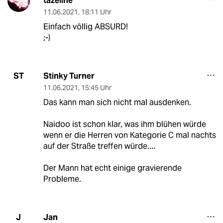
tazeline
11.06.2021
,
18:11 Uhr
Einfach völlig ABSURD!
;-)
Stinky Turner
ST
11.06.2021
,
15:45 Uhr
Das kann man sich nicht mal ausdenken.
Naidoo ist schon klar, was ihm blühen würde
wenn er die Herren von Kategorie C mal nachts
auf der Straße treffen würde....
Der Mann hat echt einige gravierende
Probleme.
Jan
J