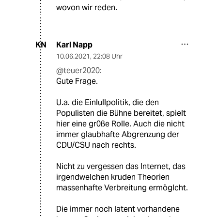
wovon wir reden.
Karl Napp
KN
10.06.2021
,
22:08 Uhr
@teuer2020:
Gute Frage.
U.a. die Einlullpolitik, die den
Populisten die Bühne bereitet, spielt
hier eine gr0ße Rolle. Auch die nicht
immer glaubhafte Abgrenzung der
CDU/CSU nach rechts.
Nicht zu vergessen das Internet, das
irgendwelchen kruden Theorien
massenhafte Verbreitung ermöglcht.
Die immer noch latent vorhandene