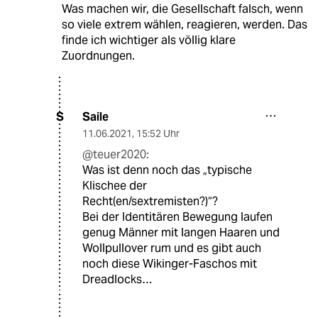
Was machen wir, die Gesellschaft falsch, wenn
so viele extrem wählen, reagieren, werden. Das
finde ich wichtiger als völlig klare
Zuordnungen.
Saile
S
11.06.2021
,
15:52 Uhr
@teuer2020:
Was ist denn noch das „typische
Klischee der
Recht(en/sextremisten?)“?
Bei der Identitären Bewegung laufen
genug Männer mit langen Haaren und
Wollpullover rum und es gibt auch
noch diese Wikinger-Faschos mit
Dreadlocks…