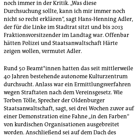
epaper login
noch immer in der Kritik. „Was diese
Durchsuchung sollte, kann ich mir immer noch
nicht so recht erklären“, sagt Hans-Henning Adler,
der für die Linke im Stadtrat sitzt und bis 2013
Fraktionsvorsitzender im Landtag war. Offenbar
hätten Polizei und Staatsanwaltschaft Härte
zeigen wollen, vermutet Adler.
Rund 50 Beamt*innen hatten das seit mittlerweile
40 Jahren bestehende autonome Kulturzentrum
durchsucht. Anlass war ein Ermittlungsverfahren
wegen Straftaten nach dem Vereinsgesetz. Wie
Torben Tölle, Sprecher der Oldenburger
Staatsanwaltschaft, sagt, sei drei Wochen zuvor auf
einer Demonstration eine Fahne „in den Farben“
von kurdischen Organisationen ausgebreitet
worden. Anschließend sei auf dem Dach des