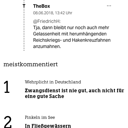
TheBox
T
08.06.2018
,
13:42 Uhr
@FriedrichH:
Tja, dann bleibt nur noch auch mehr
Gelassenheit mit herumhängenden
Reichskriegs- und Hakenkreuzfahnen
anzumahnen.
meistkommentiert
1
Wehrplicht in Deutschland
Zwangsdienst ist nie gut, auch nicht für
eine gute Sache
2
Pinkeln im See
In Fließgewässern