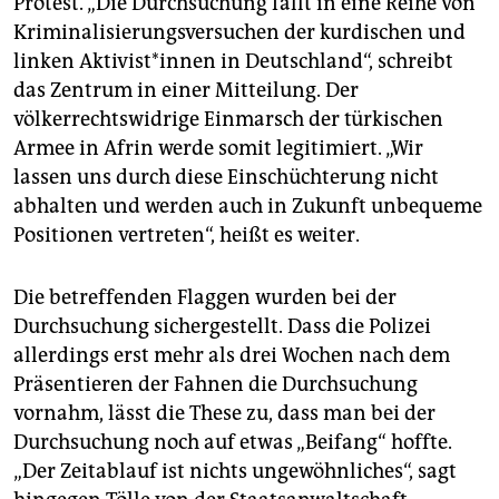
Protest. „Die Durchsuchung fällt in eine Reihe von
Kriminalisierungsversuchen der kurdischen und
linken Aktivist*innen in Deutschland“, schreibt
das Zentrum in einer Mitteilung. Der
völkerrechtswidrige Einmarsch der türkischen
Armee in Afrin werde somit legitimiert. „Wir
lassen uns durch diese Einschüchterung nicht
abhalten und werden auch in Zukunft unbequeme
Positionen vertreten“, heißt es weiter.
Die betreffenden Flaggen wurden bei der
Durchsuchung sichergestellt. Dass die Polizei
allerdings erst mehr als drei Wochen nach dem
Präsentieren der Fahnen die Durchsuchung
vornahm, lässt die These zu, dass man bei der
Durchsuchung noch auf etwas „Beifang“ hoffte.
„Der Zeitablauf ist nichts ungewöhnliches“, sagt