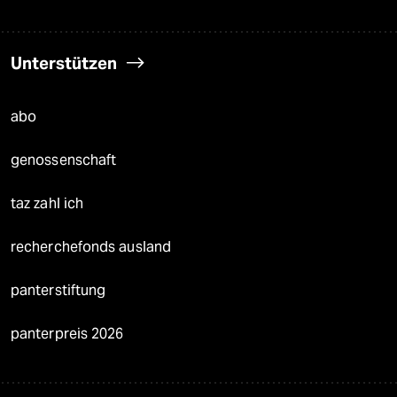
Unterstützen
abo
genossenschaft
taz zahl ich
recherchefonds ausland
panterstiftung
panterpreis 2026