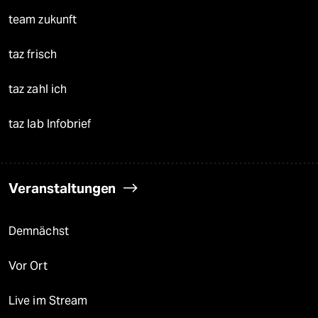
team zukunft
taz frisch
taz zahl ich
taz lab Infobrief
Veranstaltungen
Demnächst
Vor Ort
Live im Stream