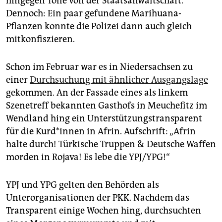
hingegen Tölle von der Staatsanwaltschaft.
Dennoch: Ein paar gefundene Marihuana-
Pflanzen konnte die Polizei dann auch gleich
mitkonfiszieren.
Schon im Februar war es in Niedersachsen zu
einer
Durchsuchung mit ähnlicher Ausgangslage
gekommen. An der Fassade eines als linkem
Szenetreff bekannten Gasthofs in Meuchefitz im
Wendland hing ein Unterstützungstransparent
für die Kurd*innen in Afrin. Aufschrift: „Afrin
halte durch! Türkische Truppen & Deutsche Waffen
morden in Rojava! Es lebe die YPJ/YPG!“
YPJ und YPG gelten den Behörden als
Unterorganisationen der PKK. Nachdem das
Transparent einige Wochen hing, durchsuchten