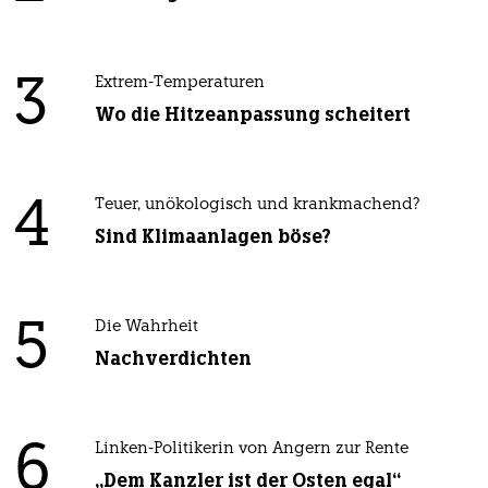
3
Extrem-Temperaturen
Wo die Hitzeanpassung scheitert
4
Teuer, unökologisch und krankmachend?
Sind Klimaanlagen böse?
5
Die Wahrheit
Nachverdichten
6
Linken-Politikerin von Angern zur Rente
„Dem Kanzler ist der Osten egal“