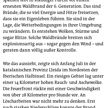
Spanien lebt in ständiger Furcht vor einem
erneuten Waldbrand der 6. Generation. Das sind
Brände, die so viel Energie und Hitze freisetzen,
dass sie ein Eigenleben führen. Sie sind in der
Lage, die Wetterbedingungen in ihrer Umgebung
zu verändern. Es entstehen Wolken, Stürme und
sogar Blitze. Solche Waldbrände breiten sich
explosionsartig aus – sogar gegen den Wind – und
geraten dann völlig außer Kontrolle.
Wie das aussieht, zeigte sich Anfang Juli in der
katalanischen Provinz Lleida im Nordosten der
Iberischen Halbinsel. Ein riesiges Gebiet lag unter
einer 14 Kilometer hohen Rauch- und Aschewolke.
Die Feuerfront rückte mit einer Geschwindigkeit
von über 28 Kilometer pro Stunde vor. An
Löscharbeiten war nicht mehr zu denken. Erst
nach starken Niederschläge konnte der Brand