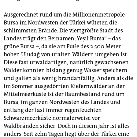
Ausgerechnet rund um die Millionenmetropole
Bursa im Nordwesten der Türkei wüteten die
schlimmsten Brände. Die viertgrößte Stadt des
Landes trägt den Beinamen „Yeşil Bursa“ – das
grüne Bursa –, da sie am Fuße des 2.500 Meter
hohen Uludağ von uralten Wäldern umgeben ist.
Diese fast urwaldartigen, natürlich gewachsenen
Wälder konnten bislang genug Wasser speichern
und galten als wenig brandanfällig. Anders als die
im Sommer ausgedörrten Kiefernwälder an der
Mittelmeerküste ist der Baumbestand rund um
Bursa, im ganzen Nordwesten des Landes und
entlang der fast immer regenfeuchten
Schwarzmeerküste normalerweise vor
Waldbränden sicher. Doch in diesem Jahr ist alles
anders. Seit zehn Tagen liegt über der Türkei eine