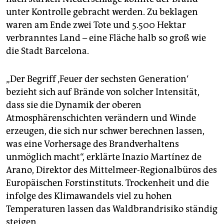
unter Kontrolle gebracht werden. Zu beklagen
waren am Ende zwei Tote und 5.500 Hektar
verbranntes Land – eine Fläche halb so groß wie
die Stadt Barcelona.
„Der Begriff ‚Feuer der sechsten Generation‘
bezieht sich auf Brände von solcher Intensität,
dass sie die Dynamik der oberen
Atmosphärenschichten verändern und Winde
erzeugen, die sich nur schwer berechnen lassen,
was eine Vorhersage des Brandverhaltens
unmöglich macht“, erklärte Inazio Martínez de
Arano, Direktor des Mittelmeer-Regionalbüros des
Europäischen Forstinstituts. Trockenheit und die
infolge des Klimawandels viel zu hohen
Temperaturen lassen das Waldbrandrisiko ständig
steigen.