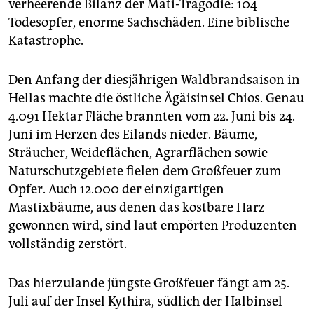
verheerende Bilanz der Mati-Tragödie: 104
Todesopfer, enorme Sachschäden. Eine biblische
Katastrophe.
Den Anfang der diesjährigen Waldbrandsaison in
Hellas machte die östliche Ägäisinsel Chios. Genau
4.091 Hektar Fläche brannten vom 22. Juni bis 24.
Juni im Herzen des Eilands nieder. Bäume,
Sträucher, Weideflächen, Agrarflächen sowie
Naturschutzgebiete fielen dem Großfeuer zum
Opfer. Auch 12.000 der einzigartigen
Mastixbäume, aus denen das kostbare Harz
gewonnen wird, sind laut empörten Produzenten
vollständig zerstört.
Das hierzulande jüngste Großfeuer fängt am 25.
Juli auf der Insel Kythira, südlich der Halbinsel