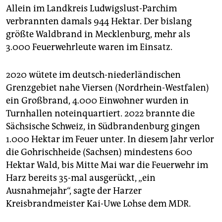
Allein im Landkreis Ludwigslust-Parchim
verbrannten damals 944 Hektar. Der bislang
größte Waldbrand in Mecklenburg, mehr als
3.000 Feuerwehrleute waren im Einsatz.
2020 wütete im deutsch-niederländischen
Grenzgebiet nahe Viersen (Nordrhein-Westfalen)
ein Großbrand, 4.000 Einwohner wurden in
Turnhallen not­ein­quartiert. 2022 brannte die
Sächsische Schweiz, in Südbrandenburg gingen
1.000 Hektar im Feuer unter. In diesem Jahr verlor
die Gohrischheide (Sachsen) mindestens 600
Hektar Wald, bis Mitte Mai war die Feuerwehr im
Harz bereits 35-mal ausgerückt, „ein
Ausnahmejahr“, sagte der Harzer
Kreisbrandmeister Kai-Uwe Lohse dem MDR.