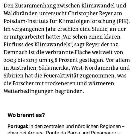
Den Zusammenhang zwischen Klimawandel und
Waldbränden untersucht Christopher Reyer am
Potsdam-Instituts für Klimafolgenforschung (PIK).
Im vergangenen Jahr erschien eine Studie, an der
er mitgearbeitet hatte: „Wir sehen einen klaren
Einfluss des Klimawandels“, sagt Reyer der taz.
Demnach ist die verbrannte Fläche weltweit von
2003 bis 2019 um 15,8 Prozent gestiegen. Vor allem
in Australien, Südamerika, West-Nordamerika und
Sibirien hat die Feueraktivität zugenommen, was
die Forscher mit trockeneren und wärmeren
Wetterbedingungen begründen.
Wo brennt es?
Portugal:
In den zentralen und nördlichen Regionen –
etwa bei Arouca, Ponte da Barca und Penamacor –