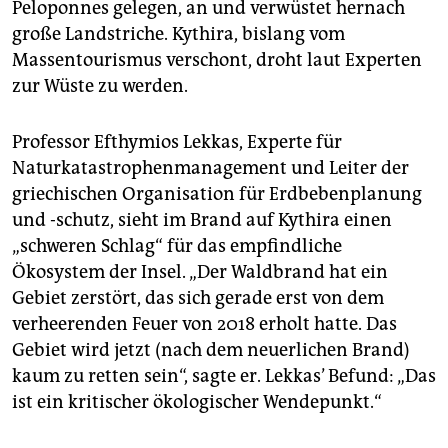
Peloponnes gelegen, an und verwüstet hernach
große Landstriche. Kythira, bislang vom
Massentourismus verschont, droht laut Experten
zur Wüste zu werden.
Professor Efthymios Lekkas, Experte für
Naturkatastrophenmanagement und Leiter der
griechischen Organisation für Erdbebenplanung
und -schutz, sieht im Brand auf Kythira einen
„schweren Schlag“ für das empfindliche
Ökosystem der Insel. „Der Waldbrand hat ein
Gebiet zerstört, das sich gerade erst von dem
verheerenden Feuer von 2018 erholt hatte. Das
Gebiet wird jetzt (nach dem neuerlichen Brand)
kaum zu retten sein“, sagte er. Lekkas’ Befund: „Das
ist ein kritischer ökologischer Wendepunkt.“