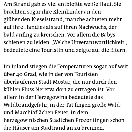
Am Strand gab es viel entblößte weiße Haut. Sie
brachten sogar ihre Kleinkinder an den
glühenden Kieselstrand, manche achteten mehr
auf ihre Handies als auf ihren Nachwuchs, der
bald anfing zu kreischen. Vor allem die Babys
schienen zu leiden. „Welche Unverantwortlichkeit“,
bedeutete eine Touristin und zeigte auf die Eltern.
Im Inland stiegen die Temperaturen sogar auf weit
über 40 Grad, wie in der von Touristen
überlaufenen Stadt Mostar, die nur durch den
kühlen Fluss Neretva dort zu ertragen ist. Vor
allem in der Herzegowina bedeutete das
Waldbrandgefahr, in der Tat fingen große Wald-
und Macchiaflächen Feuer, in dem
herzegowinischen Städtchen Prozor fingen schon
die Häuser am Stadtrand an zu brennen.