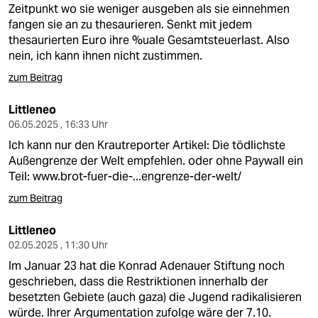
Zeitpunkt wo sie weniger ausgeben als sie einnehmen
fangen sie an zu thesaurieren. Senkt mit jedem
thesaurierten Euro ihre %uale Gesamtsteuerlast. Also
nein, ich kann ihnen nicht zustimmen.
zum Beitrag
Littleneo
06.05.2025 , 16:33 Uhr
Ich kann nur den Krautreporter Artikel: Die tödlichste
Außengrenze der Welt empfehlen. oder ohne Paywall ein
Teil:
www.brot-fuer-die-...engrenze-der-welt/
zum Beitrag
Littleneo
02.05.2025 , 11:30 Uhr
Im Januar 23 hat die Konrad Adenauer Stiftung noch
geschrieben, dass die Restriktionen innerhalb der
besetzten Gebiete (auch gaza) die Jugend radikalisieren
würde. Ihrer Argumentation zufolge wäre der 7.10.