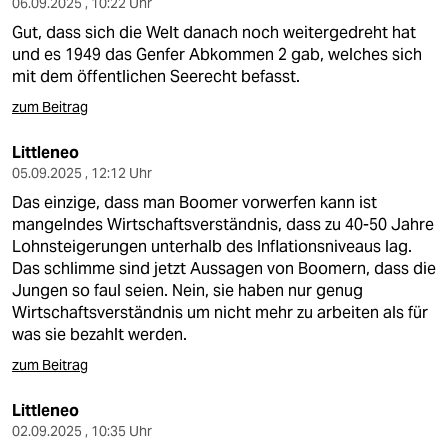
epaper login
06.09.2025 , 10:22 Uhr
Gut, dass sich die Welt danach noch weitergedreht hat
und es 1949 das Genfer Abkommen 2 gab, welches sich
mit dem öffentlichen Seerecht befasst.
zum Beitrag
Littleneo
05.09.2025 , 12:12 Uhr
Das einzige, dass man Boomer vorwerfen kann ist
mangelndes Wirtschaftsverständnis, dass zu 40-50 Jahre
Lohnsteigerungen unterhalb des Inflationsniveaus lag.
Das schlimme sind jetzt Aussagen von Boomern, dass die
Jungen so faul seien. Nein, sie haben nur genug
Wirtschaftsverständnis um nicht mehr zu arbeiten als für
was sie bezahlt werden.
zum Beitrag
Littleneo
02.09.2025 , 10:35 Uhr