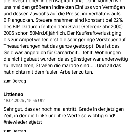
die Investitionen in den Kapitalmarkt. Dann können wir
uns mal den größeren indirekten Einfluss von Vermögen
und dessen Zuwachs auf die Preise, im Verhältnis aufs
BIP angucken. Steuereinnahmen sind konstant bei 22%
des BIP. Dadurch fehlten dem Staat (Referenzjahr 2000)
2005 schon 50Mrd.€ jährlich. Der Kaufkraftverlust ging
bis zur Ampel weiter, erst die sehr geringe Vorsteuer auf
Thesaurierungen hat das ganze gestoppt. Das ist das
Geld was angeblich für Carearbeit… fehlt, Wohnungen
die nicht gebaut wurden da es günstiger war anderweitig
zu investieren, Straßen die marode sind… . Und all das
hat nichts mit dem faulen Arbeiter zu tun.
zum Beitrag
Littleneo
18.01.2025 , 15:55 Uhr
Sehr gut, dass er noch mal antritt. Grade in der jetzigen
Zeit, in der die Linke und ihre Werte so wichtig sind!
#niewiederistjetzt
zum Beitrag