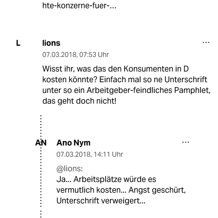
hte-konzerne-fuer-…
lions
L
07.03.2018
,
07:53 Uhr
Wisst ihr, was das den Konsumenten in D
kosten könnte? Einfach mal so ne Unterschrift
unter so ein Arbeitgeber-feindliches Pamphlet,
das geht doch nicht!
Ano Nym
AN
07.03.2018
,
14:11 Uhr
@lions:
Ja... Arbeitsplätze würde es
vermutlich kosten... Angst geschürt,
Unterschrift verweigert...