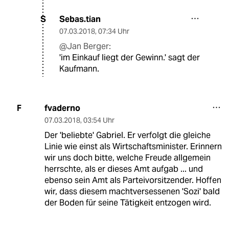
Sebas.tian
S
07.03.2018
,
07:34 Uhr
@Jan Berger:
'im Einkauf liegt der Gewinn.' sagt der
Kaufmann.
fvaderno
F
07.03.2018
,
03:54 Uhr
Der 'beliebte' Gabriel. Er verfolgt die gleiche
Linie wie einst als Wirtschaftsminister. Erinnern
wir uns doch bitte, welche Freude allgemein
herrschte, als er dieses Amt aufgab ... und
ebenso sein Amt als Parteivorsitzender. Hoffen
wir, dass diesem machtversessenen 'Sozi' bald
der Boden für seine Tätigkeit entzogen wird.