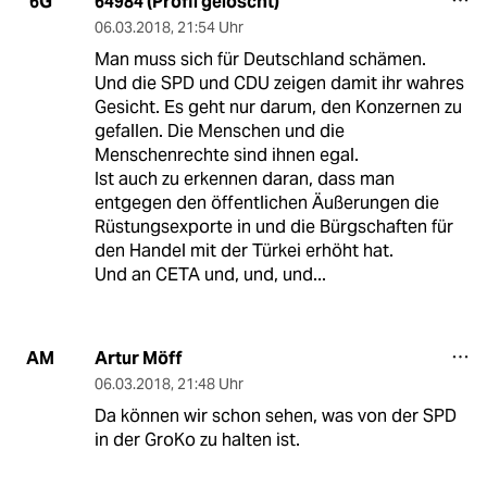
64984 (Profil gelöscht)
6G
06.03.2018
,
21:54 Uhr
Man muss sich für Deutschland schämen.
Und die SPD und CDU zeigen damit ihr wahres
Gesicht. Es geht nur darum, den Konzernen zu
gefallen. Die Menschen und die
Menschenrechte sind ihnen egal.
Ist auch zu erkennen daran, dass man
entgegen den öffentlichen Äußerungen die
Rüstungsexporte in und die Bürgschaften für
den Handel mit der Türkei erhöht hat.
Und an CETA und, und, und...
Artur Möff
AM
06.03.2018
,
21:48 Uhr
Da können wir schon sehen, was von der SPD
in der GroKo zu halten ist.