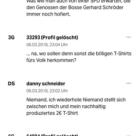
Was will man auch von einer SPD erwarten, die
den Genossen der Bosse Gerhard Schröder
immer noch hofiert.
33293 (Profil gelöscht)
3G
06.03.2018
,
23:04 Uhr
... na, wo sollen denn sonst die bílligen T-Shirts
fürs Volk herkommen?
danny schneider
DS
06.03.2018
,
23:02 Uhr
Niemand, ich wiederhole Niemand stellt sich
zwischen mich und mein nachhaltig
produziertes 2€ T-Shirt