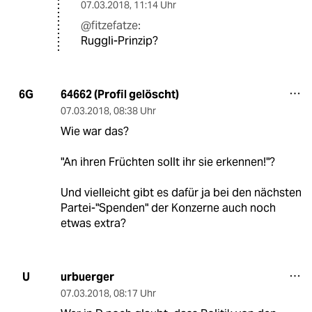
07.03.2018
,
11:14 Uhr
@fitzefatze:
Ruggli-Prinzip?
64662 (Profil gelöscht)
6G
07.03.2018
,
08:38 Uhr
Wie war das?
"An ihren Früchten sollt ihr sie erkennen!"?
Und vielleicht gibt es dafür ja bei den nächsten
Partei-"Spenden" der Konzerne auch noch
etwas extra?
urbuerger
U
07.03.2018
,
08:17 Uhr