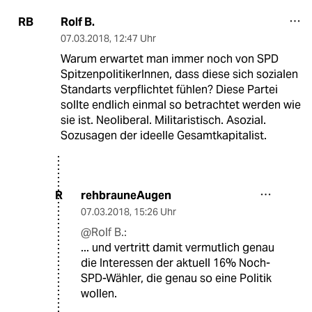
Rolf B.
RB
07.03.2018
,
12:47 Uhr
Warum erwartet man immer noch von SPD
SpitzenpolitikerInnen, dass diese sich sozialen
Standarts verpflichtet fühlen? Diese Partei
sollte endlich einmal so betrachtet werden wie
sie ist. Neoliberal. Militaristisch. Asozial.
Sozusagen der ideelle Gesamtkapitalist.
rehbrauneAugen
R
07.03.2018
,
15:26 Uhr
@Rolf B.:
... und vertritt damit vermutlich genau
die Interessen der aktuell 16% Noch-
SPD-Wähler, die genau so eine Politik
wollen.