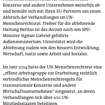
epaper login
Konzerne und andere Unternehmen weiterhin ab
und bemüht sich mit ihren EU-Partnern um einen
Abbruch der Verhandlungen im UN-
Menschenrechtsrat. Treiber für die ablehnende
Haltung Berlins ist das derzeit noch von SPD-
Minister Sigmar Gabriel geführte
Außenministerium. Unterstützt wird die
Ablehnung zudem von den Ressorts Entwicklung,
Wirtschaft, Justiz sowie Arbeit und Soziales.
Im Juni 2014 hatte der UN-Menschenrechtsrat eine
„offene Arbeitsgruppe zur Erarbeitung rechtlich
verbindlicher Menschenrechtsregeln für
transnationale Konzerne und andere
Wirtschaftsunternehmen“ eingesetzt, an deren
Verhandlungen sich über 100 UN-
Mitgliedsstaaten beteiligen.