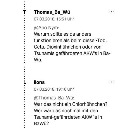
Thomas_Ba_Wü
T
07.03.2018
,
15:51 Uhr
@Ano Nym:
Warum sollte es da anders
funktionieren als beim diesel-Tod,
Ceta, Dioxinhühnchen oder von
Tsunamis gefährdeten AKW's in Ba-
Wü.
lions
L
07.03.2018
,
19:16 Uhr
@Thomas_Ba_Wü:
War das nicht ein Chlorhühnchen?
Wer war das nochmal mit den
Tsunami-gefährdeten AKW´s in
BaWü?