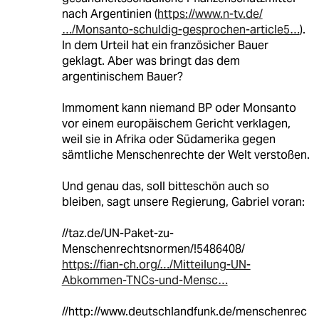
nach Argentinien (
https://www.n-tv.de/
…/Monsanto-schuldig-gesprochen-article5…
).
In dem Urteil hat ein französicher Bauer
geklagt. Aber was bringt das dem
argentinischem Bauer?
Immoment kann niemand BP oder Monsanto
vor einem europäischem Gericht verklagen,
weil sie in Afrika oder Südamerika gegen
sämtliche Menschenrechte der Welt verstoßen.
Und genau das, soll bitteschön auch so
bleiben, sagt unsere Regierung, Gabriel voran:
//taz.de/UN-Paket-zu-
Menschenrechtsnormen/!5486408/
https://fian-ch.org/…/Mitteilung-UN-
Abkommen-TNCs-und-Mensc…
//http://www.deutschlandfunk.de/menschenrec