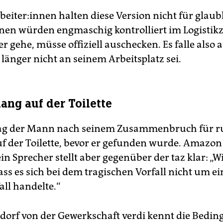
r­bei­te­r:in­nen halten diese Version nicht für glaub
:in­nen würden engmaschig kontrolliert im Logisti
er gehe, müsse offiziell auschecken. Es falle also 
 länger nicht an seinem Arbeitsplatz sei.
ang auf der Toilette
lag der Mann nach seinem Zusammenbruch für r
f der Toilette, bevor er gefunden wurde. Amazon 
ein Sprecher stellt aber gegenüber der taz klar: „
ass es sich bei dem tragischen Vorfall nicht um e
all handelte.“
dorf von der Gewerkschaft verdi kennt die Bedin