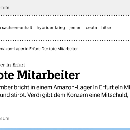
 hilfe
n sachsen-anhalt
hybrider krieg
jemen
ceuta
hitze
mazon-Lager in Erfurt: Der tote Mitarbeiter
r in Erfurt
ote Mitarbeiter
ber bricht in einem Amazon-Lager in Erfurt ein Mi
d stirbt. Verdi gibt dem Konzern eine Mitschuld, 
3 Uhr