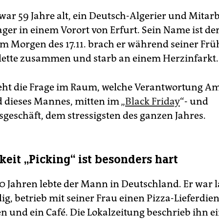
ar 59 Jahre alt, ein Deutsch-Algerier und Mitarb
er in einem Vorort von Erfurt. Sein Name ist de
m Morgen des 17.11. brach er während seiner Frü
ilette zusammen und starb an einem Herzinfarkt.
eht die Frage im Raum, welche Verantwortung Am
d dieses Mannes, mitten im „
Black Friday
“- und
geschäft, dem stressigsten des ganzen Jahres.
keit „Picking“ ist besonders hart
30 Jahren lebte der Mann in Deutschland. Er war 
ig, betrieb mit seiner Frau einen Pizza-Lieferdien
en und ein Café. Die Lokalzeitung beschrieb ihn e