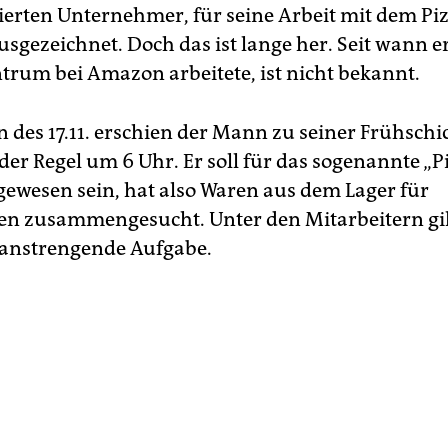
erten Unternehmer, für seine Arbeit mit dem Pi
usgezeichnet. Doch das ist lange her. Seit wann e
ntrum bei Amazon arbeitete, ist nicht bekannt.
des 17.11. erschien der Mann zu seiner Frühschic
der Regel um 6 Uhr. Er soll für das sogenannte „P
gewesen sein, hat also Waren aus dem Lager für
en zusammengesucht. Unter den Mitarbeitern gilt
anstrengende Aufgabe.