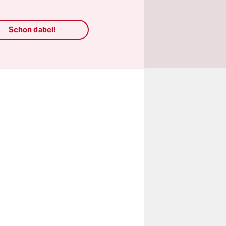
iebsrat und
Schon dabei!