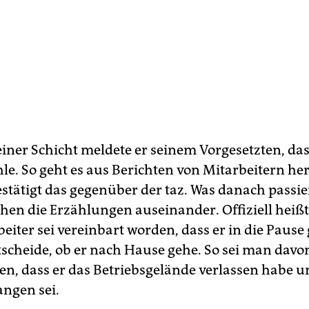
iner Schicht meldete er seinem Vorgesetzten, das
le. So geht es aus Berichten von Mitarbeitern her
tätigt das gegenüber der taz. Was danach passie
hen die Erzählungen auseinander. Offiziell heißt 
eiter sei vereinbart worden, dass er in die Pause
scheide, ob er nach Hause gehe. So sei man davo
n, dass er das Betriebsgelände verlassen habe 
ngen sei.