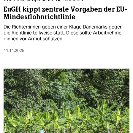
Urteil des Europäischen Gerichtshofs
EuGH kippt zentrale Vorgaben der EU-
Mindestlohnrichtlinie
Die Rich­te­r:in­nen geben einer Klage Dänemarks gegen
die Richtlinie teilweise statt. Diese sollte Ar­beit­neh­me­
r:in­nen vor Armut schützen.
11.11.2025