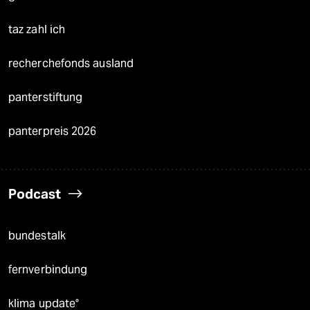
taz zahl ich
recherchefonds ausland
panterstiftung
panterpreis 2026
Podcast
bundestalk
fernverbindung
klima update°