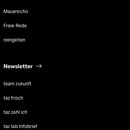
Mauerecho
Freie Rede
reingehen
Newsletter
team zukunft
taz frisch
taz zahl ich
taz lab Infobrief