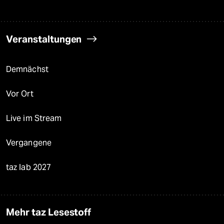
Veranstaltungen
Demnächst
Vor Ort
Live im Stream
Vergangene
taz lab 2027
Mehr taz Lesestoff