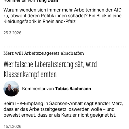
Kommentar von
Tung Doan
Warum wenden sich immer mehr Ar­bei­te­r:in­nen der AfD
zu, obwohl deren Politik ihnen schadet? Ein Blick in eine
Kleidungsfabrik in Rheinland-Pfalz.
25.3.2026
Merz will Arbeitszeitgesetz abschaffen
Wer falsche Liberalisierung sät, wird
Klassenkampf ernten
Kommentar von
Tobias Bachmann
Beim IHK-Empfang in Sachsen-Anhalt sagt Kanzler Merz,
dass er das Arbeitszeitgesetz loswerden wolle – und
beweist erneut, dass er als Kanzler nicht geeignet ist.
15.1.2026