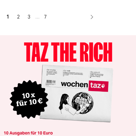
1
2
3
…
7
10 Ausgaben für 10 Euro