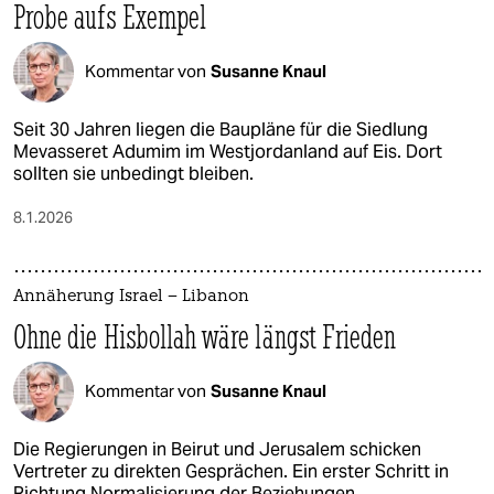
Probe aufs Exempel
Kommentar von
Susanne Knaul
Seit 30 Jahren liegen die Baupläne für die Siedlung
Mevasseret Adumim im Westjordanland auf Eis. Dort
sollten sie unbedingt bleiben.
8.1.2026
Annäherung Israel – Libanon
Ohne die Hisbollah wäre längst Frieden
Kommentar von
Susanne Knaul
Die Regierungen in Beirut und Jerusalem schicken
Vertreter zu direkten Gesprächen. Ein erster Schritt in
Richtung Normalisierung der Beziehungen.