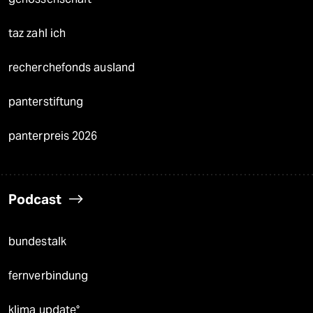
taz zahl ich
recherchefonds ausland
panterstiftung
panterpreis 2026
Podcast
bundestalk
fernverbindung
klima update°