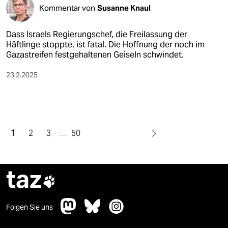
Kommentar von
Susanne Knaul
Dass Israels Regierungschef, die Freilassung der
Häftlinge stoppte, ist fatal. Die Hoffnung der noch im
Gazastreifen festgehaltenen Geiseln schwindet.
23.2.2025
1
2
3
…
50
taz

Folgen Sie uns