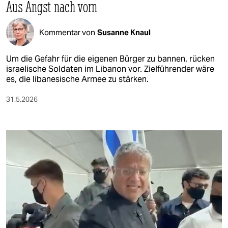
epaper login
Aus Angst nach vorn
Kommentar von
Susanne Knaul
Um die Gefahr für die eigenen Bürger zu bannen, rücken
israelische Soldaten im Libanon vor. Zielführender wäre
es, die libanesische Armee zu stärken.
31.5.2026