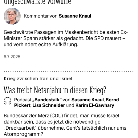
Ungeschwärzte Vorwürfe
Kommentar von
Susanne Knaul
Geschwärzte Passagen im Maskenbericht belasten Ex-
Minister Spahn stärker als gedacht. Die SPD mauert –
und verhindert echte Aufklärung.
6.7.2025
Krieg zwischen Iran und Israel
Was treibt Netanjahu in diesen Krieg?
Podcast
„Bundestalk“
von
Susanne Knaul
,
Bernd
Pickert
,
Lisa Schneider
und
Karim El-Gawhary
Bundeskanzler Merz (CDU) findet, man müsse Israel
dankbar sein, dass es jetzt die notwendige
„Drecksarbeit“ übernehme. Geht's tatsächlich nur ums
Atomprogramm?