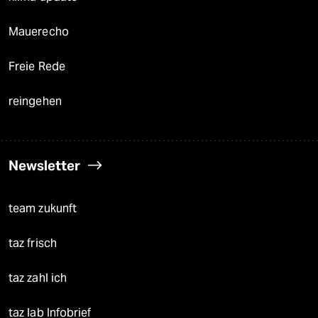
Mauerecho
Freie Rede
reingehen
Newsletter
team zukunft
taz frisch
taz zahl ich
taz lab Infobrief