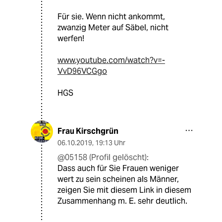
Für sie. Wenn nicht ankommt,
zwanzig Meter auf Säbel, nicht
werfen!
www.youtube.com/watch?v=-
VvD96VCGgo
HGS
Frau Kirschgrün
06.10.2019
,
19:13 Uhr
@05158 (Profil gelöscht):
Dass auch für Sie Frauen weniger
wert zu sein scheinen als Männer,
zeigen Sie mit diesem Link in diesem
Zusammenhang m. E. sehr deutlich.