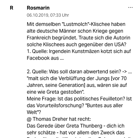
Rosmarin
R
06.10.2019
,
07:33 Uhr
Mit demselben "Lustmolch"-Klischee haben
alte deutsche Männer schon Kriege gegen
Frankreich begründet. Traute sich die Autorin
solche Klischees auch gegenüber den USA?
1. Quelle: Irgendein Kunstmäzen kotzt sich auf
Facebook aus ...
2. Quelle: Was soll daran abwertend sein? -> ...
"malt sich die Verblüffung der Jungs [vor 70
Jahren, seine Generation] aus, wären sie auf
eine wie Greta gestoßen".
Meine Frage: Ist das politisches Feuilleton? Ist
das Vorurteilsforschung? "Buntes aus aller
Welt"?
@ Thomas Dreher hat recht:
Das Gerede über Greta Thunberg - dich ich
sehr schätze - hat vor allem den Zweck das