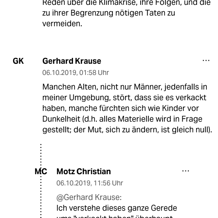
Reden über die Klimakrise, ihre Folgen, und die
zu ihrer Begrenzung nötigen Taten zu
vermeiden.
Gerhard Krause
GK
06.10.2019
,
01:58 Uhr
Manchen Alten, nicht nur Männer, jedenfalls in
meiner Umgebung, stört, dass sie es verkackt
haben, manche fürchten sich wie Kinder vor
Dunkelheit (d.h. alles Materielle wird in Frage
gestellt; der Mut, sich zu ändern, ist gleich null).
Motz Christian
MC
06.10.2019
,
11:56 Uhr
@Gerhard Krause:
Ich verstehe dieses ganze Gerede