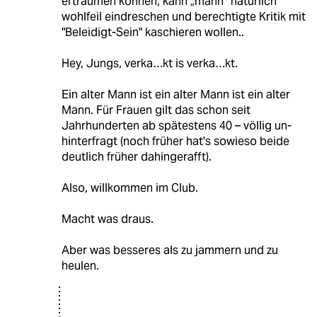
erträumen können, kann „mann“ natürlich
wohlfeil eindreschen und berechtigte Kritik mit
"Beleidigt-Sein" kaschieren wollen..
Hey, Jungs, verka…kt is verka…kt.
Ein alter Mann ist ein alter Mann ist ein alter
Mann. Für Frauen gilt das schon seit
Jahrhunderten ab spätestens 40 – völlig un-
hinterfragt (noch früher hat's sowieso beide
deutlich früher dahingerafft).
Also, willkommen im Club.
Macht was draus.
Aber was besseres als zu jammern und zu
heulen.