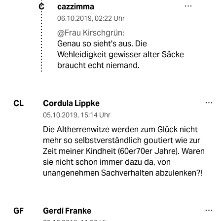
cazzimma
C
06.10.2019
,
02:22 Uhr
@Frau Kirschgrün:
Genau so sieht's aus. Die
Wehleidigkeit gewisser alter Säcke
braucht echt niemand.
Cordula Lippke
CL
05.10.2019
,
15:14 Uhr
Die Altherrenwitze werden zum Glück nicht
mehr so selbstverständlich goutiert wie zur
Zeit meiner Kindheit (60er70er Jahre). Waren
sie nicht schon immer dazu da, von
unangenehmen Sachverhalten abzulenken?!
Gerdi Franke
GF