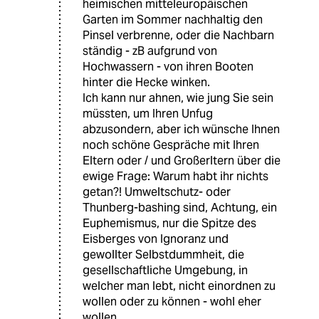
heimischen mitteleuropäischen
Garten im Sommer nachhaltig den
Pinsel verbrenne, oder die Nachbarn
ständig - zB aufgrund von
Hochwassern - von ihren Booten
hinter die Hecke winken.
Ich kann nur ahnen, wie jung Sie sein
müssten, um Ihren Unfug
abzusondern, aber ich wünsche Ihnen
noch schöne Gespräche mit Ihren
Eltern oder / und Großerltern über die
ewige Frage: Warum habt ihr nichts
getan?! Umweltschutz- oder
Thunberg-bashing sind, Achtung, ein
Euphemismus, nur die Spitze des
Eisberges von Ignoranz und
gewollter Selbstdummheit, die
gesellschaftliche Umgebung, in
welcher man lebt, nicht einordnen zu
wollen oder zu können - wohl eher
wollen.