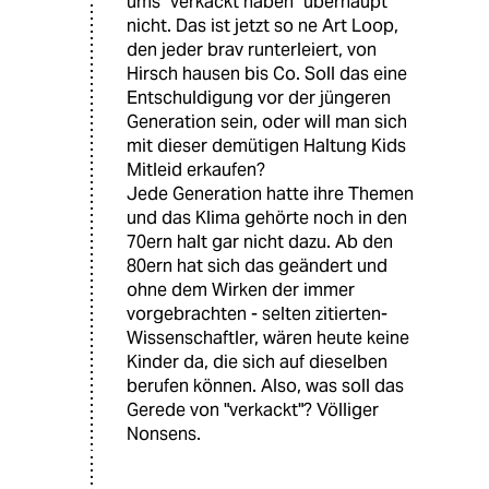
ums "verkackt haben" überhaupt
nicht. Das ist jetzt so ne Art Loop,
den jeder brav runterleiert, von
Hirsch hausen bis Co. Soll das eine
Entschuldigung vor der jüngeren
Generation sein, oder will man sich
mit dieser demütigen Haltung Kids
Mitleid erkaufen?
Jede Generation hatte ihre Themen
und das Klima gehörte noch in den
70ern halt gar nicht dazu. Ab den
80ern hat sich das geändert und
ohne dem Wirken der immer
vorgebrachten - selten zitierten-
Wissenschaftler, wären heute keine
Kinder da, die sich auf dieselben
berufen können. Also, was soll das
Gerede von "verkackt"? Völliger
Nonsens.