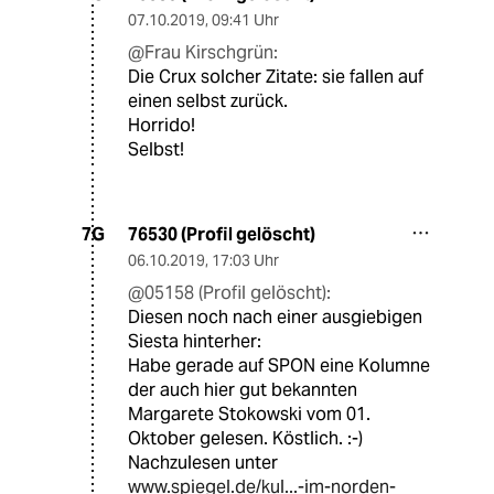
07.10.2019
,
09:41 Uhr
@Frau Kirschgrün:
Die Crux solcher Zitate: sie fallen auf
einen selbst zurück.
Horrido!
Selbst!
76530 (Profil gelöscht)
7G
06.10.2019
,
17:03 Uhr
@05158 (Profil gelöscht):
Diesen noch nach einer ausgiebigen
Siesta hinterher:
Habe gerade auf SPON eine Kolumne
der auch hier gut bekannten
Margarete Stokowski vom 01.
Oktober gelesen. Köstlich. :-)
Nachzulesen unter
www.spiegel.de/kul...-im-norden-