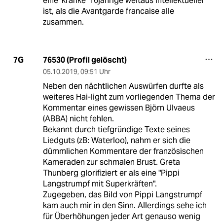
eine 'kranke' 16jährige weitaus intellektueller
ist, als die Avantgarde francaise alle
zusammen.
76530 (Profil gelöscht)
7G
05.10.2019
,
09:51 Uhr
Neben den nächtlichen Auswürfen durfte als
weiteres Hai-light zum vorliegenden Thema der
Kommentar eines gewissen Björn Ulvaeus
(ABBA) nicht fehlen.
Bekannt durch tiefgründige Texte seines
Liedguts (zB: Waterloo), nahm er sich die
dümmlichen Kommentare der französischen
Kameraden zur schmalen Brust. Greta
Thunberg glorifiziert er als eine "Pippi
Langstrumpf mit Superkräften".
Zugegeben, das Bild von Pippi Langstrumpf
kam auch mir in den Sinn. Allerdings sehe ich
für Überhöhungen jeder Art genauso wenig