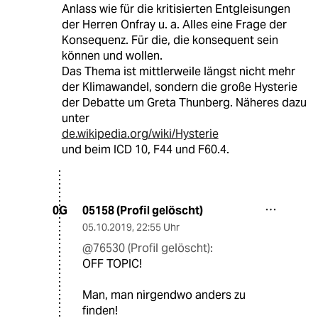
Anlass wie für die kritisierten Entgleisungen
der Herren Onfray u. a. Alles eine Frage der
Konsequenz. Für die, die konsequent sein
können und wollen.
Das Thema ist mittlerweile längst nicht mehr
der Klimawandel, sondern die große Hysterie
der Debatte um Greta Thunberg. Näheres dazu
unter
de.wikipedia.org/wiki/Hysterie
und beim ICD 10, F44 und F60.4.
05158 (Profil gelöscht)
0G
05.10.2019
,
22:55 Uhr
@76530 (Profil gelöscht):
OFF TOPIC!
Man, man nirgendwo anders zu
finden!