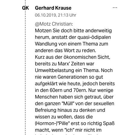
Gerhard Krause
GK
06.10.2019
,
21:13 Uhr
@Motz Christian:
Motzen Sie doch bitte anderweitig
herum, anstatt der quasi-ödipalen
Wandlung von einem Thema zum
anderen das Wort zu reden.
Kurz aus der ökonomischen Sicht,
bereits zu Marx' Zeiten war
Umweltbelastung ein Thema. Noch
nie waren Generationen so gut
aufgeklärt wie heute, jedoch bereits
in den 60ern und 70ern. Nur wenige
Menschen haben sich getraut, über
den ganzen "Müll" von der sexuellen
Befreiung hinaus zu denken und
wissen zu wollen, dass die
(Hormon-)"Pille" erst so richtig Spaß
macht, wenn "ich" mir nicht im