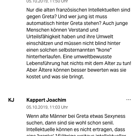
05.10.2019
,
11:50 Uhr
Nur die alten französischen Intellektuellen sind
gegen Greta? Und wer jung ist muss
automatisch hinter Greta stehen? Auch junge
Menschen können Verstand und
Urteilsfähigkeit haben und ihre Umwelt
einschätzen und müssen nicht blind hinter
einen solchen selbsternannten "Ikone"
hinterherlaufen. Eine umweltbewusste
Lebensführung hat nichts mit dem Alter zu tun!
Aber Ältere können besser bewerten was sie
kostet und was sie bringt.
Kappert Joachim
KJ
05.10.2019
,
11:03 Uhr
Wenn alte Männer bei Greta etwas Sexyness
suchen, dann sind sie wohl schon senil.
Intellektuelle können es nicht ertragen, dass