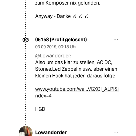
zum Komposer nix gefunden.
Anyway - Danke 🎶 🎶 🎶
05158 (Profil gelöscht)
0G
03.09.2019
,
00:18 Uhr
@Lowandorder:
Also um das klar zu stellen, AC DC,
Stones,Led Zeppelin usw. aber einen
kleinen Hack hat jeder, daraus folgt:
www.youtube.com/wa...VGXQI_ALPI&i
ndex=4
HGD
Lowandorder