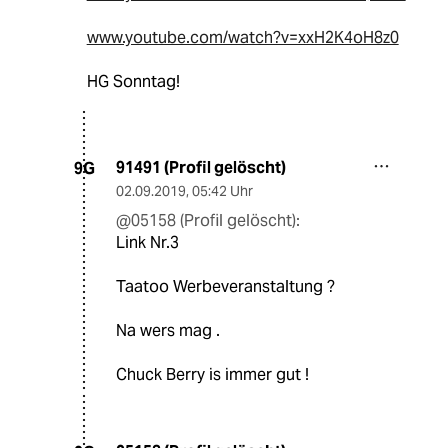
www.youtube.com/watch?v=xxH2K4oH8z0
HG Sonntag!
91491 (Profil gelöscht)
9G
02.09.2019
,
05:42 Uhr
@05158 (Profil gelöscht):
Link Nr.3
Taatoo Werbeveranstaltung ?
Na wers mag .
Chuck Berry is immer gut !