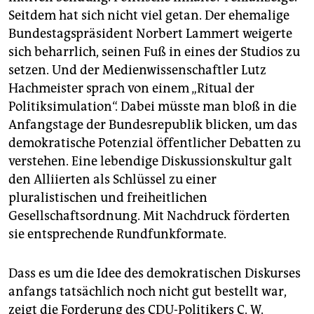
epaper login
Seitdem hat sich nicht viel getan. Der ehemalige
Bundestagspräsident Norbert Lammert weigerte
sich beharrlich, seinen Fuß in eines der Studios zu
setzen. Und der Medienwissenschaftler Lutz
Hachmeister sprach von einem „Ritual der
Politiksimulation“. Dabei müsste man bloß in die
Anfangstage der Bundesrepublik blicken, um das
demokratische Potenzial öffentlicher Debatten zu
verstehen. Eine lebendige Diskussionskultur galt
den Alliierten als Schlüssel zu einer
pluralistischen und freiheitlichen
Gesellschaftsordnung. Mit Nachdruck förderten
sie entsprechende Rundfunkformate.
Dass es um die Idee des demokratischen Diskurses
anfangs tatsächlich noch nicht gut bestellt war,
zeigt die Forderung des CDU-Politikers C. W.