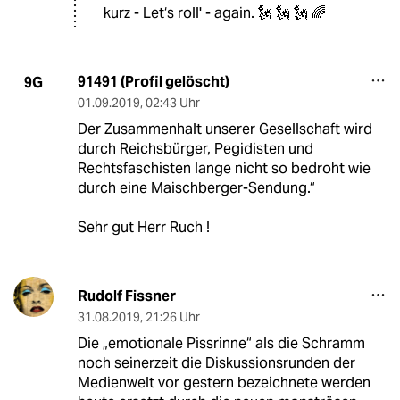
kurz - Let‘s roll' - again. 🗽 🗽 🗽 🌈
91491 (Profil gelöscht)
9G
01.09.2019
,
02:43 Uhr
Der Zusammenhalt unserer Gesellschaft wird
durch Reichsbürger, Pegidisten und
Rechtsfaschisten lange nicht so bedroht wie
durch eine Maischberger-Sendung.“
Sehr gut Herr Ruch !
Rudolf Fissner
31.08.2019
,
21:26 Uhr
Die „emotionale Pissrinne“ als die Schramm
noch seinerzeit die Diskussionsrunden der
Medienwelt vor gestern bezeichnete werden