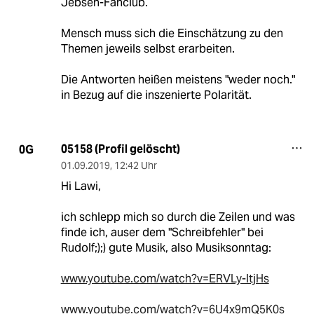
Jebsen-Fanclub.
Mensch muss sich die Einschätzung zu den
Themen jeweils selbst erarbeiten.
Die Antworten heißen meistens "weder noch."
in Bezug auf die inszenierte Polarität.
05158 (Profil gelöscht)
0G
01.09.2019
,
12:42 Uhr
Hi Lawi,
ich schlepp mich so durch die Zeilen und was
finde ich, auser dem "Schreibfehler" bei
Rudolf;);) gute Musik, also Musiksonntag:
www.youtube.com/watch?v=ERVLy-ltjHs
www.youtube.com/watch?v=6U4x9mQ5K0s