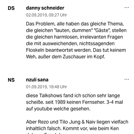
danny schneider
DS
02.09.2019
,
09:27 Uhr
Das Problem, alle haben das gleiche Thema,
die gleichen "lauten, dummen" "Gäste", stellen
die gleichen harmlosen, irrelevanten Fragen
die mit ausweichenden, nichtssagenden
Floskeln beantwortet werden. Das tut keinem
Weh, außer dem Zuschauer im Kopf.
nzuli sana
NS
01.09.2019
,
18:48 Uhr
diese Talkshows fand ich schon sehr lange
scheiße. seit 1989 keinen Fernseher. 3-4 mal
auf youtube welche gesehen.
Aber Rezo und Tilo Jung & Naiv liegen vielfach
inhaltlich falsch. Kommt vor, wie beim Ken