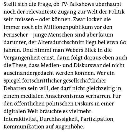
Stellt sich die Frage, ob TV-Talkshows überhaupt
noch der relevanteste Zugang zur Welt der Politik
sein müssen – oder können. Zwar locken sie
immer noch ein Millionenpublikum vor den
Fernseher – junge Menschen sind aber kaum
darunter, der Altersdurchschnitt liegt bei etwa 60
Jahren. Und nimmt man Webers Blick in die
Vergangenheit ernst, dann folgt daraus eben auch
die These, dass Medien- und Diskurswandel nicht
auseinandergedacht werden können. Wer ein
Spiegel fortschrittlicher gesellschaftlicher
Debatten sein will, der darf nicht gleichzeitig in
einem medialen Anachronismus verharren. Für
den öffentlichen politischen Diskurs in einer
digitalen Welt bräuchte es vielmehr:
Interaktivität, Durchlässigkeit, Partizipation,
Kommunikation auf Augenhöhe.