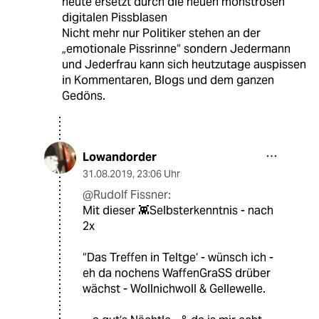
heute ersetzt durch die neuen monströsen
digitalen Pissblasen
Nicht mehr nur Politiker stehen an der
„emotionale Pissrinne“ sondern Jedermann
und Jederfrau kann sich heutzutage auspissen
in Kommentaren, Blogs und dem ganzen
Gedöns.
Lowandorder
31.08.2019
,
23:06 Uhr
@Rudolf Fissner:
Mit dieser 👾Selbsterkenntnis - nach
2x
“Das Treffen in Teltge‘ - wünsch ich -
eh da nochens WaffenGraSS drüber
wächst - Wollnichwoll & Gellewelle.