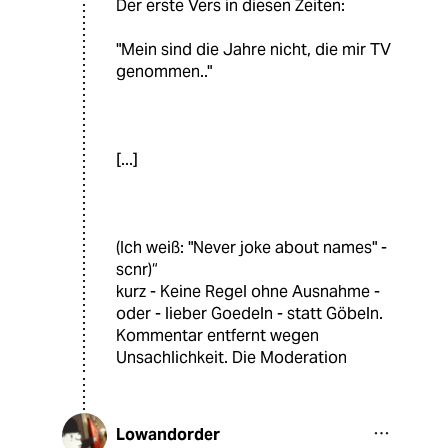
Der erste Vers in diesen Zeiten:
"Mein sind die Jahre nicht, die mir TV
genommen.."
[...]
(Ich weiß: "Never joke about names" -
scnr)“
kurz - Keine Regel ohne Ausnahme -
oder - lieber Goedeln - statt Göbeln.
Kommentar entfernt wegen
Unsachlichkeit. Die Moderation
Lowandorder