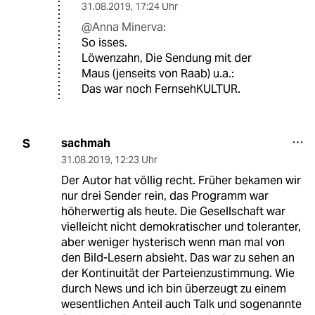
31.08.2019
,
17:24 Uhr
@Anna Minerva:
So isses.
Löwenzahn, Die Sendung mit der
Maus (jenseits von Raab) u.a.:
Das war noch FernsehKULTUR.
sachmah
S
31.08.2019
,
12:23 Uhr
Der Autor hat völlig recht. Früher bekamen wir
nur drei Sender rein, das Programm war
höherwertig als heute. Die Gesellschaft war
vielleicht nicht demokratischer und toleranter,
aber weniger hysterisch wenn man mal von
den Bild-Lesern absieht. Das war zu sehen an
der Kontinuität der Parteienzustimmung. Wie
durch News und ich bin überzeugt zu einem
wesentlichen Anteil auch Talk und sogenannte