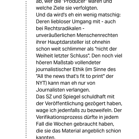
ab, wer die "Producer" waren und
welche Ziele sie verfolgten.
Und da wird's eh ein wenig matschig:
Deren liebloser Umgang mit - auch
bei Rechtsradikalen -
unveräußerlichen Menschenrechten
ihrer Hauptdarsteller ist ohnehin
schon weit schlimmer als "nicht der
Weiheit letzter Schluss". Den noch viel
höeren Maßstab vollendeter
journalistischer Ethik (im Sinne des
"All the news that's fit to print" der
NYT) kann man eh nur von
Journalisten verlangen.
Das SZ und Spiegel schuldhaft mit
der Veröffentlichung gezögert haben,
wage ich jedenfalls zu bezweifeln. Der
Verifikationsprozess dürfte in jedem
Fall die Wochen gebraucht haben,
die sie das Material angeblich schion
kannten.