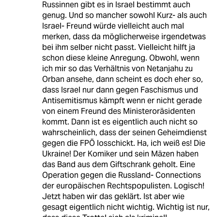
Russinnen gibt es in Israel bestimmt auch
genug. Und so mancher sowohl Kurz- als auch
Israel- Freund würde vielleicht auch mal
merken, dass da möglicherweise irgendetwas
bei ihm selber nicht passt. Vielleicht hilft ja
schon diese kleine Anregung. Obwohl, wenn
ich mir so das Verhältnis von Netanjahu zu
Orban ansehe, dann scheint es doch eher so,
dass Israel nur dann gegen Faschismus und
Antisemitismus kämpft wenn er nicht gerade
von einem Freund des Ministeroräsidenten
kommt. Dann ist es eigentlich auch nicht so
wahrscheinlich, dass der seinen Geheimdienst
gegen die FPÖ losschickt. Ha, ich weiß es! Die
Ukraine! Der Komiker und sein Mäzen haben
das Band aus dem Giftschrank geholt. Eine
Operation gegen die Russland- Connections
der europäischen Rechtspopulisten. Logisch!
Jetzt haben wir das geklärt. Ist aber wie
gesagt eigentlich nicht wichtig. Wichtig ist nur,