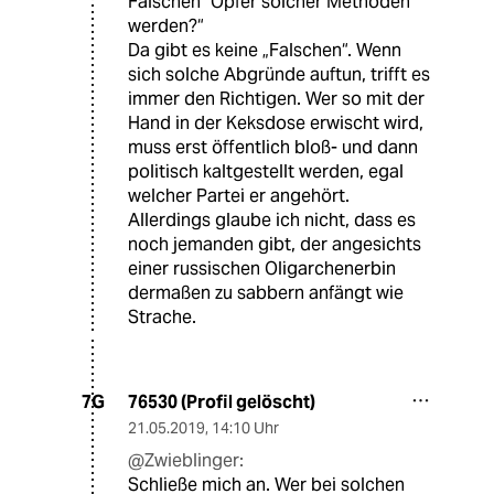
Falschen" Opfer solcher Methoden
werden?“
Da gibt es keine „Falschen“. Wenn
sich solche Abgründe auftun, trifft es
immer den Richtigen. Wer so mit der
Hand in der Keksdose erwischt wird,
muss erst öffentlich bloß- und dann
politisch kaltgestellt werden, egal
welcher Partei er angehört.
Allerdings glaube ich nicht, dass es
noch jemanden gibt, der angesichts
einer russischen Oligarchenerbin
dermaßen zu sabbern anfängt wie
Strache.
76530 (Profil gelöscht)
7G
21.05.2019
,
14:10 Uhr
@Zwieblinger:
Schließe mich an. Wer bei solchen