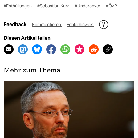
#Enthüllungen
#Sebastian Kurz
#Undercover
#ÖVP
Feedback
Kommentieren
Fehlerhinweis
Diesen Artikel teilen
Mehr zum Thema