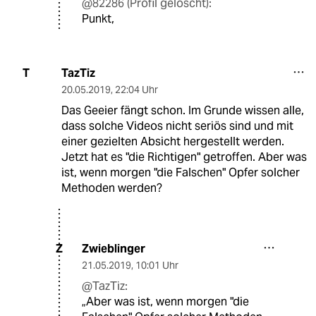
@82286 (Profil gelöscht):
Punkt,
TazTiz
T
20.05.2019
,
22:04 Uhr
Das Geeier fängt schon. Im Grunde wissen alle,
dass solche Videos nicht seriös sind und mit
einer gezielten Absicht hergestellt werden.
Jetzt hat es "die Richtigen" getroffen. Aber was
ist, wenn morgen "die Falschen" Opfer solcher
Methoden werden?
Zwieblinger
Z
21.05.2019
,
10:01 Uhr
@TazTiz:
„Aber was ist, wenn morgen "die