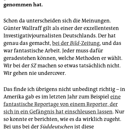
genommen hat.
Schon da unterscheiden sich die Meinungen.
Günter Wallraff gilt als einer der exzellentesten
Investigativjournalisten Deutschlands. Der hat
genau das gemacht,
bei der
Bild
-Zeitung
, und das
war fantastische Arbeit. Jeder muss dafür
geradestehen können, welche Methoden er wählt.
Wir bei der
SZ
machen so etwas tatsächlich nicht.
Wir gehen nie undercover.
Das finde ich übrigens nicht unbedingt richtig – in
Amerika gab es im letzten Jahr zum Beispiel
eine
fantastische Reportage von einem Reporter, der
sich in ein Gefängnis hat einschleusen lassen
. Nur
so konnte er berichten, wie es da wirklich zugeht.
Bei uns bei der
Süddeutschen
ist diese