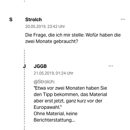
Strolch
S
20.05.2019
,
23:42 Uhr
Die Frage, die ich mir stelle: Wofür haben die
zwei Monate gebraucht?
JGGB
J
21.05.2019
,
01:24 Uhr
@Strolch:
"Etwa vor zwei Monaten haben Sie
den Tipp bekommen, das Material
aber erst jetzt, ganz kurz vor der
Europawahl."
Ohne Material, keine
Berichterstattung...