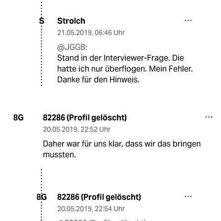
Strolch
S
21.05.2019
,
06:46 Uhr
@JGGB:
Stand in der Interviewer-Frage. Die
hatte ich nur überflogen. Mein Fehler.
Danke für den Hinweis.
82286 (Profil gelöscht)
8G
20.05.2019
,
22:52 Uhr
Daher war für uns klar, dass wir das bringen
mussten.
82286 (Profil gelöscht)
8G
20.05.2019
,
22:54 Uhr