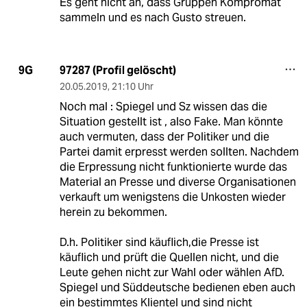
Es geht nicht an, dass Gruppen Kompromat
sammeln und es nach Gusto streuen.
97287 (Profil gelöscht)
9G
20.05.2019
,
21:10 Uhr
Noch mal : Spiegel und Sz wissen das die
Situation gestellt ist , also Fake. Man könnte
auch vermuten, dass der Politiker und die
Partei damit erpresst werden sollten. Nachdem
die Erpressung nicht funktionierte wurde das
Material an Presse und diverse Organisationen
verkauft um wenigstens die Unkosten wieder
herein zu bekommen.
D.h. Politiker sind käuflich,die Presse ist
käuflich und prüft die Quellen nicht, und die
Leute gehen nicht zur Wahl oder wählen AfD.
Spiegel und Süddeutsche bedienen eben auch
ein bestimmtes Klientel und sind nicht