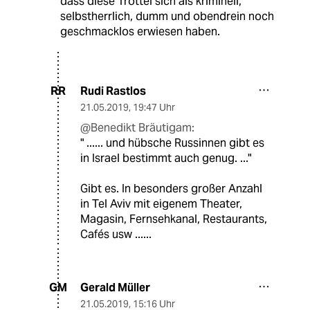
dass diese Trottel sich als kriminell,
selbstherrlich, dumm und obendrein noch
geschmacklos erwiesen haben.
Rudi Rastlos
RR
21.05.2019
,
19:47 Uhr
@Benedikt Bräutigam:
" ...... und hübsche Russinnen gibt es
in Israel bestimmt auch genug. ..."
Gibt es. In besonders großer Anzahl
in Tel Aviv mit eigenem Theater,
Magasin, Fernsehkanal, Restaurants,
Cafés usw ......
Gerald Müller
GM
21.05.2019
,
15:16 Uhr