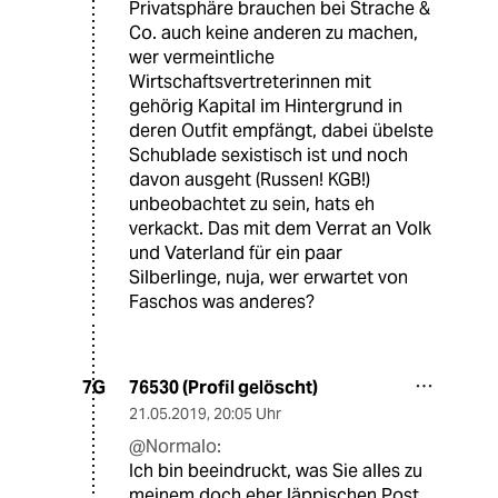
Privatsphäre brauchen bei Strache &
Co. auch keine anderen zu machen,
wer vermeintliche
Wirtschaftsvertreterinnen mit
gehörig Kapital im Hintergrund in
deren Outfit empfängt, dabei übelste
Schublade sexistisch ist und noch
davon ausgeht (Russen! KGB!)
unbeobachtet zu sein, hats eh
verkackt. Das mit dem Verrat an Volk
und Vaterland für ein paar
Silberlinge, nuja, wer erwartet von
Faschos was anderes?
76530 (Profil gelöscht)
7G
21.05.2019
,
20:05 Uhr
@Normalo:
Ich bin beeindruckt, was Sie alles zu
meinem doch eher läppischen Post