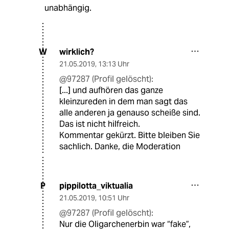
unabhängig.
wirklich?
W
21.05.2019
,
13:13 Uhr
@97287 (Profil gelöscht):
[...] und aufhören das ganze
kleinzureden in dem man sagt das
alle anderen ja genauso scheiße sind.
Das ist nicht hilfreich.
Kommentar gekürzt. Bitte bleiben Sie
sachlich. Danke, die Moderation
pippilotta_viktualia
P
21.05.2019
,
10:51 Uhr
@97287 (Profil gelöscht):
Nur die Oligarchenerbin war “fake”,