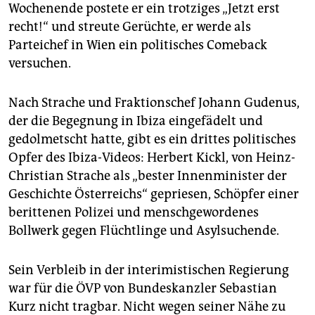
epaper login
Wochenende postete er ein trotziges „Jetzt erst
recht!“ und streute Gerüchte, er werde als
Parteichef in Wien ein politisches Comeback
versuchen.
Nach Strache und Fraktionschef Johann Gudenus,
der die Begegnung in Ibiza eingefädelt und
gedolmetscht hatte, gibt es ein drittes politisches
Opfer des Ibiza-Videos: Herbert Kickl, von Heinz-
Christian Strache als „bester Innenminister der
Geschichte Österreichs“ gepriesen, Schöpfer einer
berittenen Polizei und menschgewordenes
Bollwerk gegen Flüchtlinge und Asylsuchende.
Sein Verbleib in der interimistischen Regierung
war für die ÖVP von Bundeskanzler Sebastian
Kurz nicht tragbar. Nicht wegen seiner Nähe zu