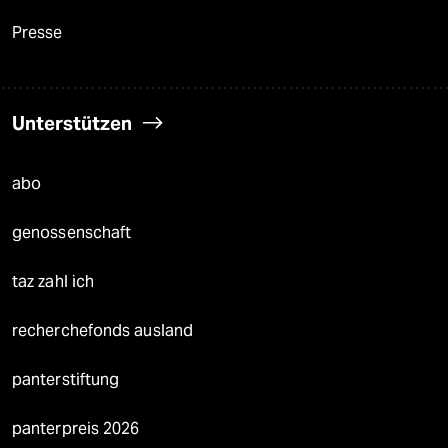
Presse
Unterstützen
abo
genossenschaft
taz zahl ich
recherchefonds ausland
panterstiftung
panterpreis 2026