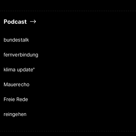
Podcast
bundestalk
fernverbindung
klima update°
Mauerecho
Freie Rede
reingehen