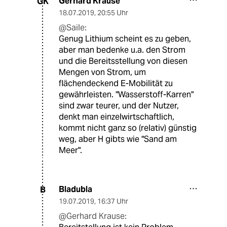
Gerhard Krause
GK
18.07.2019
,
20:55 Uhr
@Saile:
Genug Lithium scheint es zu geben,
aber man bedenke u.a. den Strom
und die Bereitsstellung von diesen
Mengen von Strom, um
flächendeckend E-Mobilität zu
gewährleisten. "Wasserstoff-Karren"
sind zwar teurer, und der Nutzer,
denkt man einzelwirtschaftlich,
kommt nicht ganz so (relativ) günstig
weg, aber H gibts wie "Sand am
Meer".
Bladubla
B
19.07.2019
,
16:37 Uhr
@Gerhard Krause: