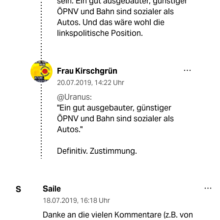
sein. Ein gut ausgebauter, günstiger
ÖPNV und Bahn sind sozialer als
Autos. Und das wäre wohl die
linkspolitische Position.
Frau Kirschgrün
20.07.2019
,
14:22 Uhr
@Uranus:
"Ein gut ausgebauter, günstiger
ÖPNV und Bahn sind sozialer als
Autos."
Definitiv. Zustimmung.
Saile
S
18.07.2019
,
16:18 Uhr
Danke an die vielen Kommentare (z.B. von