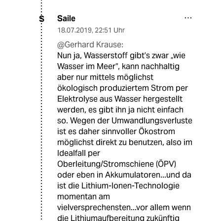
Saile
S
18.07.2019
,
22:51 Uhr
@Gerhard Krause:
Nun ja, Wasserstoff gibt’s zwar „wie
Wasser im Meer“, kann nachhaltig
aber nur mittels möglichst
ökologisch produziertem Strom per
Elektrolyse aus Wasser hergestellt
werden, es gibt ihn ja nicht einfach
so. Wegen der Umwandlungsverluste
ist es daher sinnvoller Ökostrom
möglichst direkt zu benutzen, also im
Idealfall per
Oberleitung/Stromschiene (ÖPV)
oder eben in Akkumulatoren...und da
ist die Lithium-Ionen-Technologie
momentan am
vielversprechensten...vor allem wenn
die Lithiumaufbereitung zukünftig