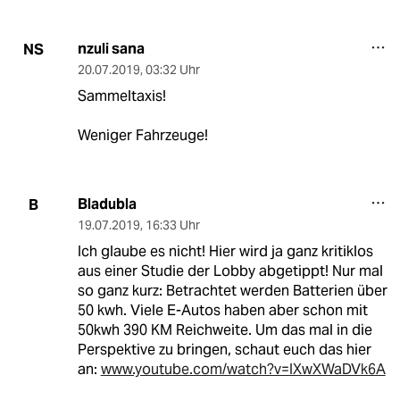
nzuli sana
NS
20.07.2019
,
03:32 Uhr
Sammeltaxis!
Weniger Fahrzeuge!
Bladubla
B
19.07.2019
,
16:33 Uhr
Ich glaube es nicht! Hier wird ja ganz kritiklos
aus einer Studie der Lobby abgetippt! Nur mal
so ganz kurz: Betrachtet werden Batterien über
50 kwh. Viele E-Autos haben aber schon mit
50kwh 390 KM Reichweite. Um das mal in die
Perspektive zu bringen, schaut euch das hier
an:
www.youtube.com/watch?v=IXwXWaDVk6A