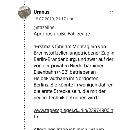
Uranus
19.07.2019
,
21:17 Uhr
@tazeline:
Apropos große Fahrzeuge ...
"Erstmals fuhr am Montag ein von
Brennstoffzellen angetriebener Zug in
Berlin-Brandenburg, und zwar auf der
von der privaten Niederbarnimer
Eisenbahn (NEB) betriebenen
Heidekrautbahn im Nordosten
Berlins. Sie könnte in wenigen Jahren
die erste Strecke sein, die mit der
neuen Technik betrieben wird."
www.tagesspiegel.d...rlin/23974900.h
tml
Allerdings frage ich mich, warum