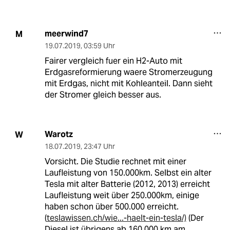
meerwind7
M
19.07.2019
,
03:59 Uhr
Fairer vergleich fuer ein H2-Auto mit
Erdgasreformierung waere Stromerzeugung
mit Erdgas, nicht mit Kohleanteil. Dann sieht
der Stromer gleich besser aus.
Warotz
W
18.07.2019
,
23:47 Uhr
Vorsicht. Die Studie rechnet mit einer
Laufleistung von 150.000km. Selbst ein alter
Tesla mit alter Batterie (2012, 2013) erreicht
Laufleistung weit über 250.000km, einige
haben schon über 500.000 erreicht.
(
teslawissen.ch/wie...-haelt-ein-tesla/)
(Der
Diesel ist übrigens ab 160.000 km am