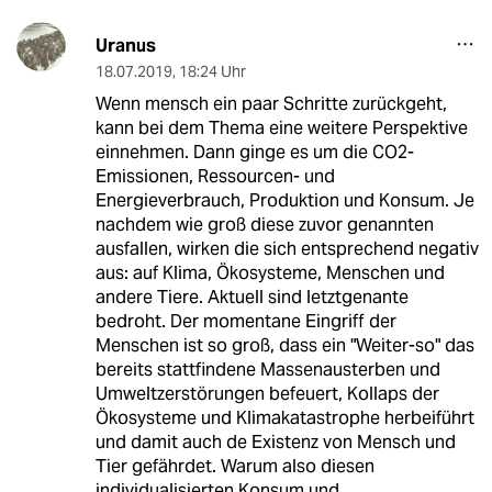
Uranus
18.07.2019
,
18:24 Uhr
Wenn mensch ein paar Schritte zurückgeht,
kann bei dem Thema eine weitere Perspektive
einnehmen. Dann ginge es um die CO2-
Emissionen, Ressourcen- und
Energieverbrauch, Produktion und Konsum. Je
nachdem wie groß diese zuvor genannten
ausfallen, wirken die sich entsprechend negativ
aus: auf Klima, Ökosysteme, Menschen und
andere Tiere. Aktuell sind letztgenante
bedroht. Der momentane Eingriff der
Menschen ist so groß, dass ein "Weiter-so" das
bereits stattfindene Massenausterben und
Umweltzerstörungen befeuert, Kollaps der
Ökosysteme und Klimakatastrophe herbeiführt
und damit auch de Existenz von Mensch und
Tier gefährdet. Warum also diesen
individualisierten Konsum und