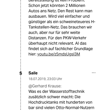
Bereitstellung ist kein Problem.
Schon jetzt könnten 2 Millionen
Autos ans Netz. Den Rest kann man
ausbauen. Wird viel einfacher und
günstiger als ein schweineteueres H-
Tankstellen-Netz. Das brauchen wir
auch, aber nur für sehr weite
Distanzen. Für den PKW-Verkehr
überhaupt nicht relevant. Al das
findet sich auf fachlicher Grundlage
hier:
youtu.be/z5mdsUgsI3M
Saile
S
18.07.2019
,
23:03 Uhr
@Gerhard Krause:
Was es der Wasserstofftechnik
zusätzlich schwer macht: Die
Hochdrucktanks mit hunderten von
bar sind vielen Otto-Normal-Nutzern