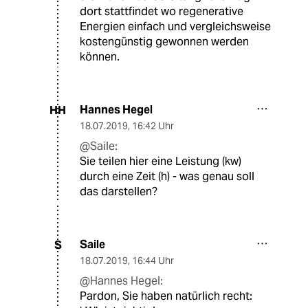
dort stattfindet wo regenerative
Energien einfach und vergleichsweise
kostengünstig gewonnen werden
können.
Hannes Hegel
HH
18.07.2019
,
16:42 Uhr
@Saile:
Sie teilen hier eine Leistung (kw)
durch eine Zeit (h) - was genau soll
das darstellen?
Saile
S
18.07.2019
,
16:44 Uhr
@Hannes Hegel:
Pardon, Sie haben natürlich recht: