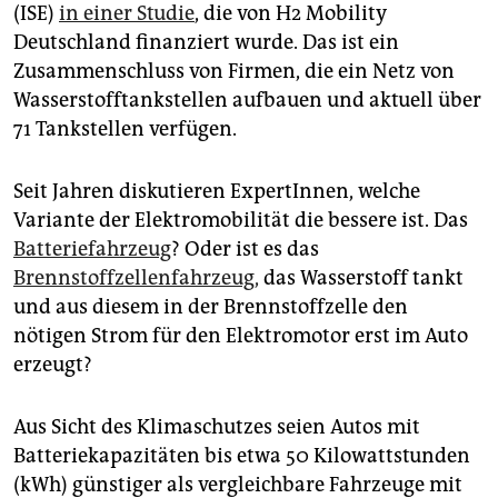
epaper login
(ISE)
in einer Studie
, die von H2 Mobility
Deutschland finanziert wurde. Das ist ein
Zusammenschluss von Firmen, die ein Netz von
Wasserstofftankstellen aufbauen und aktuell über
71 Tankstellen verfügen.
Seit Jahren diskutieren ExpertInnen, welche
Variante der Elektromobilität die bessere ist. Das
Batteriefahrzeug
? Oder ist es das
Brennstoffzellenfahrzeug,
das Wasserstoff tankt
und aus diesem in der Brennstoffzelle den
nötigen Strom für den Elektromotor erst im Auto
erzeugt?
Aus Sicht des Klimaschutzes seien Autos mit
Batteriekapazitäten bis etwa 50 Kilowattstunden
(kWh) günstiger als vergleichbare Fahrzeuge mit