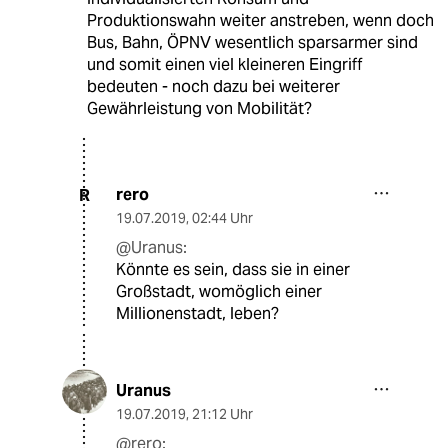
Produktionswahn weiter anstreben, wenn doch
Bus, Bahn, ÖPNV wesentlich sparsarmer sind
und somit einen viel kleineren Eingriff
bedeuten - noch dazu bei weiterer
Gewährleistung von Mobilität?
rero
R
19.07.2019
,
02:44 Uhr
@Uranus:
Könnte es sein, dass sie in einer
Großstadt, womöglich einer
Millionenstadt, leben?
Uranus
19.07.2019
,
21:12 Uhr
@rero: