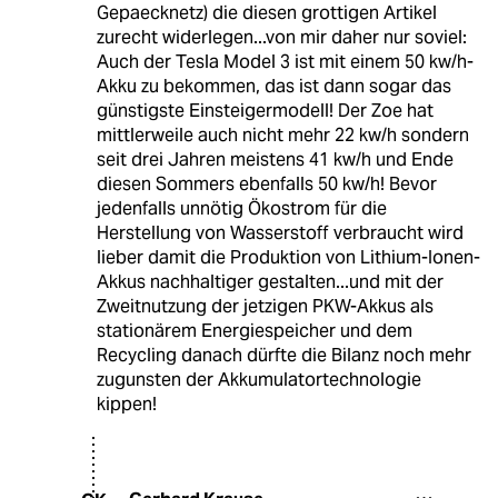
Gepaecknetz) die diesen grottigen Artikel
zurecht widerlegen...von mir daher nur soviel:
Auch der Tesla Model 3 ist mit einem 50 kw/h-
Akku zu bekommen, das ist dann sogar das
günstigste Einsteigermodell! Der Zoe hat
mittlerweile auch nicht mehr 22 kw/h sondern
seit drei Jahren meistens 41 kw/h und Ende
diesen Sommers ebenfalls 50 kw/h! Bevor
jedenfalls unnötig Ökostrom für die
Herstellung von Wasserstoff verbraucht wird
lieber damit die Produktion von Lithium-Ionen-
Akkus nachhaltiger gestalten...und mit der
Zweitnutzung der jetzigen PKW-Akkus als
stationärem Energiespeicher und dem
Recycling danach dürfte die Bilanz noch mehr
zugunsten der Akkumulatortechnologie
kippen!