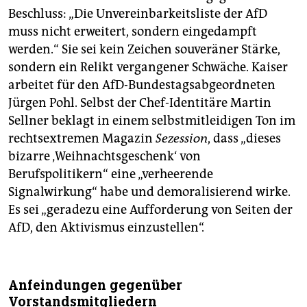
Beschluss: „Die Unvereinbarkeitsliste der AfD
muss nicht erweitert, sondern eingedampft
werden.“ Sie sei kein Zeichen souveräner Stärke,
sondern ein Relikt vergangener Schwäche. Kaiser
arbeitet für den AfD-Bundestagsabgeordneten
Jürgen Pohl. Selbst der Chef-Identitäre Martin
Sellner beklagt in einem selbstmitleidigen Ton im
rechtsextremen Magazin
Sezession
, dass „dieses
bizarre ‚Weihnachtsgeschenk‘ von
Berufspolitikern“ eine „verheerende
Signalwirkung“ habe und demoralisierend wirke.
Es sei „geradezu eine Aufforderung von Seiten der
AfD, den Aktivismus einzustellen“.
Anfeindungen gegenüber
Vorstandsmitgliedern