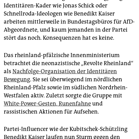
Identitären-Kader wie Jonas Schick oder
Schnellroda-Ideologen wie Benedikt Kaiser
arbeiten mittlerweile in Bundestagsbüros für AfD-
Abgeordnete, und kaum jemanden in der Partei
stört das noch. Konsequenzen hat es keine.
Das rheinland-pfälzische Innenministerium
betrachtet die neonazistische „Revolte Rheinland“
als
Nachfolge-Organisation der Identitären
Bewegung
. Sie sei überwiegend im nördlichen
Rheinland-Pfalz sowie im südlichen Nordrhein-
Westfalen aktiv. Zuletzt sorgte die Gruppe mit
White-Power-Gesten, Runenfahne
und
rassistischen Aktionen für Aufsehen.
Partei-Influencer wie der Kubitschek-Schützling
Benedikt Kaiser laufen nun Sturm gegen den