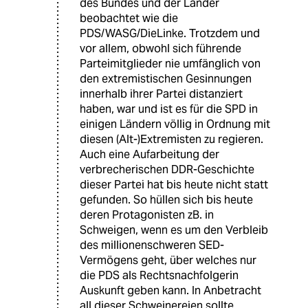
des Bundes und der Länder
beobachtet wie die
PDS/WASG/DieLinke. Trotzdem und
vor allem, obwohl sich führende
Parteimitglieder nie umfänglich von
den extremistischen Gesinnungen
innerhalb ihrer Partei distanziert
haben, war und ist es für die SPD in
einigen Ländern völlig in Ordnung mit
diesen (Alt-)Extremisten zu regieren.
Auch eine Aufarbeitung der
verbrecherischen DDR-Geschichte
dieser Partei hat bis heute nicht statt
gefunden. So hüllen sich bis heute
deren Protagonisten zB. in
Schweigen, wenn es um den Verbleib
des millionenschweren SED-
Vermögens geht, über welches nur
die PDS als Rechtsnachfolgerin
Auskunft geben kann. In Anbetracht
all dieser Schweinereien sollte