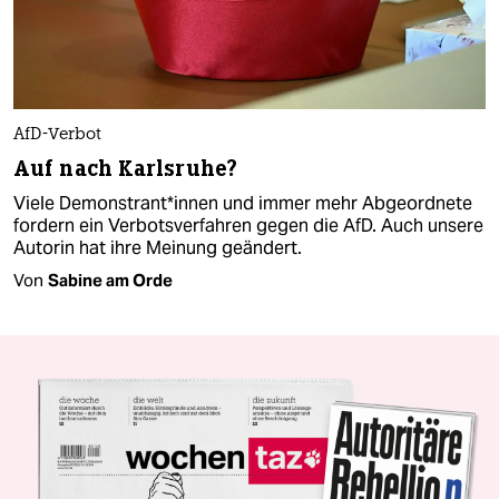
AfD-Verbot
Auf nach Karlsruhe?
Viele De­mons­tran­t*in­nen und immer mehr Abgeordnete
fordern ein Verbotsverfahren gegen die AfD. Auch unsere
Autorin hat ihre Meinung geändert.
Von
Sabine am Orde