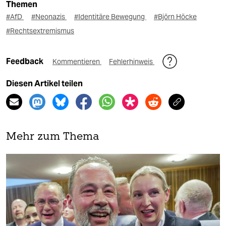
Themen
#AfD
#Neonazis
#Identitäre Bewegung
#Björn Höcke
#Rechtsextremismus
Feedback
Kommentieren
Fehlerhinweis
Diesen Artikel teilen
Mehr zum Thema