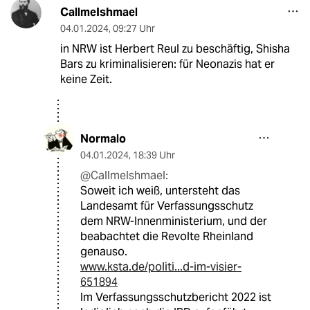
CallmeIshmael
04.01.2024
,
09:27 Uhr
in NRW ist Herbert Reul zu beschäftig, Shisha
Bars zu kriminalisieren: für Neonazis hat er
keine Zeit.
Normalo
04.01.2024
,
18:39 Uhr
@CallmeIshmael:
Soweit ich weiß, untersteht das
Landesamt für Verfassungsschutz
dem NRW-Innenministerium, und der
beabachtet die Revolte Rheinland
genauso.
www.ksta.de/politi...d-im-visier-
651894
Im Verfassungsschutzbericht 2022 ist