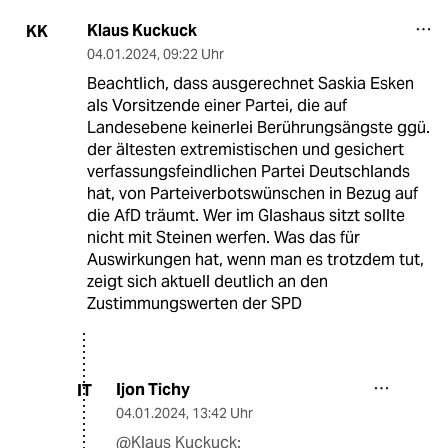
Klaus Kuckuck
KK
04.01.2024
,
09:22 Uhr
Beachtlich, dass ausgerechnet Saskia Esken
als Vorsitzende einer Partei, die auf
Landesebene keinerlei Berührungsängste ggü.
der ältesten extremistischen und gesichert
verfassungsfeindlichen Partei Deutschlands
hat, von Parteiverbotswünschen in Bezug auf
die AfD träumt. Wer im Glashaus sitzt sollte
nicht mit Steinen werfen. Was das für
Auswirkungen hat, wenn man es trotzdem tut,
zeigt sich aktuell deutlich an den
Zustimmungswerten der SPD
Ijon Tichy
IT
04.01.2024
,
13:42 Uhr
@Klaus Kuckuck: