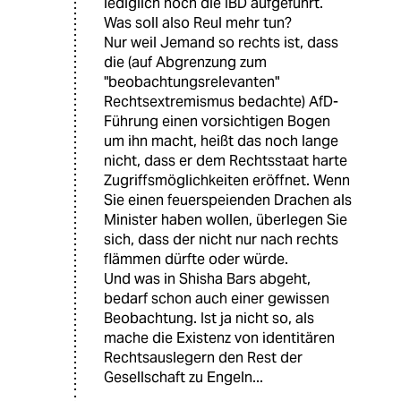
lediglich noch die IBD aufgeführt.
Was soll also Reul mehr tun?
Nur weil Jemand so rechts ist, dass
die (auf Abgrenzung zum
"beobachtungsrelevanten"
Rechtsextremismus bedachte) AfD-
Führung einen vorsichtigen Bogen
um ihn macht, heißt das noch lange
nicht, dass er dem Rechtsstaat harte
Zugriffsmöglichkeiten eröffnet. Wenn
Sie einen feuerspeienden Drachen als
Minister haben wollen, überlegen Sie
sich, dass der nicht nur nach rechts
flämmen dürfte oder würde.
Und was in Shisha Bars abgeht,
bedarf schon auch einer gewissen
Beobachtung. Ist ja nicht so, als
mache die Existenz von identitären
Rechtsauslegern den Rest der
Gesellschaft zu Engeln...