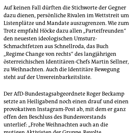
Auf keinen Fall dürften die Stichworte der Gegner
dazu dienen, persönliche Rivalen im Wettstreit um
Listenplätze und Mandate auszugrenzen. Wie zum
Trotz empfahl Höcke dazu allen „Parteifreunden“
den neuesten ideologischen Umsturz-
Schmachtfetzen aus Schnellroda, das Buch
„Regime Change von rechts“ des langjährigen
österreichischen Identitären-Chefs Martin Sellner,
zu Weihnachten. Auch die Identitäre Bewegung
steht auf der Unvereinbarkeitsliste.
Der AfD-Bundestagsabgeordnete Roger Beckamp
setzte an Heiligabend noch einen drauf und einen
provokativen Instagram-Post ab, mit dem er ganz
offen den Beschluss des Bundesvorstands
unterlief: „Frohe Weihnachten auch an die
mutigen Aktivisten der Gruppe ‚Revolte