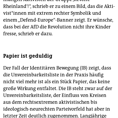
Rheinland‘!“, schrieb er zu einem Bild, das die Ak­ti­
vis­t*in­nen mit extrem rechter Symbolik und
einem „Defend-Europe“-Banner zeigt. Er wünsche,
dass bei der AfD die Revolution nicht ihre Kinder
fresse, schrieb er dazu.
Papier ist geduldig
Der Fall der Identitären Bewegung (IB) zeigt, dass
die Unvereinbarkeitsliste in der Praxis häufig
nicht viel mehr ist als ein Stück Papier, das keine
große Wirkung entfaltet. Die IB steht zwar auf der
Unvereinbarkeitsliste, der Einfluss von Kreisen
aus dem rechtsextremen aktivistischen bis
ideologisch-neurechten Parteivorfeld hat aber in
letzter Zeit deutlich zugenommen. Langjährige