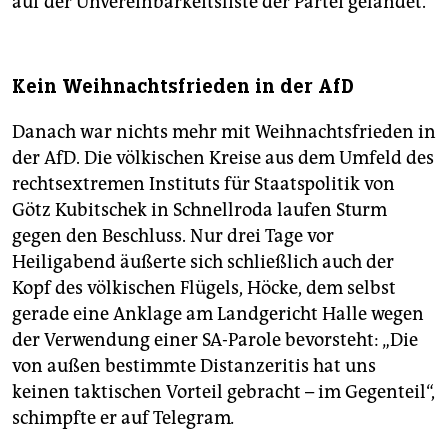
auf der Unvereinbarkeitsliste der Partei gelandet.
Kein Weihnachtsfrieden in der AfD
Danach war nichts mehr mit Weihnachtsfrieden in
der AfD. Die völkischen Kreise aus dem Umfeld des
rechtsextremen Instituts für Staatspolitik von
Götz Kubitschek in Schnellroda laufen Sturm
gegen den Beschluss. Nur drei Tage vor
Heiligabend äußerte sich schließlich auch der
Kopf des völkischen Flügels, Höcke, dem selbst
gerade eine Anklage am Landgericht Halle wegen
der Verwendung einer SA-Parole bevorsteht: „Die
von außen bestimmte Distanzeritis hat uns
keinen taktischen Vorteil gebracht – im Gegenteil“,
schimpfte er auf Telegram
.