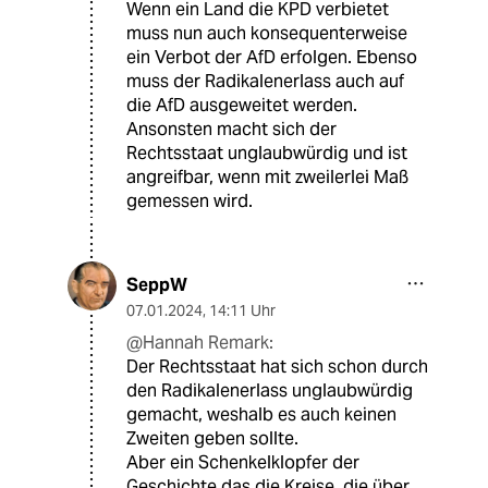
Wenn ein Land die KPD verbietet
muss nun auch konsequenterweise
ein Verbot der AfD erfolgen. Ebenso
muss der Radikalenerlass auch auf
die AfD ausgeweitet werden.
Ansonsten macht sich der
Rechtsstaat unglaubwürdig und ist
angreifbar, wenn mit zweilerlei Maß
gemessen wird.
SeppW
07.01.2024
,
14:11 Uhr
@Hannah Remark:
Der Rechtsstaat hat sich schon durch
den Radikalenerlass unglaubwürdig
gemacht, weshalb es auch keinen
Zweiten geben sollte.
Aber ein Schenkelklopfer der
Geschichte das die Kreise, die über