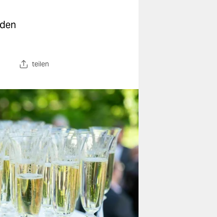
 den
teilen