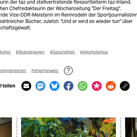
rin der taz und stellvertretende Ressortleiterin taz-Inland.
hen Chefredakteurin der Wochenzeitung "Der Freitag".
nde Vize-DDR-Meisterin im Rennrodeln der Sportjournalistin
zahlreicher Bücher, zuletzt: "Und er wird es wieder tun" über
schaftsgewalt.
lkohol
#Skandinavien
#Gesundheit
#Alkoholismus
ommentieren
Fehlerhinweis
 teilen