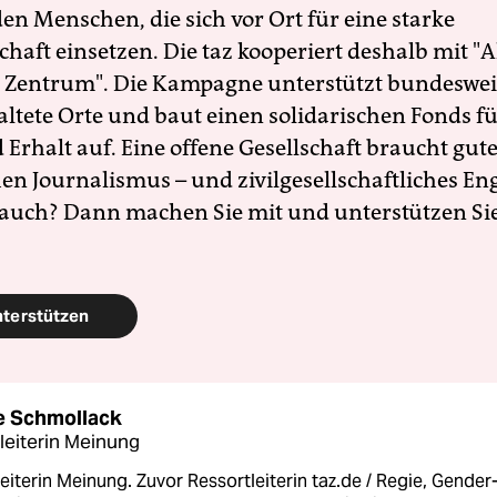
en Menschen, die sich vor Ort für eine starke
schaft einsetzen. Die taz kooperiert deshalb mit "A
 Zentrum". Die Kampagne unterstützt bundesweit
altete Orte und baut einen solidarischen Fonds f
Erhalt auf. Eine offene Gesellschaft braucht gute
en Journalismus – und zivilgesellschaftliches E
 auch? Dann machen Sie mit und unterstützen Si
nterstützen
 Schmollack
leiterin Meinung
eiterin Meinung. Zuvor Ressortleiterin taz.de / Regie, Gender