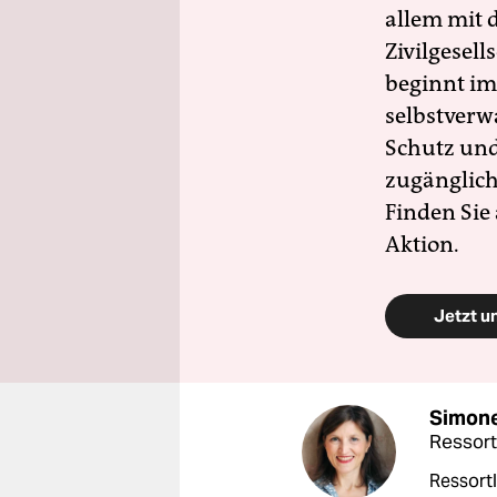
allem mit d
Zivilgesell
beginnt im
selbstverw
Schutz und 
zugänglich
Finden Sie
Aktion.
Jetzt u
Simone
Ressort
Ressortl