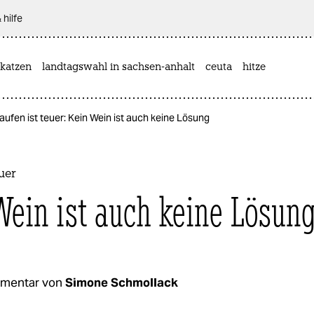
 hilfe
katzen
landtagswahl in sachsen-anhalt
ceuta
hitze
aufen ist teuer: Kein Wein ist auch keine Lösung
uer
Wein ist auch keine Lösun
mentar von
Simone Schmollack