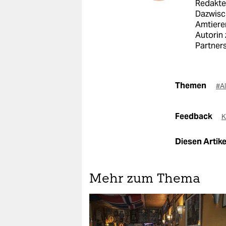
Redakteu
Dazwisc
Amtiere
Autorin 
Partner
Themen
#A
Feedback
K
Diesen Artikel
Mehr zum Thema