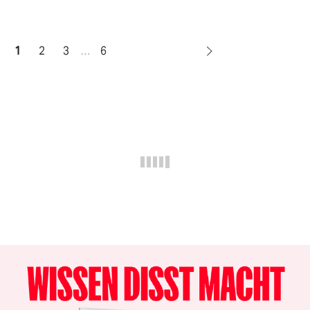
1
2
3
…
6