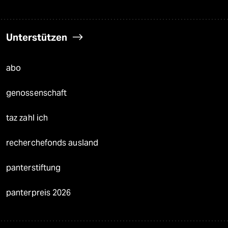
Unterstützen
abo
genossenschaft
taz zahl ich
recherchefonds ausland
panterstiftung
panterpreis 2026