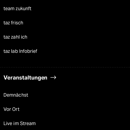
team zukunft
taz frisch
taz zahl ich
taz lab Infobrief
Veranstaltungen
Demnächst
Vor Ort
Live im Stream