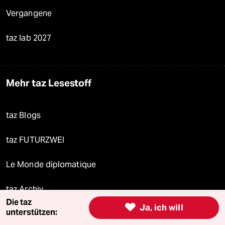
Vergangene
taz lab 2027
Mehr taz Lesestoff
taz Blogs
taz FUTURZWEI
Le Monde diplomatique
taz Archiv
Die taz

Ja, ich will
unterstützen: