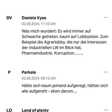
Daniela Vyas
DV
02.06.2024
,
11:10 Uhr
Was mich wundert: Es wird immer auf
Schwache getreten, kaum auf Lobbyisten. Zum
Beispiel die Agrarlobby, die nur die Interessen
der industriellen LW im Blick hat,
Pharmaindustrie, Korruption……..
Perkele
P
02.06.2024
,
09:12 Uhr
Hätte sich kaum jemand aufgeregt, hätten sich
alle aufgereht - eben darum....
Land of plenty
LO