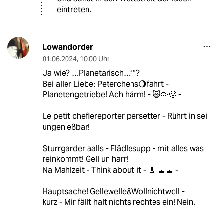
eintreten.
Lowandorder
01.06.2024
,
10:00 Uhr
Ja wie? …Planetarisch…““?
Bei aller Liebe: Peterchens🌖fahrt -
Planetengetriebe! Ach härm! - 🙀🥳🤢 -
Le petit cheflereporter persetter - Rührt in sei
ungenießbar!
Sturrgarder aalls - Flädlesupp - mit alles was
reinkommt! Gell un harr!
Na Mahlzeit - Think about it - 🧹 🧹🧹 -
Hauptsache! Gellewelle&Wollnichtwoll -
kurz - Mir fällt halt nichts rechtes ein! Nein.