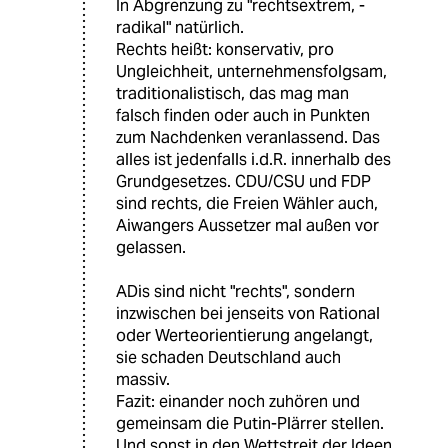
In Abgrenzung zu "rechtsextrem, -
radikal" natürlich.
Rechts heißt: konservativ, pro
Ungleichheit, unternehmensfolgsam,
traditionalistisch, das mag man
falsch finden oder auch in Punkten
zum Nachdenken veranlassend. Das
alles ist jedenfalls i.d.R. innerhalb des
Grundgesetzes. CDU/CSU und FDP
sind rechts, die Freien Wähler auch,
Aiwangers Aussetzer mal außen vor
gelassen.
ADis sind nicht "rechts", sondern
inzwischen bei jenseits von Rational
oder Werteorientierung angelangt,
sie schaden Deutschland auch
massiv.
Fazit: einander noch zuhören und
gemeinsam die Putin-Plärrer stellen.
Und sonst in den Wettstreit der Ideen