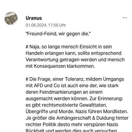
Uranus
01.06.2024
,
17:56 Uhr
"Freund-Feind, wir gegen die."
# Naja, so lange mensch Einsicht in sein
Handeln erlangen kann, sollte entsprechend
Verantwortung getragen werden und mensch
mit Konsequenzen klarkommen.
# Die Frage, einer Toleranz, mildem Umgangs
mit AFD und Co ist auch eine der, wie stark
deren Feindmarkierungen an einem
ausgemacht werden können. Zur Erinnerung:
es gibt rechtsmotivierte Gewalttaten,
Übergriffe und Morde. Nazis führen Mordlisten.
Je größer die Anhängerschaft & Duldung hinter
rechter Politik desto mehr verspüren Nazis
Rückhalt und werden dies auch versuchen