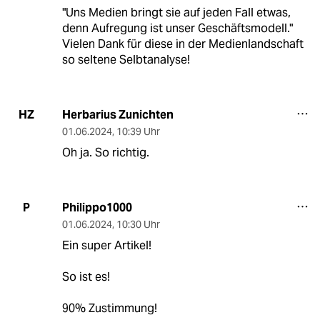
"Uns Medien bringt sie auf jeden Fall etwas,
denn Aufregung ist unser Geschäftsmodell."
Vielen Dank für diese in der Medienlandschaft
so seltene Selbtanalyse!
Herbarius Zunichten
HZ
01.06.2024
,
10:39 Uhr
Oh ja. So richtig.
Philippo1000
P
01.06.2024
,
10:30 Uhr
Ein super Artikel!
So ist es!
90% Zustimmung!