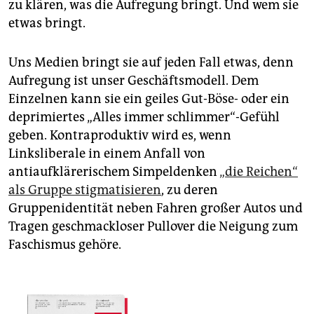
epaper login
zu klären, was die Aufregung bringt. Und wem sie
etwas bringt.
Uns Medien bringt sie auf jeden Fall etwas, denn
Aufregung ist unser Geschäftsmodell. Dem
Einzelnen kann sie ein geiles Gut-Böse- oder ein
deprimiertes „Alles immer schlimmer“-Gefühl
geben. Kontraproduktiv wird es, wenn
Linksliberale in einem Anfall von
antiaufklärerischem Simpeldenken
„die Reichen“
als Gruppe stigmatisieren
, zu deren
Gruppenidentität neben Fahren großer Autos und
Tragen geschmackloser Pullover die Neigung zum
Faschismus gehöre.