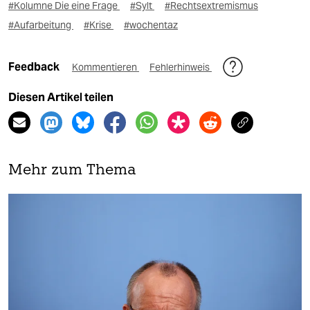
#Kolumne Die eine Frage
#Sylt
#Rechtsextremismus
#Aufarbeitung
#Krise
#wochentaz
Feedback
Kommentieren
Fehlerhinweis
Diesen Artikel teilen
Mehr zum Thema