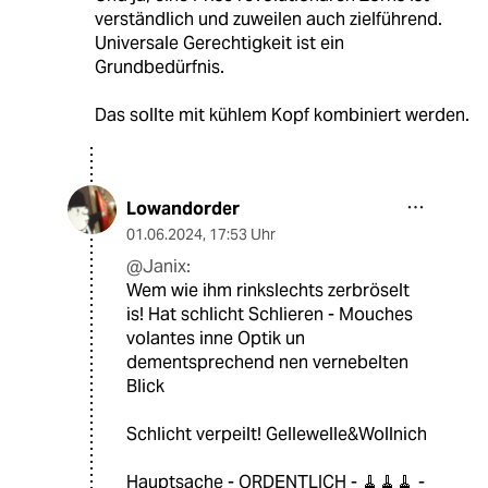
verständlich und zuweilen auch zielführend.
Universale Gerechtigkeit ist ein
Grundbedürfnis.
Das sollte mit kühlem Kopf kombiniert werden.
Lowandorder
01.06.2024
,
17:53 Uhr
@Janix:
Wem wie ihm rinkslechts zerbröselt
is! Hat schlicht Schlieren - Mouches
volantes inne Optik un
dementsprechend nen vernebelten
Blick
Schlicht verpeilt! Gellewelle&Wollnich
Hauptsache - ORDENTLICH - 🧹🧹🧹 -