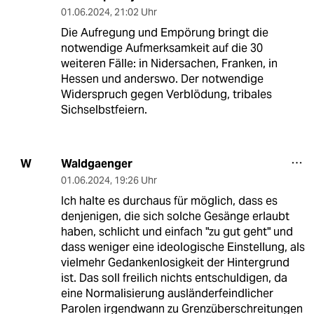
01.06.2024
,
21:02 Uhr
Die Aufregung und Empörung bringt die
notwendige Aufmerksamkeit auf die 30
weiteren Fälle: in Nidersachen, Franken, in
Hessen und anderswo. Der notwendige
Widerspruch gegen Verblödung, tribales
Sichselbstfeiern.
Waldgaenger
W
01.06.2024
,
19:26 Uhr
Ich halte es durchaus für möglich, dass es
denjenigen, die sich solche Gesänge erlaubt
haben, schlicht und einfach "zu gut geht" und
dass weniger eine ideologische Einstellung, als
vielmehr Gedankenlosigkeit der Hintergrund
ist. Das soll freilich nichts entschuldigen, da
eine Normalisierung ausländerfeindlicher
Parolen irgendwann zu Grenzüberschreitungen