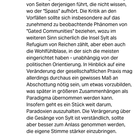
von Seiten derjenigen führt, die nicht wissen,
wo der "Spass" aufhört. Die Kritik an den
Vorfällen sollte sich insbesondere auf das
zunehmend zu beobachtende Phänomen von
"Gated Communities" beziehen, wozu im
weiteren Sinn sicherlich die Insel Sylt als
Refugium von Reichen zählt, aber eben auch
die Wohlfühlblase, in der sich die meisten
eingerichtet haben - unabhängig von der
politischen Orientierung. In Hinblick auf eine
Veränderung der gesellschaftlichen Praxis mag
allerdings durchaus ein gewisses Maß an
Abschottung nötig sein, um etwas vorzubilden,
was später in größeren Zusammenhängen als
Paradigma übernommen werden kann.
Insofern geht es ein Stück weit darum,
Paradoxien auszuhalten. Die Verärgerung über
die Gesänge von Sylt ist verständlich, sollte
aber besser zum Anlass genommen werden,
die eigene Stimme stärker einzubringen.