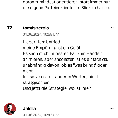
daran zumindest orientieren, statt immer nur
die eigene Parteienklientel im Blick zu haben.
tomás zerolo
TZ
01.06.2024
,
10:55 Uhr
Lieber Herr Unfried --
meine Empörung ist ein Gefühl.
Es kann mich im besten Fall zum Handeln
animieren, aber ansonsten ist es einfach da,
unabhängig davon, ob es "was bringt" oder
nicht.
Ich setze es, mit anderen Worten, nicht
stratgisch ein.
Und jetzt die Strategie: wo ist Ihre?
Jalella
01.06.2024
,
10:42 Uhr