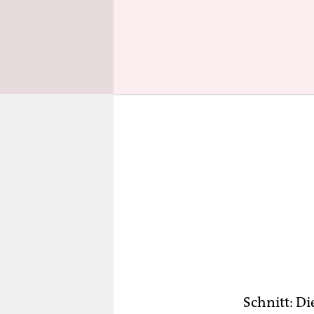
ihre versch
Schnitt: D