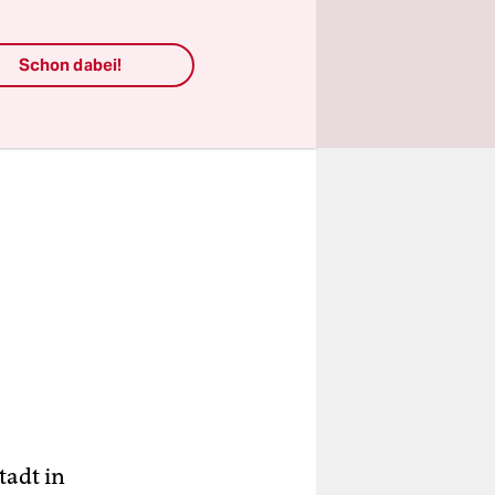
Schon dabei!
tadt in