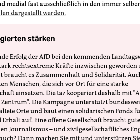
d medial fast ausschließlich in den immer selbe
len dargestellt werden.
gierten stärken
nde Erfolg der AfD bei den kommenden Landtags
 stark rechtsextreme Kräfte inzwischen geworden 
zt braucht es Zusammenhalt und Solidarität. Auc
en Menschen, die sich vor Ort für eine starke
schaft einsetzen. Die taz kooperiert deshalb mit "A
 Zentrum". Die Kampagne unterstützt bundesweit
altete Orte und baut einen solidarischen Fonds f
Erhalt auf. Eine offene Gesellschaft braucht gute
en Journalismus – und zivilgesellschaftliches E
 auch? Dann machen Sie mit und unterstützen Si