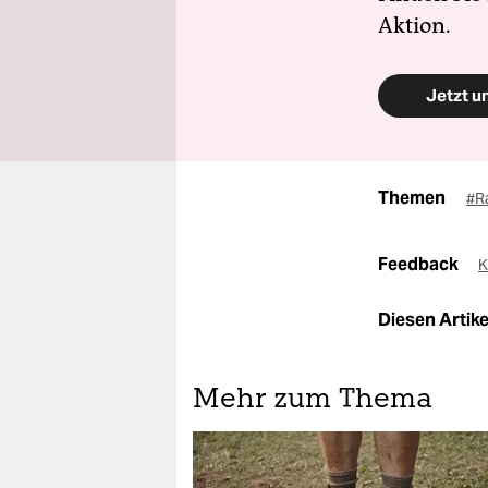
Aktion.
Jetzt u
Themen
#R
Feedback
K
Diesen Artikel
Mehr zum Thema