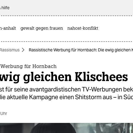
 hilfe
n-anhalt
gewalt gegen frauen
nahost-konflikt
Rassismus
Rassistische Werbung für Hornbach: Die ewig gleichen 
e Werbung für Hornbach
wig gleichen Klischees
st für seine avantgardistischen TV-Werbungen be
 die aktuelle Kampagne einen Shitstorm aus – in Sü
 Uhr