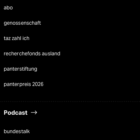
abo
genossenschaft
taz zahl ich
recherchefonds ausland
panterstiftung
panterpreis 2026
Podcast
bundestalk