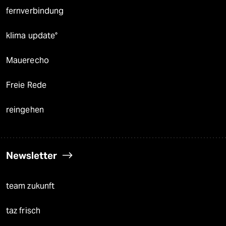
fernverbindung
klima update°
Mauerecho
Freie Rede
reingehen
Newsletter
team zukunft
taz frisch