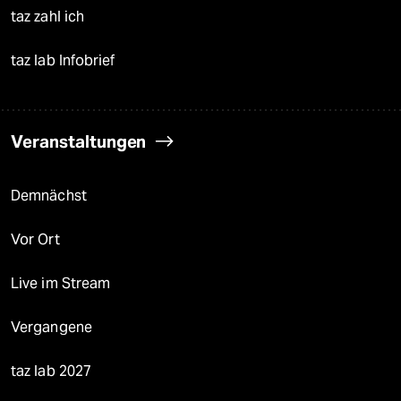
taz zahl ich
taz lab Infobrief
Veranstaltungen
Demnächst
Vor Ort
Live im Stream
Vergangene
taz lab 2027