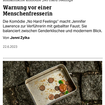
Romantische Komödie „No Hard Feelings“
Warnung vor einer
Menschenfresserin
Die Komödie „No Hard Feelings“ macht Jennifer
Lawrence zur Verführerin mit geballter Faust. Sie
balanciert zwischen Genderklischee und modernem Blick.
Von
Jenni Zylka
22.6.2023