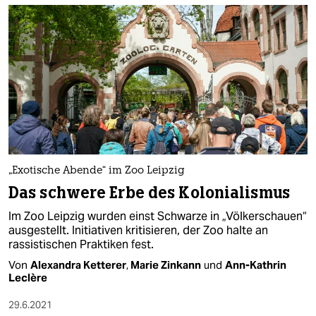
„Exotische Abende“ im Zoo Leipzig
Das schwere Erbe des Kolonialismus
Im Zoo Leipzig wurden einst Schwarze in „Völkerschauen“
ausgestellt. Initiativen kritisieren, der Zoo halte an
rassistischen Praktiken fest.
Von
Alexandra Ketterer
,
Marie Zinkann
und
Ann-Kathrin
Leclère
29.6.2021