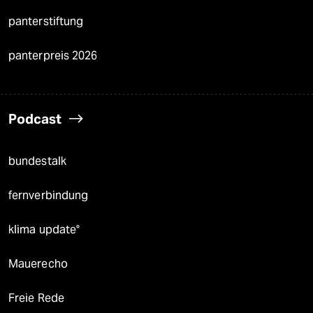
panterstiftung
panterpreis 2026
Podcast
bundestalk
fernverbindung
klima update°
Mauerecho
Freie Rede