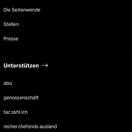
Die Seitenwende
Stellen
Presse
Unterstützen
abo
genossenschaft
taz zahl ich
recherchefonds ausland