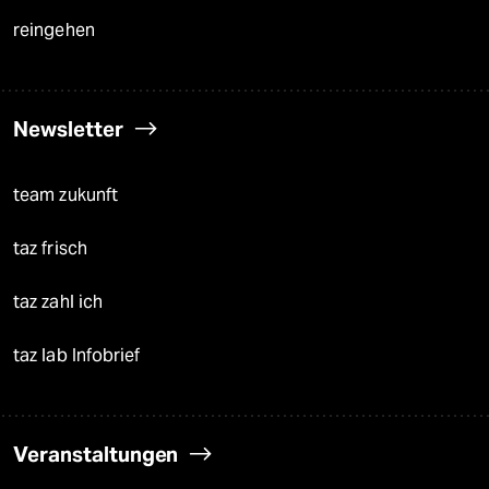
reingehen
Newsletter
team zukunft
taz frisch
taz zahl ich
taz lab Infobrief
Veranstaltungen