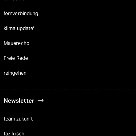
fernverbindung
klima update°
Mauerecho
Freie Rede
reingehen
Newsletter
team zukunft
taz frisch