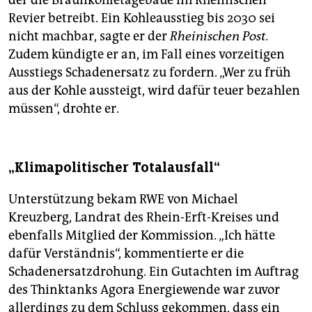
der die Braunkohletagebaue im Rheinischen
Revier betreibt. Ein Kohleausstieg bis 2030 sei
nicht machbar, sagte er der
Rheinischen Post.
Zudem kündigte er an, im Fall eines vorzeitigen
Ausstiegs Schadenersatz zu fordern. „Wer zu früh
aus der Kohle aussteigt, wird dafür teuer bezahlen
müssen“, drohte er.
„Klimapolitischer Totalausfall“
Unterstützung bekam RWE von Michael
Kreuzberg, Landrat des Rhein-Erft-Kreises und
ebenfalls Mitglied der Kommission. „Ich hätte
dafür Verständnis“, kommentierte er die
Schadenersatzdrohung. Ein Gutachten im Auftrag
des Thinktanks Agora Energiewende war zuvor
allerdings zu dem Schluss gekommen, dass ein