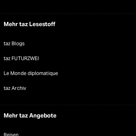
Mehr taz Lesestoff
taz Blogs
taz FUTURZWEI
Le Monde diplomatique
taz Archiv
Mehr taz Angebote
Reisen