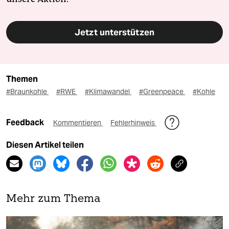
Jetzt unterstützen
Themen
#Braunkohle
#RWE
#Klimawandel
#Greenpeace
#Kohle
Feedback
Kommentieren
Fehlerhinweis
Diesen Artikel teilen
Mehr zum Thema