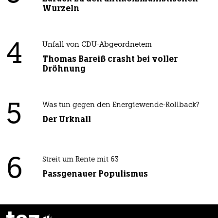
Wurzeln
4
Unfall von CDU-Abgeordnetem
Thomas Bareiß crasht bei voller
Dröhnung
5
Was tun gegen den Energiewende-Rollback?
Der Urknall
6
Streit um Rente mit 63
Passgenauer Populismus