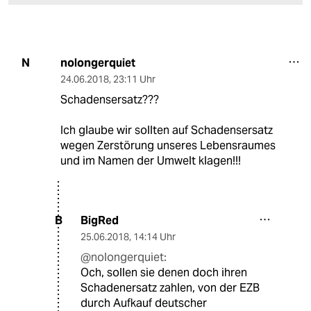
nolongerquiet
N
24.06.2018
,
23:11 Uhr
Schadensersatz???
Ich glaube wir sollten auf Schadensersatz
wegen Zerstörung unseres Lebensraumes
und im Namen der Umwelt klagen!!!
BigRed
B
25.06.2018
,
14:14 Uhr
@nolongerquiet:
Och, sollen sie denen doch ihren
Schadenersatz zahlen, von der EZB
durch Aufkauf deutscher