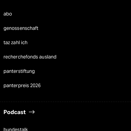
abo
genossenschaft
taz zahl ich
recherchefonds ausland
panterstiftung
panterpreis 2026
Podcast
bundestalk