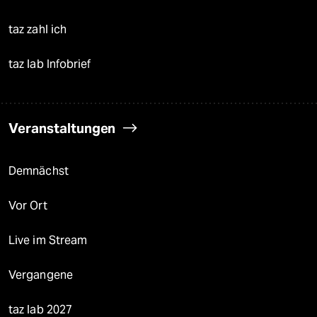
taz zahl ich
taz lab Infobrief
Veranstaltungen
Demnächst
Vor Ort
Live im Stream
Vergangene
taz lab 2027