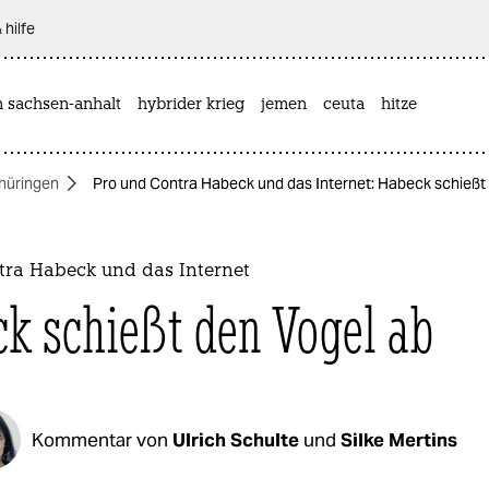
 hilfe
n sachsen-anhalt
hybrider krieg
jemen
ceuta
hitze
hüringen
Pro und Contra Habeck und das Internet: Habeck schießt
tra Habeck und das Internet
k schießt den Vogel ab
Kommentar von
Ulrich Schulte
und
Silke Mertins