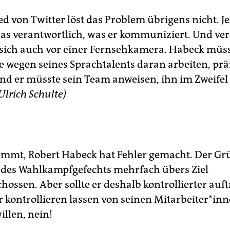
d von Twitter löst das Problem übrigens nicht. Je
 das verantwortlich, was er kommuniziert. Und v
ich auch vor einer Fernsehkamera. Habeck müss
e wegen seines Sprachtalents daran arbeiten, prä
nd er müsste sein Team anweisen, ihn im Zweifel
Ulrich Schulte)
immt, Robert Habeck hat Fehler gemacht. Der G
er des Wahlkampfgefechts mehrfach übers Ziel
hossen. Aber sollte er deshalb kontrollierter auf
er kontrollieren lassen von seinen Mitarbeiter*i
llen, nein!