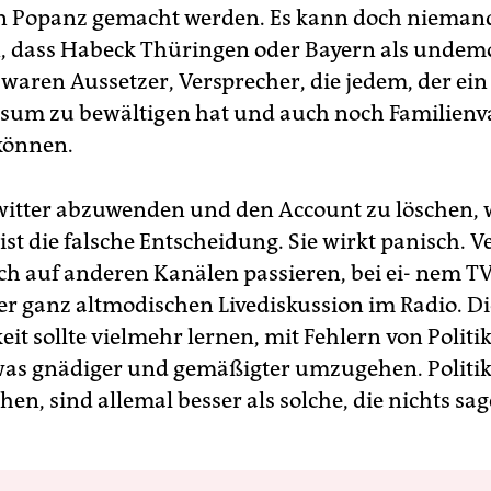
ein Popanz gemacht werden. Es kann doch nieman
 dass Habeck Thüringen oder Bayern als undem
 waren Aussetzer, Versprecher, die jedem, der ein
sum zu bewältigen hat und auch noch Familienvat
können.
witter abzuwenden und den Account zu löschen, 
 ist die falsche Entscheidung. Sie wirkt panisch. 
h auf anderen Kanälen passieren, bei ei- nem TV
ner ganz altmodischen Livediskussion im Radio. Di
eit sollte vielmehr lernen, mit Fehlern von Politi
as gnädiger und gemäßigter umzugehen. Politike
en, sind allemal besser als solche, die nichts sa