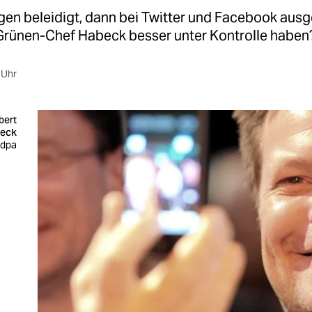
gen beleidigt, dann bei Twitter und Facebook ausg
Grünen-Chef Habeck besser unter Kontrolle haben
 Uhr
bert
eck
 dpa