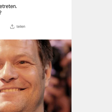
etreten.
?
teilen