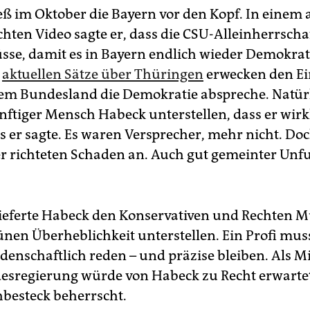
eß im Oktober die Bayern vor den Kopf. In einem 
chten Video sagte er, dass die CSU-Alleinherrscha
se, damit es in Bayern endlich wieder Demokrat
e
aktuellen Sätze über Thüringen
erwecken den Ei
nem Bundesland die Demokratie abspreche. Natür
nftiger Mensch Habeck unterstellen, dass er wirk
s er sagte. Es waren Versprecher, mehr nicht. Doc
r richteten Schaden an. Auch gut gemeinter Unfu
ieferte Habeck den Konservativen und Rechten M
ünen Überheblichkeit unterstellen. Ein Profi mus
denschaftlich reden – und präzise bleiben. Als M
esregierung würde von Habeck zu Recht erwartet
hbesteck beherrscht.