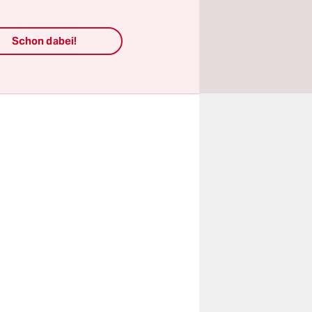
st auch
Schon dabei!