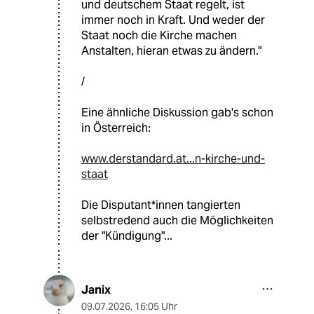
und deutschem Staat regelt, ist
immer noch in Kraft. Und weder der
Staat noch die Kirche machen
Anstalten, hieran etwas zu ändern."
/
Eine ähnliche Diskussion gab's schon
in Österreich:
www.derstandard.at...n-kirche-und-
staat
Die Disputant*innen tangierten
selbstredend auch die Möglichkeiten
der "Kündigung"...
Janix
09.07.2026
,
16:05 Uhr