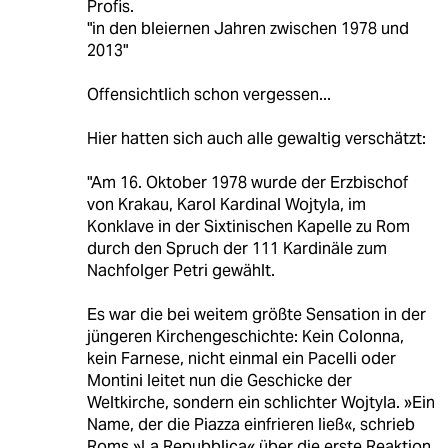
Profis.
"in den bleiernen Jahren zwischen 1978 und
2013"
Offensichtlich schon vergessen...
Hier hatten sich auch alle gewaltig verschätzt:
"Am 16. Oktober 1978 wurde der Erzbischof
von Krakau, Karol Kardinal Wojtyla, im
Konklave in der Sixtinischen Kapelle zu Rom
durch den Spruch der 111 Kardinäle zum
Nachfolger Petri gewählt.
Es war die bei weitem größte Sensation in der
jüngeren Kirchengeschichte: Kein Colonna,
kein Farnese, nicht einmal ein Pacelli oder
Montini leitet nun die Geschicke der
Weltkirche, sondern ein schlichter Wojtyla. »Ein
Name, der die Piazza einfrieren ließ«, schrieb
Roms »La Repubblica« über die erste Reaktion