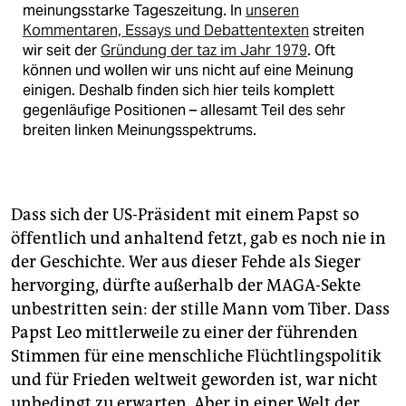
meinungsstarke Tageszeitung. In
unseren
Kommentaren, Essays und Debattentexten
streiten
wir seit der
Gründung der taz im Jahr 1979
. Oft
können und wollen wir uns nicht auf eine Meinung
einigen. Deshalb finden sich hier teils komplett
gegenläufige Positionen – allesamt Teil des sehr
breiten linken Meinungsspektrums.
Dass sich der US-Präsident mit einem Papst so
öffentlich und anhaltend fetzt, gab es noch nie in
der Geschichte. Wer aus dieser Fehde als Sieger
hervorging, dürfte außerhalb der MAGA-Sekte
unbestritten sein: der stille Mann vom Tiber. Dass
Papst Leo mittlerweile zu einer der führenden
Stimmen für eine menschliche Flüchtlingspolitik
und für Frieden weltweit geworden ist, war nicht
unbedingt zu erwarten. Aber in einer Welt der