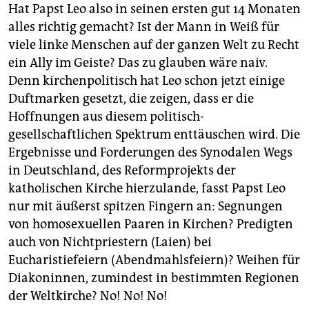
Hat Papst Leo also in seinen ersten gut 14 Monaten
alles richtig gemacht? Ist der Mann in Weiß für
viele linke Menschen auf der ganzen Welt zu Recht
ein Ally im Geiste? Das zu glauben wäre naiv.
Denn kirchenpolitisch hat Leo schon jetzt einige
Duftmarken gesetzt, die zeigen, dass er die
Hoffnungen aus diesem politisch-
gesellschaftlichen Spektrum enttäuschen wird. Die
Ergebnisse und Forderungen des Synodalen Wegs
in Deutschland, des Reformprojekts der
katholischen Kirche hierzulande, fasst Papst Leo
nur mit äußerst spitzen Fingern an: Segnungen
von homosexuellen Paaren in Kirchen? Predigten
auch von Nichtpriestern (Laien) bei
Eucharistiefeiern (Abendmahlsfeiern)? Weihen für
Diakoninnen, zumindest in bestimmten Regionen
der Weltkirche? No! No! No!