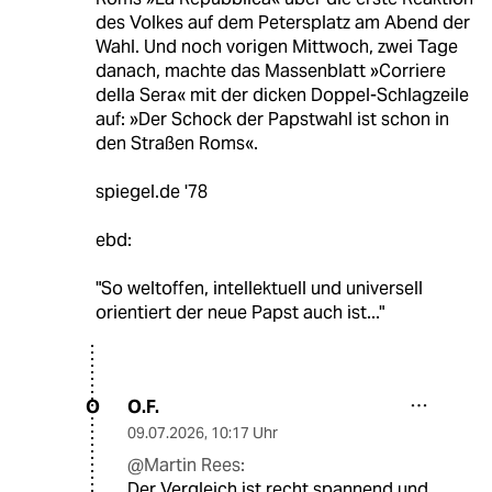
des Volkes auf dem Petersplatz am Abend der
Wahl. Und noch vorigen Mittwoch, zwei Tage
danach, machte das Massenblatt »Corriere
della Sera« mit der dicken Doppel-Schlagzeile
auf: »Der Schock der Papstwahl ist schon in
den Straßen Roms«.
spiegel.de '78
ebd:
"So weltoffen, intellektuell und universell
orientiert der neue Papst auch ist..."
O.F.
O
09.07.2026
,
10:17 Uhr
@Martin Rees:
Der Vergleich ist recht spannend und