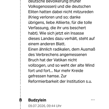
deutsche Bevölkerung (früher
Volksgenossen) und die deutschen
Eliten hatten dabei nicht mitzureden
(Krieg verloren und so; danke
übrigens, liebe Alliierte, für die tolle
Verfassung, die ihr uns beschert
habt). Wie sich jetzt ein Insasse
dieses Landes dazu verhält, steht auf
einem anderen Blatt.
Einen ähnlich radikalen, dem Ausmaß
des Verbrechens angemessenen
Bruch hat der Vatikan nicht
vollzogen, und so weht der alte Wind
fort und fort... Nur mehr Kreide
gefressen hamse. Zur
Reformierbarkeit der Institution s.u.
Budzylein
B
09.07.2026
,
09:44 Uhr