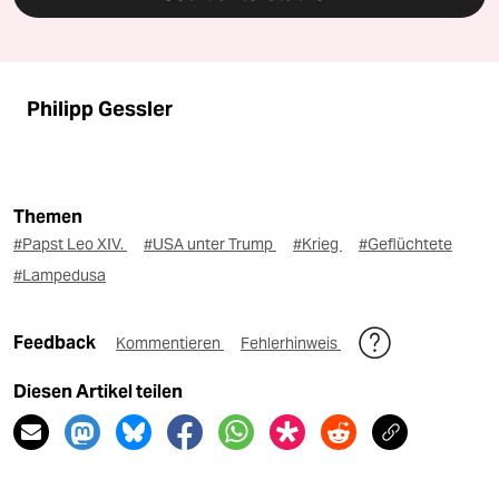
Philipp Gessler
Themen
#Papst Leo XIV.
#USA unter Trump
#Krieg
#Geflüchtete
#Lampedusa
Feedback
Kommentieren
Fehlerhinweis
Diesen Artikel teilen