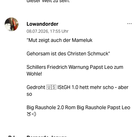
dieser Welt zu sein.
Lowandorder
08.07.2026
,
17:55 Uhr
“Mut zeigt auch der Mameluk
Gehorsam ist des Christen Schmuck“
Schillers Friedrich Warnung Papst Leo zum
Wohle!
Gedroht 🇺🇸 IStGH 1.0 hett mehr scho - aber
so
Big Raushole 2.0 Rom Big Raushole Papst Leo
🍑💨