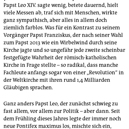
epaper login
Papst Leo XIV. sagte wenig, betete dauernd, hielt
viele Messen ab, traf sich mit Menschen, wirkte
ganz sympathisch, aber alles in allem doch
ziemlich farblos. Was für ein Kontrast zu seinem
Vorgänger Papst Franziskus, der nach seiner Wahl
zum Papst 2013 wie ein Wirbelwind durch seine
Kirche jagte und so ungefähr jede zweite scheinbar
festgefügte Wahrheit der römisch-katholischen
Kirche in Frage stellte – so radikal, dass manche
Fachleute anfangs sogar von einer „Revolution“ in
der Weltkirche mit ihren rund 1,4 Milliarden
Gläubigen sprachen.
Ganz anders Papst Leo, der zunächst schwieg zu
fast allem, vor allem zur Politik – aber dann. Seit
dem Frühling dieses Jahres legte der immer noch
neue Pontifex maximus los, mischte sich ein,