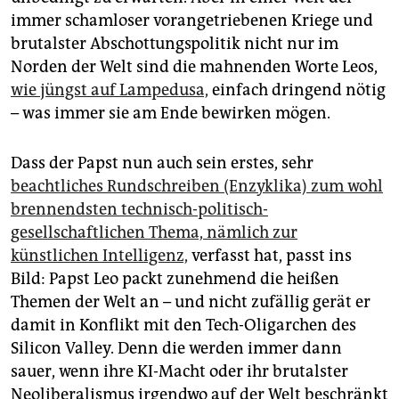
immer schamloser vorangetriebenen Kriege und
brutalster Abschottungspolitik nicht nur im
Norden der Welt sind die mahnenden Worte Leos,
wie jüngst auf Lampedusa,
einfach dringend nötig
– was immer sie am Ende bewirken mögen.
Dass der Papst nun auch sein erstes, sehr
beachtliches Rundschreiben (Enzyklika) zum wohl
brennendsten technisch-politisch-
gesellschaftlichen Thema, nämlich zur
künstlichen Intelligenz,
verfasst hat, passt ins
Bild: Papst Leo packt zunehmend die heißen
Themen der Welt an – und nicht zufällig gerät er
damit in Konflikt mit den Tech-Oligarchen des
Silicon Valley. Denn die werden immer dann
sauer, wenn ihre KI-Macht oder ihr brutalster
Neoliberalismus irgendwo auf der Welt beschränkt