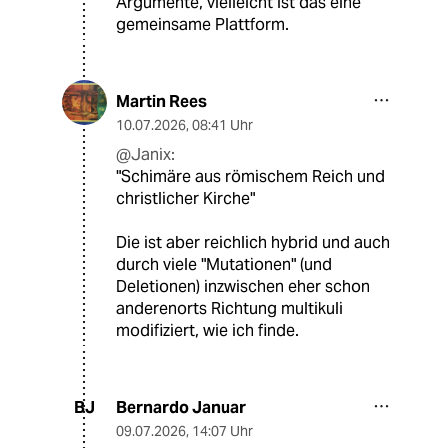
Argumente, vielleicht ist das eine
gemeinsame Plattform.
Martin Rees
10.07.2026
,
08:41 Uhr
@Janix:
"Schimäre aus römischem Reich und
christlicher Kirche"
Die ist aber reichlich hybrid und auch
durch viele "Mutationen" (und
Deletionen) inzwischen eher schon
anderenorts Richtung multikuli
modifiziert, wie ich finde.
Bernardo Januar
BJ
09.07.2026
,
14:07 Uhr