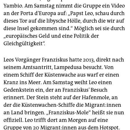
Yambio. Am Samstag nimmt die Gruppe ein Video
an der Porta d’Europa auf: „Papst Leo, schau durch
dieses Tor auf die libysche Hölle, durch die wir auf
diese Insel gekommen sind.“ Möglich sei sie durch
„europäisches Geld und eine Politik der
Gleichgültigkeit“.
Leos Vorgänger Franziskus hatte 2013, direkt nach
seinem Amtsantritt, Lampedusa besucht. Von
einem Schiff der Küstenwache aus warf er einen
Kranz ins Meer. Am Samstag weiht Leo einen
Gedenkstein ein, der an Franziskus’ Besuch
erinnert. Der Stein steht auf der Hafenmole, an
der die Küstenwachen-Schiffe die Mi­gran­t:in­nen
an Land bringen. „Franziskus-Mole“ heißt sie nun
offiziell. Leo trifft dort am Morgen auf eine
Gruppe von 20 Mi­gran­t:in­nen aus dem Hotspot.