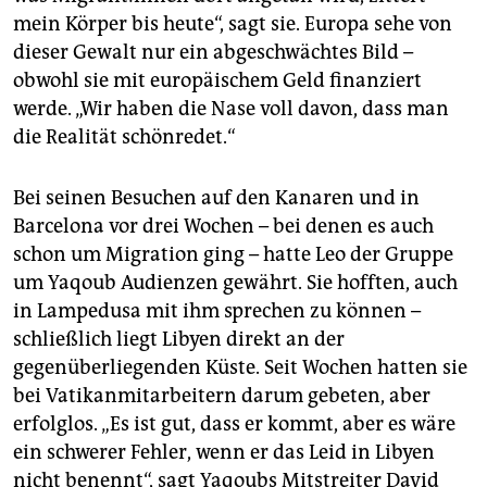
mein Körper bis heute“, sagt sie. Europa sehe von
dieser Gewalt nur ein abgeschwächtes Bild –
obwohl sie mit europäischem Geld finanziert
werde. „Wir haben die Nase voll davon, dass man
die Realität schönredet.“
Bei seinen Besuchen auf den Kanaren und in
Barcelona vor drei Wochen – bei denen es auch
schon um Migration ging – hatte Leo der Gruppe
um Yaqoub Audienzen gewährt. Sie hofften, auch
in Lampedusa mit ihm sprechen zu können –
schließlich liegt Libyen direkt an der
gegenüberliegenden Küste. Seit Wochen hatten sie
bei Vatikanmitarbeitern darum gebeten, aber
erfolglos. „Es ist gut, dass er kommt, aber es wäre
ein schwerer Fehler, wenn er das Leid in Libyen
nicht benennt“, sagt Yaqoubs Mitstreiter David