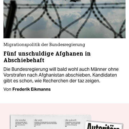
Migrationspolitik der Bundesregierung
Fünf unschuldige Afghanen in
Abschiebehaft
Die Bundesregierung will bald wohl auch Männer ohne
Vorstrafen nach Afghanistan abschieben. Kandidaten
gibt es schon, wie Recherchen der taz zeigen.
Von
Frederik Eikmanns