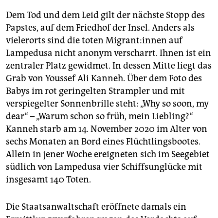
Dem Tod und dem Leid gilt der nächste Stopp des
Papstes, auf dem Friedhof der Insel. Anders als
vielerorts sind die toten Mi­gran­t:in­nen auf
Lampedusa nicht anonym verscharrt. Ihnen ist ein
zentraler Platz gewidmet. In dessen Mitte liegt das
Grab von Youssef Ali Kanneh. Über dem Foto des
Babys im rot geringelten Strampler und mit
verspiegelter Sonnenbrille steht: „Why so soon, my
dear“ – „Warum schon so früh, mein Liebling?“
Kanneh starb am 14. November 2020 im Alter von
sechs Monaten an Bord eines Flüchtlingsbootes.
Allein in jener Woche ereigneten sich im Seegebiet
südlich von Lampedusa vier Schiffsunglücke mit
insgesamt 140 Toten.
Die Staatsanwaltschaft eröffnete damals ein