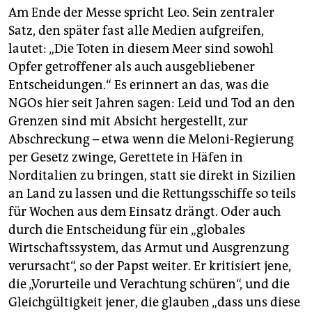
Am Ende der Messe spricht Leo. Sein zentraler
Satz, den später fast alle Medien aufgreifen,
lautet: „Die Toten in diesem Meer sind sowohl
Opfer getroffener als auch ausgebliebener
Entscheidungen.“ Es erinnert an das, was die
NGOs hier seit Jahren sagen: Leid und Tod an den
Grenzen sind mit Absicht hergestellt, zur
Abschreckung – etwa wenn die Meloni-Regierung
per Gesetz zwinge, Gerettete in Häfen in
Norditalien zu bringen, statt sie direkt in Sizilien
an Land zu lassen und die Rettungsschiffe so teils
für Wochen aus dem Einsatz drängt. Oder auch
durch die Entscheidung für ein „globales
Wirtschaftssystem, das Armut und Ausgrenzung
verursacht“, so der Papst weiter. Er kritisiert jene,
die „Vorurteile und Verachtung schüren“, und die
Gleichgültigkeit jener, die glauben „dass uns diese