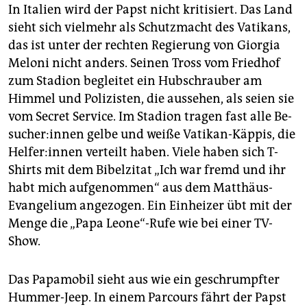
In Italien wird der Papst nicht kritisiert. Das Land
sieht sich vielmehr als Schutzmacht des Vatikans,
das ist unter der rechten Regierung von Giorgia
Meloni nicht anders. Seinen Tross vom Friedhof
zum Stadion begleitet ein Hubschrauber am
Himmel und Polizisten, die aussehen, als seien sie
vom Secret Service. Im Stadion tragen fast alle Be­
su­che­r:in­nen gelbe und weiße Vatikan-Käppis, die
Hel­fe­r:in­nen verteilt haben. Viele haben sich T-
Shirts mit dem Bibelzitat „Ich war fremd und ihr
habt mich aufgenommen“ aus dem Matthäus-
Evangelium angezogen. Ein Einheizer übt mit der
Menge die „Papa Leone“-Rufe wie bei einer TV-
Show.
Das Papamobil sieht aus wie ein geschrumpfter
Hummer-Jeep. In einem Parcours fährt der Papst