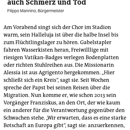
auch Schmerz und Tod
Filippo Mannino, Bürgermeister
Am Vorabend singt sich der Chor im Stadion
warm, sein Halleluja ist über die halbe Insel bis
zum Flüchtlingslager zu hören. Gabelstapler
fahren Wasserkisten heran, Freiwilllige mit
riesigen Vatikan-Badges verlegen Bodenplatten
oder richten Stuhlreihen aus. Die Missionarin
Alessia ist aus Agrigento hergekommen. „Hier
schließt sich ein Kreis“, sagt sie. Seit Wochen
spreche der Papst bei seinen Reisen über die
Migration. Nun komme er, wie schon 2013 sein
Vorgänger Franziskus, an den Ort, der wie kaum
ein anderer für die Verantwortung gegenüber den
Schwachen stehe. „Wir erwarten, dass es eine starke
Botschaft an Europa gibt“, sagt sie: anzuerkennen,