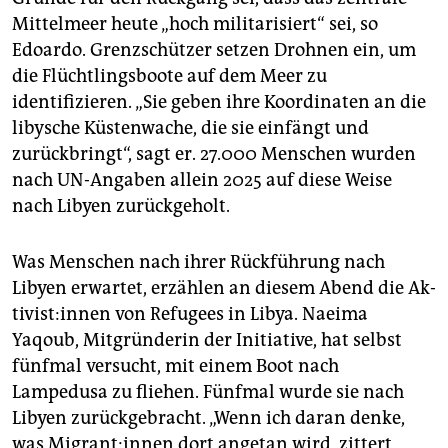
Mittelmeer heute „hoch militarisiert“ sei, so
Edoardo. Grenzschützer setzen Drohnen ein, um
die Flüchtlingsboote auf dem Meer zu
identifizieren. „Sie geben ihre Koordinaten an die
libysche Küstenwache, die sie einfängt und
zurückbringt“, sagt er. 27.000 Menschen wurden
nach UN-Angaben allein 2025 auf diese Weise
nach Libyen zurückgeholt.
Was Menschen nach ihrer Rückführung nach
Libyen erwartet, erzählen an diesem Abend die Ak­
ti­vis­t:in­nen von Refugees in Libya. Naeima
Yaqoub, Mitgründerin der Initiative, hat selbst
fünfmal versucht, mit einem Boot nach
Lampedusa zu fliehen. Fünfmal wurde sie nach
Libyen zurückgebracht. „Wenn ich daran denke,
was Mi­gran­t:in­nen dort angetan wird, zittert