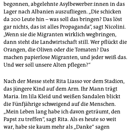
begonnen, abgelehnte Asyl­be­wer­be­r:in­nen in das
Lager nach Albanien auszufliegen. „Die schicken
da 200 Leute hin – was soll das bringen? Das löst
gar nichts, das ist alles Propaganda“, sagt Nicolini.
„Wenn sie die Migranten wirklich wegbringen,
dann steht die Landwirtschaft still. Wer pflückt die
Orangen, die Oliven oder die Tomaten? Das
machen papierlose Migranten, und jeder weiß das.
Und wer soll unsere Alten pflegen?“
Nach der Messe steht Rita Liasso vor dem Stadion,
das jüngere Kind auf dem Arm. Ihr Mann trägt
Maria. Im lila Kleid und weißen Sandalen blickt
die Fünfjährige schweigend auf die Menschen.
„Mein Leben lang habe ich davon geträumt, den
Papst zu treffen“, sagt Rita. Als es heute so weit
war, habe sie kaum mehr als „Danke“ sagen