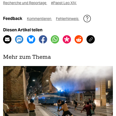
Recherche und Reportage
#Papst Leo XIV.
Feedback
Kommentieren
Fehlerhinweis
Diesen Artikel teilen
Mehr zum Thema