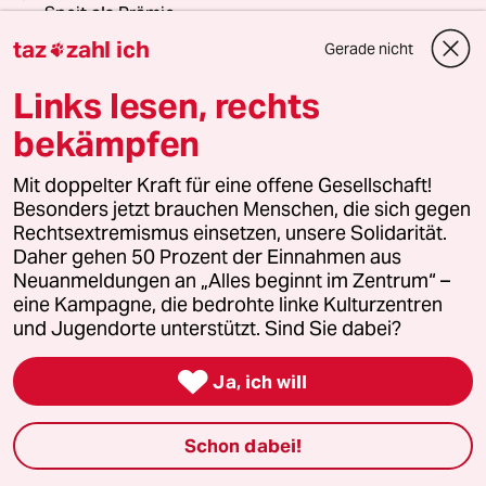
Speit als Prämie
taz
zahl ich
Die wochentaz jeden Samstag frei Haus + digital in
Gerade nicht

der App
Links lesen, rechts
Die tägliche taz von Mo-Fr digital in der App
bekämpfen
Zusammen für nur 28 Euro
Mit doppelter Kraft für eine offene Gesellschaft!
10 Wochen taz + Buch „Autoritäre Rebellion“
Besonders jetzt brauchen Menschen, die sich gegen
Rechtsextremismus einsetzen, unsere Solidarität.
Jetzt bestellen
Daher gehen 50 Prozent der Einnahmen aus
Neuanmeldungen an „Alles beginnt im Zentrum“ –
eine Kampagne, die bedrohte linke Kulturzentren
und Jugendorte unterstützt. Sind Sie dabei?
0 Kommentare

Ja, ich will
einloggen
Schon dabei!