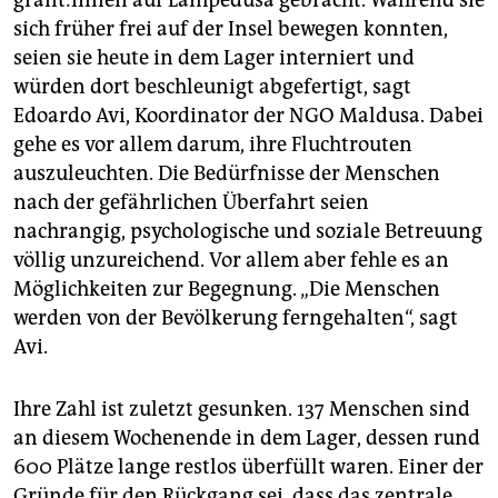
gran­t:in­nen auf Lampedusa gebracht. Während sie
sich früher frei auf der Insel bewegen konnten,
seien sie heute in dem Lager interniert und
würden dort beschleunigt abgefertigt, sagt
Edoardo Avi, Koordinator der NGO Maldusa. Dabei
gehe es vor allem darum, ihre Fluchtrouten
auszuleuchten. Die Bedürfnisse der Menschen
nach der gefährlichen Überfahrt seien
nachrangig, psychologische und soziale Betreuung
völlig unzureichend. Vor allem aber fehle es an
Möglichkeiten zur Begegnung. „Die Menschen
werden von der Bevölkerung ferngehalten“, sagt
Avi.
Ihre Zahl ist zuletzt gesunken. 137 Menschen sind
an diesem Wochenende in dem Lager, dessen rund
600 Plätze lange restlos überfüllt waren. Einer der
Gründe für den Rückgang sei, dass das zentrale