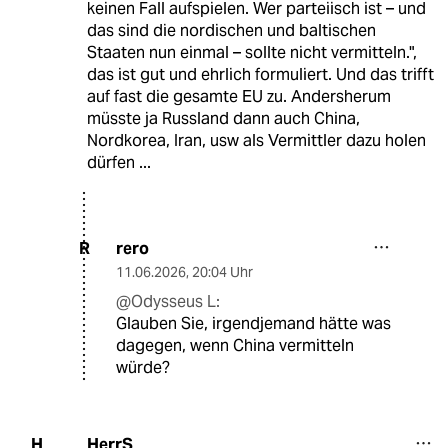
keinen Fall aufspielen. Wer parteiisch ist – und
das sind die nordischen und baltischen
Staaten nun einmal – sollte nicht vermitteln.",
das ist gut und ehrlich formuliert. Und das trifft
auf fast die gesamte EU zu. Andersherum
müsste ja Russland dann auch China,
Nordkorea, Iran, usw als Vermittler dazu holen
dürfen ...
rero
R
11.06.2026
,
20:04 Uhr
@Odysseus L:
Glauben Sie, irgendjemand hätte was
dagegen, wenn China vermitteln
würde?
HerrS
H