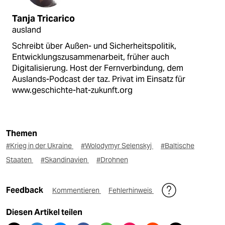
Tanja Tricarico
ausland
Schreibt über Außen- und Sicherheitspolitik,
Entwicklungszusammenarbeit, früher auch
Digitalisierung. Host der Fernverbindung, dem
Auslands-Podcast der taz. Privat im Einsatz für
www.geschichte-hat-zukunft.org
Themen
#Krieg in der Ukraine
#Wolodymyr Selenskyj
#Baltische
Staaten
#Skandinavien
#Drohnen
Feedback
Kommentieren
Fehlerhinweis
Diesen Artikel teilen