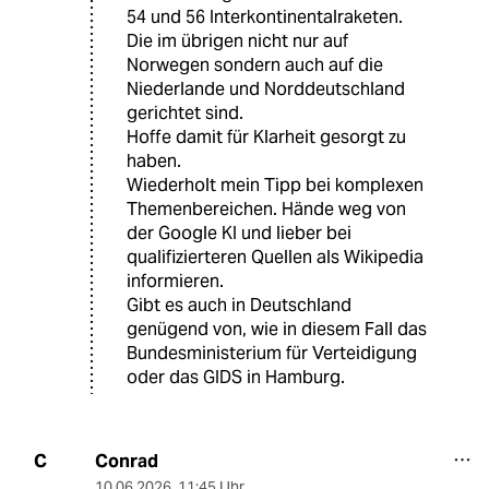
54 und 56 Interkontinentalraketen.
Die im übrigen nicht nur auf
Norwegen sondern auch auf die
Niederlande und Norddeutschland
gerichtet sind.
Hoffe damit für Klarheit gesorgt zu
haben.
Wiederholt mein Tipp bei komplexen
Themenbereichen. Hände weg von
der Google KI und lieber bei
qualifizierteren Quellen als Wikipedia
informieren.
Gibt es auch in Deutschland
genügend von, wie in diesem Fall das
Bundesministerium für Verteidigung
oder das GIDS in Hamburg.
Conrad
C
10.06.2026
,
11:45 Uhr