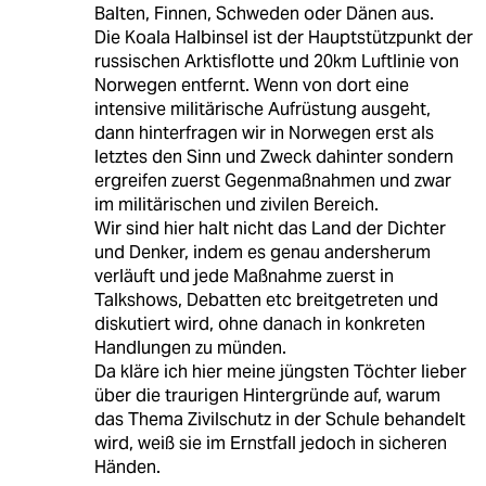
Balten, Finnen, Schweden oder Dänen aus.
Die Koala Halbinsel ist der Hauptstützpunkt der
russischen Arktisflotte und 20km Luftlinie von
Norwegen entfernt. Wenn von dort eine
intensive militärische Aufrüstung ausgeht,
dann hinterfragen wir in Norwegen erst als
letztes den Sinn und Zweck dahinter sondern
ergreifen zuerst Gegenmaßnahmen und zwar
im militärischen und zivilen Bereich.
Wir sind hier halt nicht das Land der Dichter
und Denker, indem es genau andersherum
verläuft und jede Maßnahme zuerst in
Talkshows, Debatten etc breitgetreten und
diskutiert wird, ohne danach in konkreten
Handlungen zu münden.
Da kläre ich hier meine jüngsten Töchter lieber
über die traurigen Hintergründe auf, warum
das Thema Zivilschutz in der Schule behandelt
wird, weiß sie im Ernstfall jedoch in sicheren
Händen.