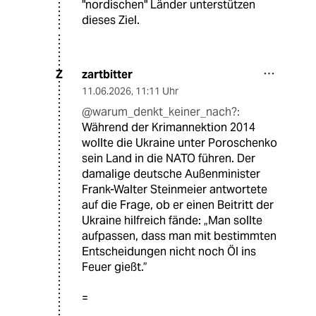
"nordischen" Länder unterstützen
dieses Ziel.
zartbitter
Z
11.06.2026
,
11:11 Uhr
@warum_denkt_keiner_nach?:
Während der Krimannektion 2014
wollte die Ukraine unter Poroschenko
sein Land in die NATO führen. Der
damalige deutsche Außenminister
Frank-Walter Steinmeier antwortete
auf die Frage, ob er einen Beitritt der
Ukraine hilfreich fände: „Man sollte
aufpassen, dass man mit bestimmten
Entscheidungen nicht noch Öl ins
Feuer gießt.”
=