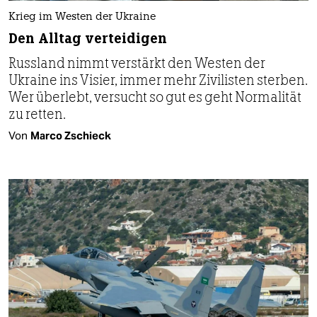
Krieg im Westen der Ukraine
Den Alltag verteidigen
Russland nimmt verstärkt den Westen der
Ukraine ins Visier, immer mehr Zivilisten sterben.
Wer überlebt, versucht so gut es geht Normalität
zu retten.
Von
Marco Zschieck