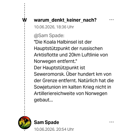
warum_denkt_keiner_nach?
W
10.06.2026
,
18:36 Uhr
@Sam Spade:
"Die Koala Halbinsel ist der
Hauptstützpunkt der russischen
Arktisflotte und 20km Luftlinie von
Norwegen entfernt."
Der Hauptstützpunkt ist
Seweromorsk. Über hundert km von
der Grenze entfernt. Natürlich hat die
Sowjetunion im kalten Krieg nicht in
Artilleriereichweite von Norwegen
gebaut...
Sam Spade
10.06.2026
,
20:54 Uhr