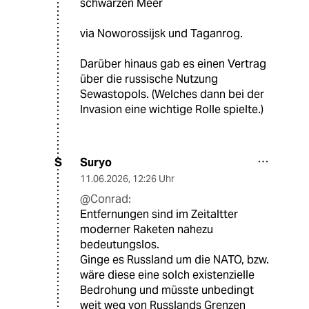
schwarzen Meer
via Noworossijsk und Taganrog.
Darüber hinaus gab es einen Vertrag
über die russische Nutzung
Sewastopols. (Welches dann bei der
Invasion eine wichtige Rolle spielte.)
Suryo
S
11.06.2026
,
12:26 Uhr
@Conrad:
Entfernungen sind im Zeitaltter
moderner Raketen nahezu
bedeutungslos.
Ginge es Russland um die NATO, bzw.
wäre diese eine solch existenzielle
Bedrohung und müsste unbedingt
weit weg von Russlands Grenzen