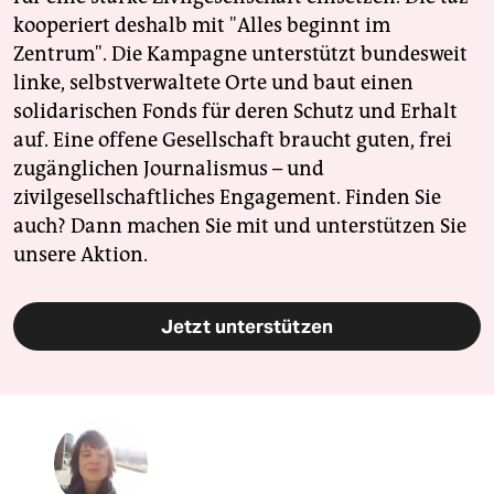
kooperiert deshalb mit "Alles beginnt im
Zentrum". Die Kampagne unterstützt bundesweit
linke, selbstverwaltete Orte und baut einen
solidarischen Fonds für deren Schutz und Erhalt
auf. Eine offene Gesellschaft braucht guten, frei
zugänglichen Journalismus – und
zivilgesellschaftliches Engagement. Finden Sie
auch? Dann machen Sie mit und unterstützen Sie
unsere Aktion.
Jetzt unterstützen