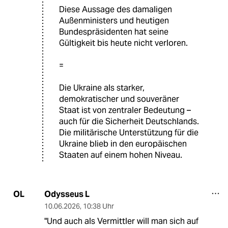
Diese Aussage des damaligen
Außenministers und heutigen
Bundespräsidenten hat seine
Gültigkeit bis heute nicht verloren.
=
Die Ukraine als starker,
demokratischer und souveräner
Staat ist von zentraler Bedeutung –
auch für die Sicherheit Deutschlands.
Die militärische Unterstützung für die
Ukraine blieb in den europäischen
Staaten auf einem hohen Niveau.
Odysseus L
OL
10.06.2026
,
10:38 Uhr
"Und auch als Vermittler will man sich auf