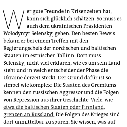
epaper login
W
er gute Freunde in Krisenzeiten hat,
kann sich glücklich schätzen. So muss es
auch dem ukrainischen Präsidenten
Wolodymyr Selenskyj gehen. Den besten Beweis
bekam er bei einem Treffen mit den
Regierungschefs der nordischen und baltischen
Staaten im estnischen Tallinn. Dort muss
Selenskyj nicht viel erklären, wie es um sein Land
steht und in welch entscheidender Phase die
Ukraine derzeit steckt. Der Grund dafür ist so
simpel wie komplex: Die Staaten des Gremiums
kennen den russischen Aggressor und die Folgen
von Repression aus ihrer Geschichte.
Viele, wie
etwa die baltischen Staaten oder Finnland,
grenzen an Russland.
Die Folgen des Krieges sind
dort unmittelbar zu spüren. Sie wissen, was auf