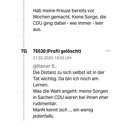
Hab meine Kreuze bereits vor
Wochen gemacht. Keine Sorge, die
CDU ging dabei - wie immer - leer
aus.
76530 (Profil gelöscht)
7G
21.02.2020
,
19:03 Uhr
@Rainer B.:
Die Distanz zu sich selbst ist in der
Tat wichtig. Da bin ich noch am
Lernen.
Was die Wahl angeht: meine Sorgen
in Sachen CDU waren bei Ihnen eher
rudimentär.
ManN kennt sich ... ein wenig
jedenfalls.