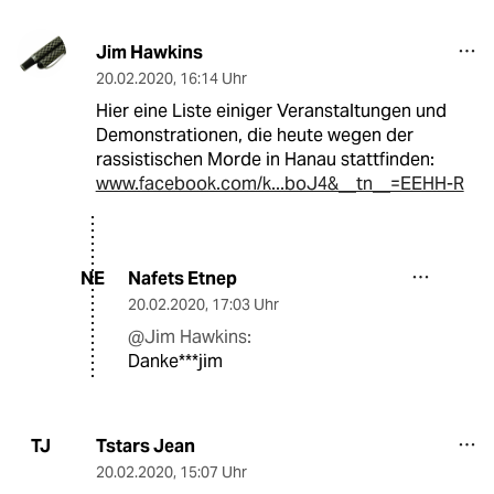
Jim Hawkins
20.02.2020
,
16:14 Uhr
Hier eine Liste einiger Veranstaltungen und
Demonstrationen, die heute wegen der
rassistischen Morde in Hanau stattfinden:
www.facebook.com/k...boJ4&__tn__=EEHH-R
Nafets Etnep
NE
20.02.2020
,
17:03 Uhr
@Jim Hawkins:
Danke***jim
Tstars Jean
TJ
20.02.2020
,
15:07 Uhr