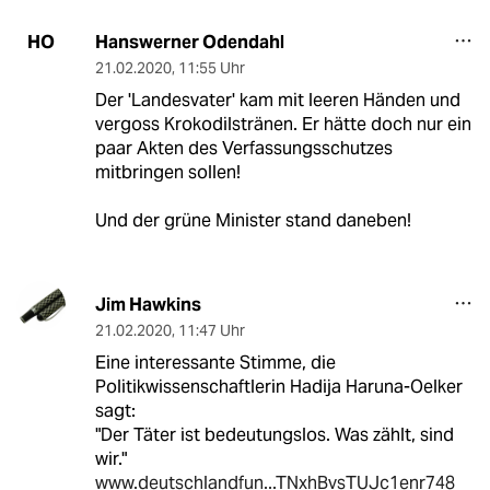
Hanswerner Odendahl
HO
21.02.2020
,
11:55 Uhr
Der 'Landesvater' kam mit leeren Händen und
vergoss Krokodilstränen. Er hätte doch nur ein
paar Akten des Verfassungsschutzes
mitbringen sollen!
Und der grüne Minister stand daneben!
Jim Hawkins
21.02.2020
,
11:47 Uhr
Eine interessante Stimme, die
Politikwissenschaftlerin Hadija Haruna-Oelker
sagt:
"Der Täter ist bedeutungslos. Was zählt, sind
wir."
www.deutschlandfun...TNxhBvsTUJc1enr748