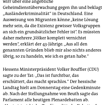
wirr über eine angebliche
Geheimdienstüberwachung gegen ihn und beklagt
„Ausländerkriminalität“ in Deutschland. Eine
Ausweisung von Migranten könne „keine Lösung
mehr sein, da die Existenz gewisser Volksgruppen
an sich ein grundsätzlicher Fehler ist“. Es müssten
daher mehrere „Völker komplett vernichtet
werden“, erklärt der 43-Jährige. „Aus all den
genannten Gründen blieb mir also nichts anderes
übrig, so zu handeln, wie ich es getan habe.“
Hessens Ministerpräsident Volker Bouffier (CDU)
sagte zu der Tat: „Das ist furchtbar, das
erschüttert, das macht sprachlos.“ Der hessische
Landtag hielt am Donnerstag eine Gedenkminute
ab. Nach der Stellungnahme von Beuth sagte das
Parlament alle heutigen Plenardebatten ab.