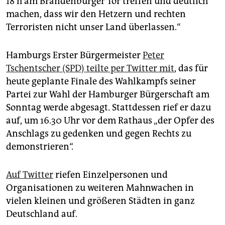
18 h am Brandenburger Tor treffen und deutlich
machen, dass wir den Hetzern und rechten
Terroristen nicht unser Land überlassen.“
Hamburgs Erster Bürgermeister
Peter
Tschentscher (SPD) teilte per Twitter mit
, das für
heute geplante Finale des Wahlkampfs seiner
Partei zur Wahl der Hamburger Bürgerschaft am
Sonntag werde abgesagt. Stattdessen rief er dazu
auf, um 16.30 Uhr vor dem Rathaus „der Opfer des
Anschlags zu gedenken und gegen Rechts zu
demonstrieren“.
Auf Twitter
riefen Einzelpersonen und
Organisationen zu weiteren Mahnwachen in
vielen kleinen und größeren Städten in ganz
Deutschland auf.