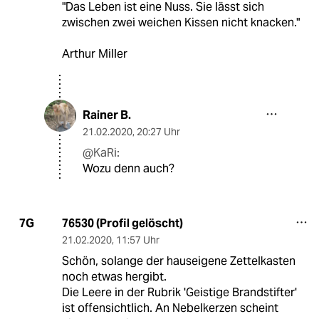
"Das Leben ist eine Nuss. Sie lässt sich
zwischen zwei weichen Kissen nicht knacken."
Arthur Miller
Rainer B.
21.02.2020
,
20:27 Uhr
@KaRi:
Wozu denn auch?
76530 (Profil gelöscht)
7G
21.02.2020
,
11:57 Uhr
Schön, solange der hauseigene Zettelkasten
noch etwas hergibt.
Die Leere in der Rubrik 'Geistige Brandstifter'
ist offensichtlich. An Nebelkerzen scheint