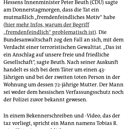
Hessens Innenminister Peter Beuth (CDU) sagte
am Donnerstagmorgen, dass die Tat ein
mutmaßlich „fremdenfeindliches Motiv“ habe
(
hier mehr Infos, warum der Begriff
„fremdenfeindlich“ problematisch ist
). Die
Bundesanwaltschaft zog den Fall an sich, mit dem
Verdacht einer terroristischen Gewalttat. „Das ist
ein Anschlag auf unsere freie und friedliche
Gesellschaft“, sagte Beuth. Nach seiner Auskunft
handelt es sich bei dem Täter um einen 43-
Jährigen und bei der zweiten toten Person in der
Wohnung um dessen 72-jährige Mutter. Der Mann
sei weder dem hessischen Verfassungsschutz noch
der Polizei zuvor bekannt gewesen.
In einem Bekennerschreiben und -Video, das der
taz vorliegt, spricht ein Mann namens Tobias R.