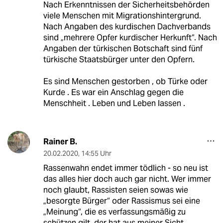
Nach Erkenntnissen der Sicherheitsbehörden
viele Menschen mit Migrationshintergrund.
Nach Angaben des kurdischen Dachverbands
sind „mehrere Opfer kurdischer Herkunft“. Nach
Angaben der türkischen Botschaft sind fünf
türkische Staatsbürger unter den Opfern.
Es sind Menschen gestorben , ob Türke oder
Kurde . Es war ein Anschlag gegen die
Menschheit . Leben und Leben lassen .
Rainer B.
20.02.2020
,
14:55 Uhr
Rassenwahn endet immer tödlich - so neu ist
das alles hier doch auch gar nicht. Wer immer
noch glaubt, Rassisten seien sowas wie
„besorgte Bürger“ oder Rassismus sei eine
„Meinung“, die es verfassungsmäßig zu
schützen gilt, der hat aus meiner Sicht