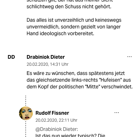
schlichtweg den Schuss nicht gehört.
Das alles ist unverzeihlich und keineswegs
unvermeidlich, sondern gezielt von langer
Hand ideologisch vorbereitet.
Drabiniok Dieter
DD
20.02.2020
,
14:31 Uhr
Es wäre zu wünschen, dass spätestens jetzt
das gleichsetzende links-rechts "Hufeisen" aus
dem Kopf der politischen "Mitte" verschwindet.
Rudolf Fissner
20.02.2020
,
22:11 Uhr
@Drabiniok Dieter:
Ist das nun wieder typisch? Die