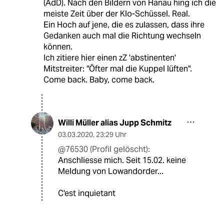
(AdD). Nach den Bildern von Hanau hing ich die
meiste Zeit über der Klo-Schüssel. Real.
Ein Hoch auf jene, die es zulassen, dass ihre
Gedanken auch mal die Richtung wechseln
können.
Ich zitiere hier einen zZ 'abstinenten'
Mitstreiter: "Öfter mal die Kuppel lüften".
Come back. Baby, come back.
Willi Müller alias Jupp Schmitz
03.03.2020
,
23:29 Uhr
@76530 (Profil gelöscht):
Anschliesse mich. Seit 15.02. keine
Meldung von Lowandorder...
C'est inquietant