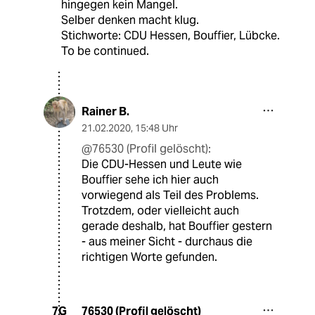
hingegen kein Mangel.
Selber denken macht klug.
Stichworte: CDU Hessen, Bouffier, Lübcke.
To be continued.
Rainer B.
21.02.2020
,
15:48 Uhr
@76530 (Profil gelöscht):
Die CDU-Hessen und Leute wie
Bouffier sehe ich hier auch
vorwiegend als Teil des Problems.
Trotzdem, oder vielleicht auch
gerade deshalb, hat Bouffier gestern
- aus meiner Sicht - durchaus die
richtigen Worte gefunden.
76530 (Profil gelöscht)
7G