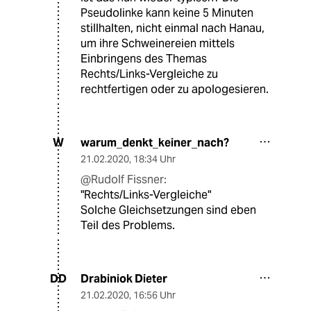
Pseudolinke kann keine 5 Minuten
stillhalten, nicht einmal nach Hanau,
um ihre Schweinereien mittels
Einbringens des Themas
Rechts/Links-Vergleiche zu
rechtfertigen oder zu apologesieren.
warum_denkt_keiner_nach?
W
21.02.2020
,
18:34 Uhr
@Rudolf Fissner:
"Rechts/Links-Vergleiche"
Solche Gleichsetzungen sind eben
Teil des Problems.
Drabiniok Dieter
DD
21.02.2020
,
16:56 Uhr