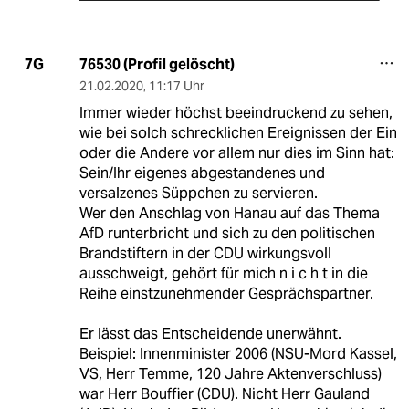
76530 (Profil gelöscht)
7G
21.02.2020
,
11:17 Uhr
Immer wieder höchst beeindruckend zu sehen,
wie bei solch schrecklichen Ereignissen der Ein
oder die Andere vor allem nur dies im Sinn hat:
Sein/Ihr eigenes abgestandenes und
versalzenes Süppchen zu servieren.
Wer den Anschlag von Hanau auf das Thema
AfD runterbricht und sich zu den politischen
Brandstiftern in der CDU wirkungsvoll
ausschweigt, gehört für mich n i c h t in die
Reihe einstzunehmender Gesprächspartner.
Er lässt das Entscheidende unerwähnt.
Beispiel: Innenminister 2006 (NSU-Mord Kassel,
VS, Herr Temme, 120 Jahre Aktenverschluss)
war Herr Bouffier (CDU). Nicht Herr Gauland