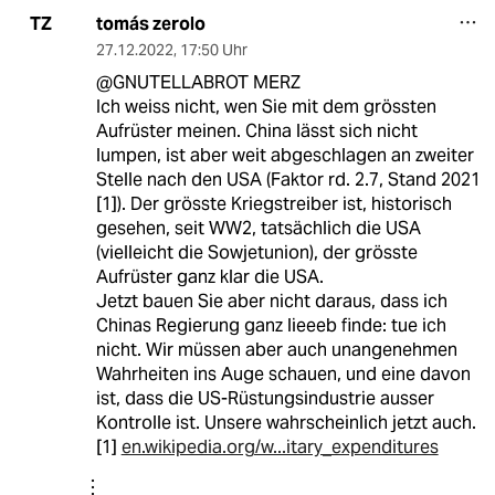
tomás zerolo
TZ
27.12.2022
,
17:50 Uhr
@GNUTELLABROT MERZ
Ich weiss nicht, wen Sie mit dem grössten
Aufrüster meinen. China lässt sich nicht
lumpen, ist aber weit abgeschlagen an zweiter
Stelle nach den USA (Faktor rd. 2.7, Stand 2021
[1]). Der grösste Kriegstreiber ist, historisch
gesehen, seit WW2, tatsächlich die USA
(vielleicht die Sowjetunion), der grösste
Aufrüster ganz klar die USA.
Jetzt bauen Sie aber nicht daraus, dass ich
Chinas Regierung ganz lieeeb finde: tue ich
nicht. Wir müssen aber auch unangenehmen
Wahrheiten ins Auge schauen, und eine davon
ist, dass die US-Rüstungsindustrie ausser
Kontrolle ist. Unsere wahrscheinlich jetzt auch.
[1]
en.wikipedia.org/w...itary_expenditures