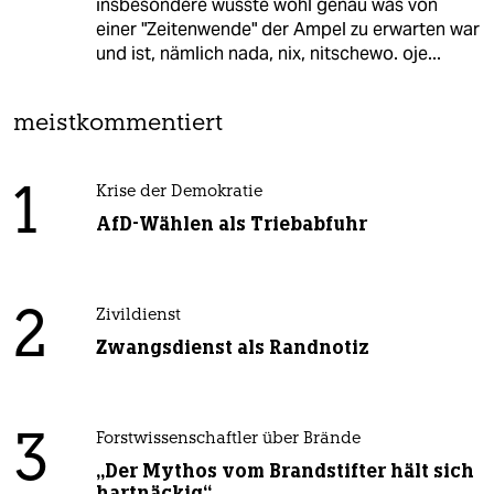
insbesondere wusste wohl genau was von
einer "Zeitenwende" der Ampel zu erwarten war
und ist, nämlich nada, nix, nitschewo. oje...
meistkommentiert
1
Krise der Demokratie
AfD-Wählen als Triebabfuhr
2
Zivildienst
Zwangsdienst als Randnotiz
3
Forstwissenschaftler über Brände
„Der Mythos vom Brandstifter hält sich
hartnäckig“