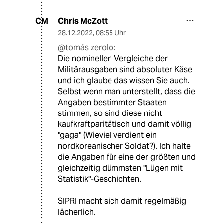
Chris McZott
CM
28.12.2022
,
08:55 Uhr
@tomás zerolo:
Die nominellen Vergleiche der
Militärausgaben sind absoluter Käse
und ich glaube das wissen Sie auch.
Selbst wenn man unterstellt, dass die
Angaben bestimmter Staaten
stimmen, so sind diese nicht
kaufkraftparitätisch und damit völlig
"gaga" (Wieviel verdient ein
nordkoreanischer Soldat?). Ich halte
die Angaben für eine der größten und
gleichzeitig dümmsten "Lügen mit
Statistik"-Geschichten.
SIPRI macht sich damit regelmäßig
lächerlich.