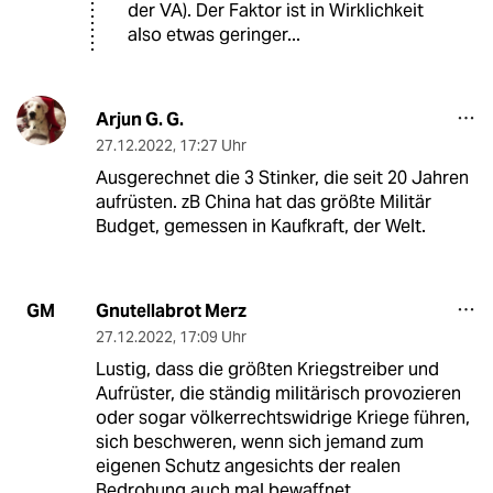
der VA). Der Faktor ist in Wirklichkeit
also etwas geringer...
Arjun G. G.
27.12.2022
,
17:27 Uhr
Ausgerechnet die 3 Stinker, die seit 20 Jahren
aufrüsten. zB China hat das größte Militär
Budget, gemessen in Kaufkraft, der Welt.
Gnutellabrot Merz
GM
27.12.2022
,
17:09 Uhr
Lustig, dass die größten Kriegstreiber und
Aufrüster, die ständig militärisch provozieren
oder sogar völkerrechtswidrige Kriege führen,
sich beschweren, wenn sich jemand zum
eigenen Schutz angesichts der realen
Bedrohung auch mal bewaffnet.