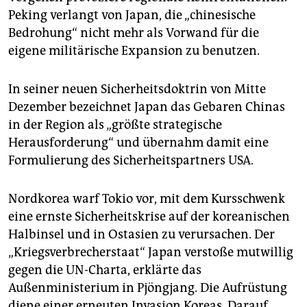
epaper login
Peking verlangt von Japan, die „chinesische
Bedrohung“ nicht mehr als Vorwand für die
eigene militärische Expansion zu benutzen.
In seiner neuen Sicherheitsdoktrin von Mitte
Dezember bezeichnet Japan das Gebaren Chinas
in der Region als „größte strategische
Herausforderung“ und übernahm damit eine
Formulierung des Sicherheitspartners USA.
Nordkorea warf Tokio vor, mit dem Kursschwenk
eine ernste Sicherheitskrise auf der koreanischen
Halbinsel und in Ostasien zu verursachen. Der
„Kriegsverbrecherstaat“ Japan verstoße mutwillig
gegen die UN-Charta, erklärte das
Außenministerium in Pjöngjang. Die Aufrüstung
diene einer erneuten Invasion Koreas. Darauf