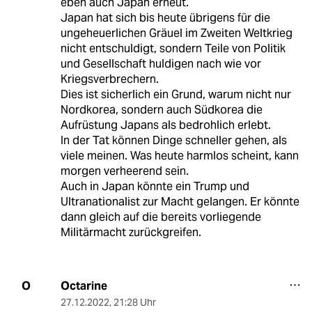
eben auch Japan erneut.
Japan hat sich bis heute übrigens für die
ungeheuerlichen Gräuel im Zweiten Weltkrieg
nicht entschuldigt, sondern Teile von Politik
und Gesellschaft huldigen nach wie vor
Kriegsverbrechern.
Dies ist sicherlich ein Grund, warum nicht nur
Nordkorea, sondern auch Südkorea die
Aufrüstung Japans als bedrohlich erlebt.
In der Tat können Dinge schneller gehen, als
viele meinen. Was heute harmlos scheint, kann
morgen verheerend sein.
Auch in Japan könnte ein Trump und
Ultranationalist zur Macht gelangen. Er könnte
dann gleich auf die bereits vorliegende
Militärmacht zurückgreifen.
Octarine
O
27.12.2022
,
21:28 Uhr