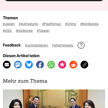
Themen
#Japan
#Aufrüstung
#Pazifismus
#China
#Nordkorea
#USA
#Südkorea
#Taiwan
Feedback
Kommentieren
Fehlerhinweis
Diesen Artikel teilen
Mehr zum Thema