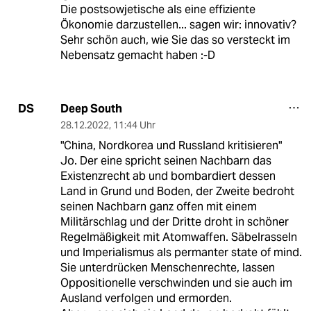
Die postsowjetische als eine effiziente
Ökonomie darzustellen... sagen wir: innovativ?
Sehr schön auch, wie Sie das so versteckt im
Nebensatz gemacht haben :-D
Deep South
DS
28.12.2022
,
11:44 Uhr
"China, Nordkorea und Russland kritisieren"
Jo. Der eine spricht seinen Nachbarn das
Existenzrecht ab und bombardiert dessen
Land in Grund und Boden, der Zweite bedroht
seinen Nachbarn ganz offen mit einem
Militärschlag und der Dritte droht in schöner
Regelmäßigkeit mit Atomwaffen. Säbelrasseln
und Imperialismus als permanter state of mind.
Sie unterdrücken Menschenrechte, lassen
Oppositionelle verschwinden und sie auch im
Ausland verfolgen und ermorden.