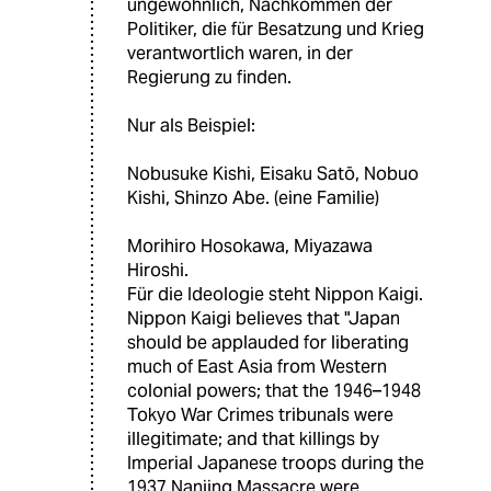
ungewöhnlich, Nachkommen der
Politiker, die für Besatzung und Krieg
verantwortlich waren, in der
Regierung zu finden.
Nur als Beispiel:
Nobusuke Kishi, Eisaku Satō, Nobuo
Kishi, Shinzo Abe. (eine Familie)
Morihiro Hosokawa, Miyazawa
Hiroshi.
Für die Ideologie steht Nippon Kaigi.
Nippon Kaigi believes that "Japan
should be applauded for liberating
much of East Asia from Western
colonial powers; that the 1946–1948
Tokyo War Crimes tribunals were
illegitimate; and that killings by
Imperial Japanese troops during the
1937 Nanjing Massacre were