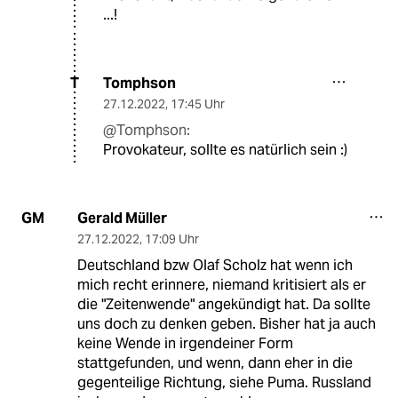
...!
Tomphson
T
27.12.2022
,
17:45 Uhr
@Tomphson:
Provokateur, sollte es natürlich sein :)
Gerald Müller
GM
27.12.2022
,
17:09 Uhr
Deutschland bzw Olaf Scholz hat wenn ich
mich recht erinnere, niemand kritisiert als er
die "Zeitenwende" angekündigt hat. Da sollte
uns doch zu denken geben. Bisher hat ja auch
keine Wende in irgendeiner Form
stattgefunden, und wenn, dann eher in die
gegenteilige Richtung, siehe Puma. Russland