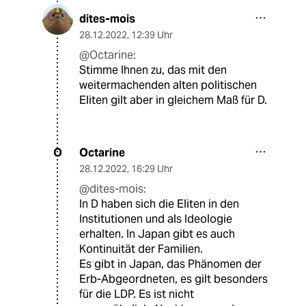
dites-mois
28.12.2022
,
12:39 Uhr
@Octarine:
Stimme Ihnen zu, das mit den
weitermachenden alten politischen
Eliten gilt aber in gleichem Maß für D.
Octarine
O
28.12.2022
,
16:29 Uhr
@dites-mois:
In D haben sich die Eliten in den
Institutionen und als Ideologie
erhalten. In Japan gibt es auch
Kontinuität der Familien.
Es gibt in Japan, das Phänomen der
Erb-Abgeordneten, es gilt besonders
für die LDP. Es ist nicht