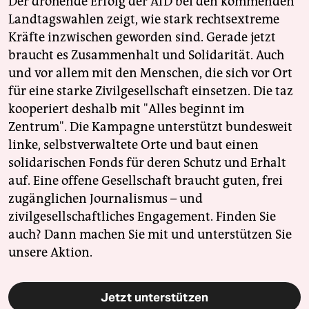
Der drohende Erfolg der AfD bei den kommenden
Landtagswahlen zeigt, wie stark rechtsextreme
Kräfte inzwischen geworden sind. Gerade jetzt
braucht es Zusammenhalt und Solidarität. Auch
und vor allem mit den Menschen, die sich vor Ort
für eine starke Zivilgesellschaft einsetzen. Die taz
kooperiert deshalb mit "Alles beginnt im
Zentrum". Die Kampagne unterstützt bundesweit
linke, selbstverwaltete Orte und baut einen
solidarischen Fonds für deren Schutz und Erhalt
auf. Eine offene Gesellschaft braucht guten, frei
zugänglichen Journalismus – und
zivilgesellschaftliches Engagement. Finden Sie
auch? Dann machen Sie mit und unterstützen Sie
unsere Aktion.
Jetzt unterstützen