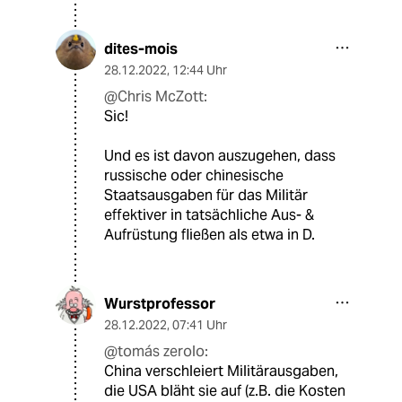
dites-mois
28.12.2022
,
12:44 Uhr
@Chris McZott:
Sic!
Und es ist davon auszugehen, dass
russische oder chinesische
Staatsausgaben für das Militär
effektiver in tatsächliche Aus- &
Aufrüstung fließen als etwa in D.
Wurstprofessor
28.12.2022
,
07:41 Uhr
@tomás zerolo:
China verschleiert Militärausgaben,
die USA bläht sie auf (z.B. die Kosten