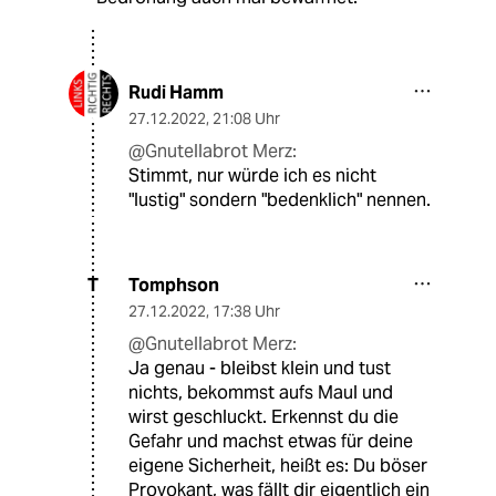
Rudi Hamm
27.12.2022
,
21:08 Uhr
@Gnutellabrot Merz:
Stimmt, nur würde ich es nicht
"lustig" sondern "bedenklich" nennen.
Tomphson
T
27.12.2022
,
17:38 Uhr
@Gnutellabrot Merz:
Ja genau - bleibst klein und tust
nichts, bekommst aufs Maul und
wirst geschluckt. Erkennst du die
Gefahr und machst etwas für deine
eigene Sicherheit, heißt es: Du böser
Provokant, was fällt dir eigentlich ein