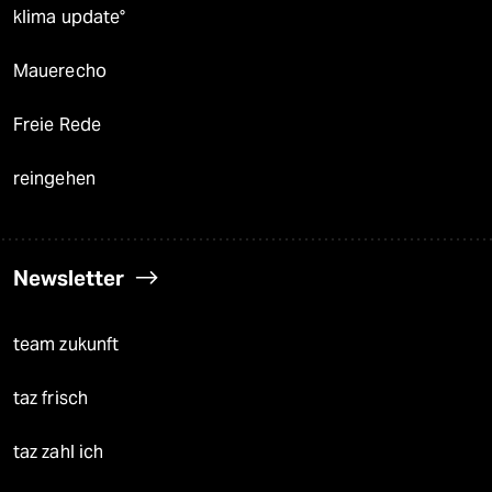
klima update°
Mauerecho
Freie Rede
reingehen
Newsletter
team zukunft
taz frisch
taz zahl ich