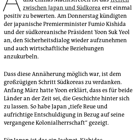
A
epaper login
zwischen Japan und Südkorea
erst einmal
positiv zu bewerten. Am Donnerstag kündigten
der japanische Premierminister Fumio Kishida
und der südkoreanische Präsident Yoon Suk Yeol
an, den Sicherheitsdialog wieder aufzunehmen
und auch wirtschaftliche Beziehungen
anzukurbeln.
Dass diese Annäherung möglich war, ist dem
großzügigen Schritt Südkoreas zu verdanken.
Anfang März hatte Yoon erklärt, dass es für beide
Länder an der Zeit sei, die Geschichte hinter sich
zu lassen. So habe Japan „tiefe Reue und
aufrichtige Entschuldigung in Bezug auf seine
vergangene Kolonialherrschaft“ gezeigt.