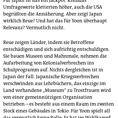
Für Japan ist das ein Jackpot. Kishidas
Umfragewerte kletterten höher, auch die USA
begrüßten die Annäherung. Aber zeigt Japan
wirklich Reue? Und hat das für Yoon überhaupt
Relevanz? Vermutlich nicht.
Reue zeigen Länder, indem sie Betroffene
entschädigen und sich aufrichtig entschuldigen.
Sie bauen Museen und Mahnmale, nehmen die
Aufarbeitung von Kolonialverbrechen ins
Schulprogramm auf. Nichts dergleichen ist in
Japan der Fall. Japanische Kriegsverbrechen
verschwinden aus Lehrbüchern, das einzige im
Land vorhandene „Museum“ zu Trostfrauen wird
von einer gemeinnützigen Organisation
betrieben – es besteht aus einem Raum im zweiten
Stock eines Gebäudes in Tokio. Für Yoon spielt all
das vermutlich keine Rolle: Er hat im Wahlkampf