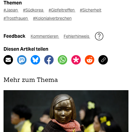
Themen
#Japan
#Südkorea
#Gipfeltreffen
#Sicherheit
#Trostfrauen
#Kolonialverbrechen
Feedback
Kommentieren
Fehlerhinweis
Diesen Artikel teilen
Mehr zum Thema