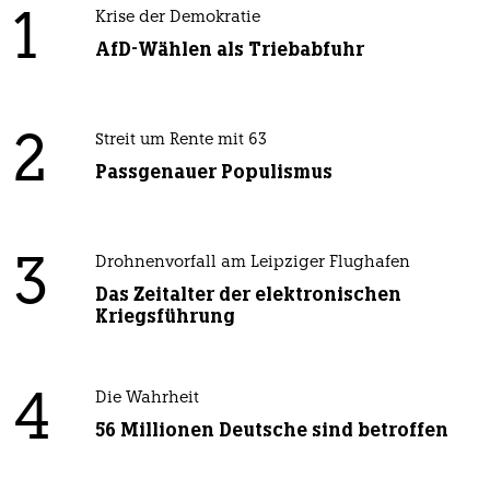
1
Krise der Demokratie
AfD-Wählen als Triebabfuhr
2
Streit um Rente mit 63
Passgenauer Populismus
3
Drohnenvorfall am Leipziger Flughafen
Das Zeitalter der elektronischen
Kriegsführung
4
Die Wahrheit
56 Millionen Deutsche sind betroffen