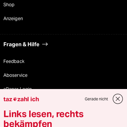
Shop
Anzeigen
Fragen & Hilfe
Feedback
Aboservice
ePaper Login
taz
zahl ich
Gerade nicht

Downloads für Abonnierende
Links lesen, rechts
bekämpfen