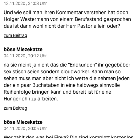
13.11.2020 , 21:08 Uhr
Und wie soll man ihren Kommentar verstehen hat doch
Holger Westermann von einem Berufsstand gesprochen
das ist dann wohl nicht der Herr Pastor allein oder?
zum Beitrag
böse Miezekatze
04.11.2020 , 20:12 Uhr
na sie meint ja nicht das die "Endkunden" ihr gegebüber
sexistisch seien sondern cloudworker. Kann man so
sehen muss man aber nicht Ich wette die nehmen jeden
der ein paar Buchstaben in eine halbwegs sinnvolle
Reihenfolge bringen kann und bereit ist für eine
Hungerlohn zu arbeiten.
zum Beitrag
böse Miezekatze
04.11.2020 , 20:05 Uhr
Wer zahlt den was bei Finya? Die sind komplett kostenlos