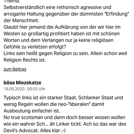
Thema.
Selbstverständlich eine rethorisch agressive und
arrogante Haltung gegenüber der dümmsten "Erfindung"
der Menschheit.
Glaubt hier jemand die Aufklärung von der wir hier im
Westen so großartig profitiert haben ist mit schönen
Worten und dem Verlangen nur ja keine religiösen
Gefühle zu verletzen erfolgt?
Links sein heißt gegen Religion zu sein. Allein schon weil
Religion Rechts ist.
zum Beitrag
böse Miezekatze
18.09.2020 , 00:55 Uhr
Typisch links ist ein starker Staat. Schlanker Staat und
wenig Regeln wollen die neo-"liberalen" damit
Ausbeutung einfacher ist.
No true scotsman und dann doch besser wissen wollen
wie ein wahrer Sch... äh Linker tickt. Ach so das war des
Devil's Advocat. Alles klar ;-)