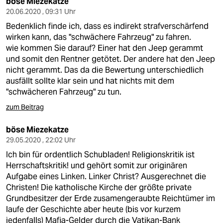
böse Miezekatze
20.06.2020 , 09:31 Uhr
Bedenklich finde ich, dass es indirekt strafverschärfend
wirken kann, das "schwächere Fahrzeug" zu fahren.
wie kommen Sie darauf? Einer hat den Jeep gerammt
und somit den Rentner getötet. Der andere hat den Jeep
nicht gerammt. Das da die Bewertung unterschiedlich
ausfällt sollte klar sein und hat nichts mit dem
"schwächeren Fahrzeug" zu tun.
zum Beitrag
böse Miezekatze
29.05.2020 , 22:02 Uhr
Ich bin für ordentlich Schubladen! Religionskritik ist
Herrschaftskritik! und gehört somit zur originären
Aufgabe eines Linken. Linker Christ? Ausgerechnet die
Christen! Die katholische Kirche der größte private
Grundbesitzer der Erde zusamengeraubte Reichtümer im
laufe der Geschichte aber heute (bis vor kurzem
jedenfalls) Mafia-Gelder durch die Vatikan-Bank