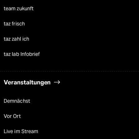
team zukunft
taz frisch
taz zahl ich
taz lab Infobrief
Veranstaltungen
Demnächst
Vor Ort
Live im Stream