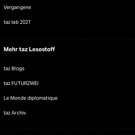
Vergangene
taz lab 2027
Mehr taz Lesestoff
taz Blogs
taz FUTURZWEI
Le Monde diplomatique
taz Archiv