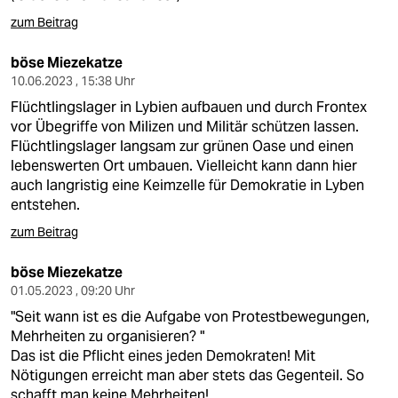
epaper login
zum Beitrag
böse Miezekatze
10.06.2023 , 15:38 Uhr
Flüchtlingslager in Lybien aufbauen und durch Frontex
vor Übegriffe von Milizen und Militär schützen lassen.
Flüchtlingslager langsam zur grünen Oase und einen
lebenswerten Ort umbauen. Vielleicht kann dann hier
auch langristig eine Keimzelle für Demokratie in Lyben
entstehen.
zum Beitrag
böse Miezekatze
01.05.2023 , 09:20 Uhr
"Seit wann ist es die Aufgabe von Protestbewegungen,
Mehrheiten zu organisieren? "
Das ist die Pflicht eines jeden Demokraten! Mit
Nötigungen erreicht man aber stets das Gegenteil. So
schafft man keine Mehrheiten!