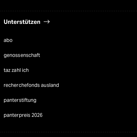
Unterstützen
abo
genossenschaft
taz zahl ich
recherchefonds ausland
panterstiftung
panterpreis 2026