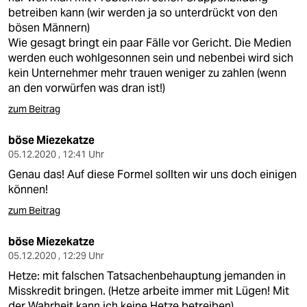
betreiben kann (wir werden ja so unterdrückt von den
bösen Männern)
Wie gesagt bringt ein paar Fälle vor Gericht. Die Medien
werden euch wohlgesonnen sein und nebenbei wird sich
kein Unternehmer mehr trauen weniger zu zahlen (wenn
an den vorwürfen was dran ist!)
zum Beitrag
böse Miezekatze
05.12.2020 , 12:41 Uhr
Genau das! Auf diese Formel sollten wir uns doch einigen
können!
zum Beitrag
böse Miezekatze
05.12.2020 , 12:29 Uhr
Hetze: mit falschen Tatsachenbehauptung jemanden in
Misskredit bringen. (Hetze arbeite immer mit Lügen! Mit
der Wahrheit kann ich keine Hetze betreiben)