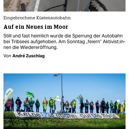
Eingebrochene Küstenautobahn
Auf ein Neues im Moor
Still und fast heimlich wurde die Sperrung der Autobahn
bei Tribsees aufgehoben. Am Sonntag „feiern“ Ak­ti­vis­t:in­
nen die Wiedereröffnung.
Von
André Zuschlag