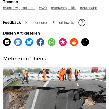
Themen
#Schleswig-Holstein
#A20
#Verkehrspolitik
#Autobahn
Feedback
Kommentieren
Fehlerhinweis
Diesen Artikel teilen
Mehr zum Thema