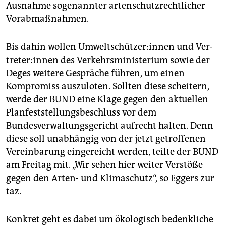
Ausnahme sogenannter artenschutzrechtlicher
Vorabmaßnahmen.
Bis dahin wollen Um­welt­schüt­ze­r:in­nen und Ver­
tre­te­r:in­nen des Verkehrsministerium sowie der
Deges weitere Gespräche führen, um einen
Kompromiss auszuloten. Sollten diese scheitern,
werde der BUND eine Klage gegen den aktuellen
Planfeststellungsbeschluss vor dem
Bundesverwaltungsgericht aufrecht halten. Denn
diese soll unabhängig von der jetzt getroffenen
Vereinbarung eingereicht werden, teilte der BUND
am Freitag mit. „Wir sehen hier weiter Verstöße
gegen den Arten- und Klimaschutz“, so Eggers zur
taz.
Konkret geht es dabei um ökologisch bedenkliche