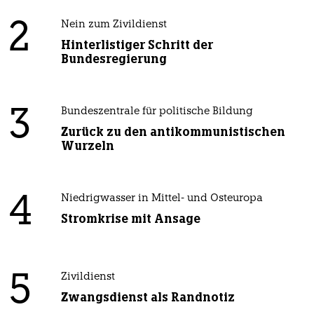
2
Nein zum Zivildienst
Hinterlistiger Schritt der
Bundesregierung
3
Bundeszentrale für politische Bildung
Zurück zu den antikommunistischen
Wurzeln
4
Niedrigwasser in Mittel- und Osteuropa
Stromkrise mit Ansage
5
Zivildienst
Zwangsdienst als Randnotiz