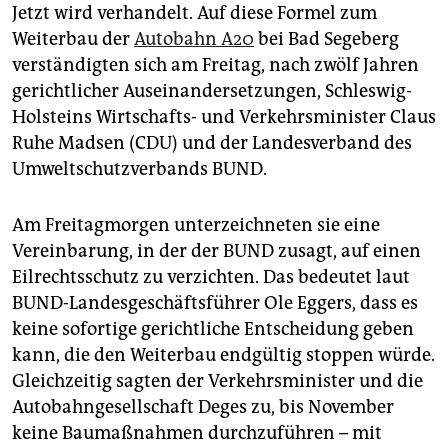
epaper login
Jetzt wird verhandelt. Auf diese Formel zum
Weiterbau der
Autobahn A20
bei Bad Segeberg
verständigten sich am Freitag, nach zwölf Jahren
gerichtlicher Auseinandersetzungen, Schleswig-
Holsteins Wirtschafts- und Verkehrsminister Claus
Ruhe Madsen (CDU) und der Landesverband des
Umweltschutzverbands BUND.
Am Freitagmorgen unterzeichneten sie eine
Vereinbarung, in der der BUND zusagt, auf einen
Eilrechtsschutz zu verzichten. Das bedeutet laut
BUND-Landesgeschäftsführer Ole Eggers, dass es
keine sofortige gerichtliche Entscheidung geben
kann, die den Weiterbau endgültig stoppen würde.
Gleichzeitig sagten der Verkehrsminister und die
Autobahngesellschaft Deges zu, bis November
keine Baumaßnahmen durchzuführen – mit