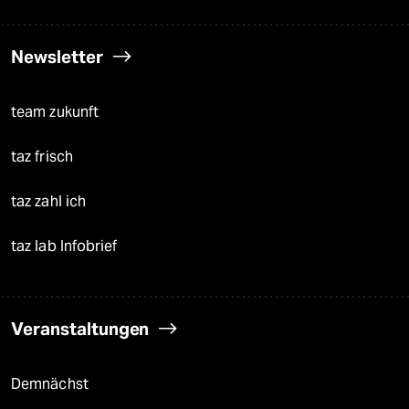
Newsletter
team zukunft
taz frisch
taz zahl ich
taz lab Infobrief
Veranstaltungen
Demnächst