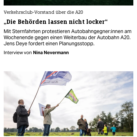
Verkehrsclub-Vorstand über die A20
„Die Behörden lassen nicht locker“
Mit Sternfahrten protestieren Au­to­bahn­geg­ne­r:in­nen am
Wochenende gegen einen Weiterbau der Autobahn A20.
Jens Deye fordert einen Planungsstopp.
Interview von
Nina Nevermann