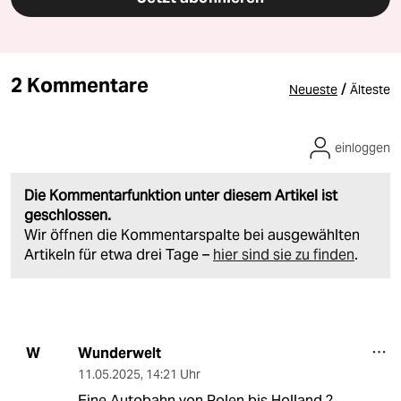
2 Kommentare
/
Neueste
Älteste
einloggen
Die Kommentarfunktion unter diesem Artikel ist
geschlossen.
Wir öffnen die Kommentarspalte bei ausgewählten
Artikeln für etwa drei Tage –
hier sind sie zu finden
.
Wunderwelt
W
11.05.2025
,
14:21 Uhr
Eine Autobahn von Polen bis Holland.?