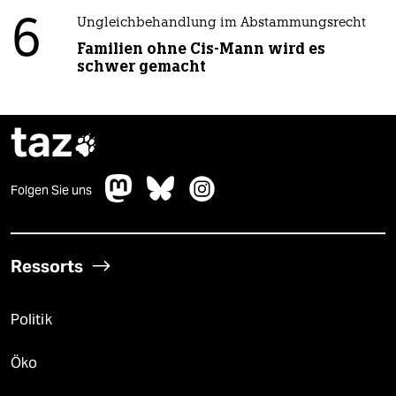
6
Ungleichbehandlung im Abstammungsrecht
Familien ohne Cis-Mann wird es
schwer gemacht
taz

Folgen Sie uns
Ressorts
Politik
Öko