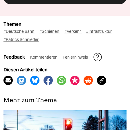
Themen
#Deutsche Bahn
#Schienen
#Verkehr
#Infrastruktur
#Patrick Schnieder
Feedback
Kommentieren
Fehlerhinweis
Diesen Artikel teilen
Mehr zum Thema