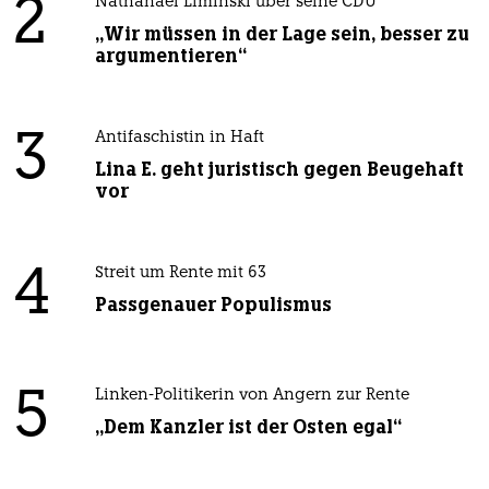
2
Nathanael Liminski über seine CDU
„Wir müssen in der Lage sein, besser zu
argumentieren“
3
Antifaschistin in Haft
Lina E. geht juristisch gegen Beugehaft
vor
4
Streit um Rente mit 63
Passgenauer Populismus
5
Linken-Politikerin von Angern zur Rente
„Dem Kanzler ist der Osten egal“