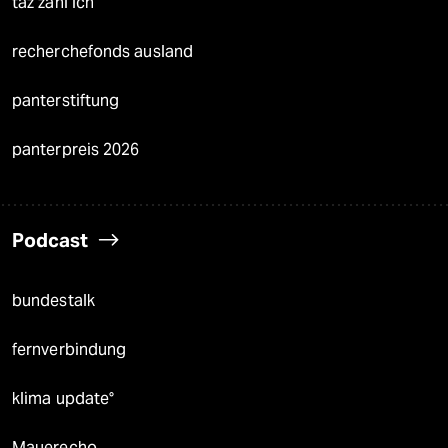
taz zahl ich
recherchefonds ausland
panterstiftung
panterpreis 2026
Podcast
bundestalk
fernverbindung
klima update°
Mauerecho