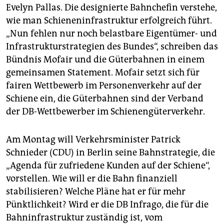
epaper login
Evelyn Pallas. Die designierte Bahnchefin verstehe,
wie man Schieneninfrastruktur erfolgreich führt.
„Nun fehlen nur noch belastbare Eigentümer- und
Infrastrukturstrategien des Bundes“, schreiben das
Bündnis Mofair und die Güterbahnen in einem
gemeinsamen Statement. Mofair setzt sich für
fairen Wettbewerb im Personenverkehr auf der
Schiene ein, die Güterbahnen sind der Verband
der DB-Wettbewerber im Schienengüterverkehr.
Am Montag will Verkehrsminister Patrick
Schnieder (CDU) in Berlin seine Bahnstrategie, die
„Agenda für zufriedene Kunden auf der Schiene“,
vorstellen. Wie will er die Bahn finanziell
stabilisieren? Welche Pläne hat er für mehr
Pünktlichkeit? Wird er die DB Infrago, die für die
Bahninfrastruktur zuständig ist, vom