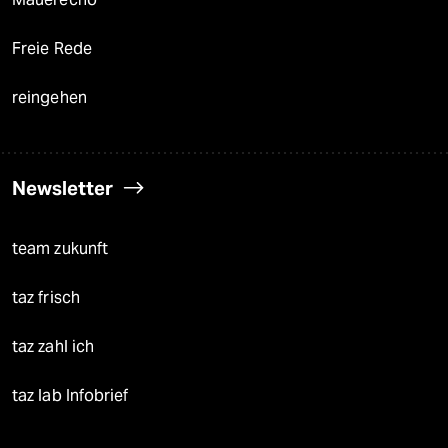
Freie Rede
reingehen
Newsletter
team zukunft
taz frisch
taz zahl ich
taz lab Infobrief