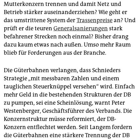
Mutterkonzern trennen und damit Netz und
Betrieb stärker auseinanderziehen? Wie geht er
das umstrittene System der
Trassenpreise
an? Und
prüft er die teuren
Generalsanierungen
stark
befahrener Strecken noch einmal? Bisher drang
dazu kaum etwas nach außen. Umso mehr Raum
blieb für Forderungen aus der Branche.
Die Güterbahnen verlangen, dass Schnieders
Strategie „mit messbaren Zahlen und einem
tauglichen Steuerknüppel versehen“ wird. Einfach
mehr Geld in die bestehenden Strukturen der DB
zu pumpen, sei eine Scheinlösung, warnt Peter
Westenberger, Geschäftsführer des Verbands. Die
Konzernstruktur müsse reformiert, der DB-
Konzern entflechtet werden. Seit Langem fordern
die Güterbahnen eine stärkere Trennung der DB