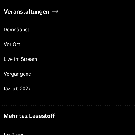
Veranstaltungen
Demnächst
Vor Ort
Live im Stream
Vergangene
taz lab 2027
Mehr taz Lesestoff