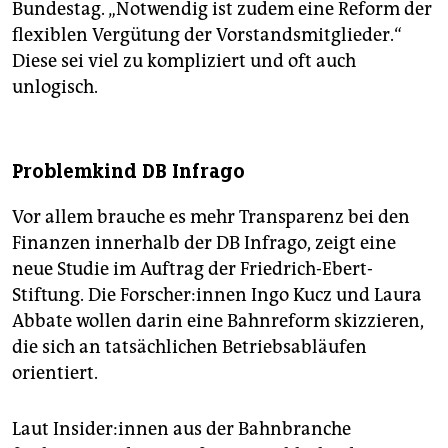
Bundestag. „Notwendig ist zudem eine Reform der
flexiblen Vergütung der Vorstandsmitglieder.“
Diese sei viel zu kompliziert und oft auch
unlogisch.
Problemkind DB Infrago
Vor allem brauche es mehr Transparenz bei den
Finanzen innerhalb der DB Infrago, zeigt eine
neue Studie im Auftrag der Friedrich-Ebert-
Stiftung. Die For­sche­r:in­nen Ingo Kucz und Laura
Abbate wollen darin eine Bahnreform skizzieren,
die sich an tatsächlichen Betriebsabläufen
orientiert.
Laut Insider:in­nen aus der Bahnbranche