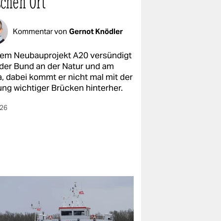
schen Ort
Kommentar von
Gernot Knödler
dem Neubauprojekt A20 versündigt
 der Bund an der Natur und am
a, dabei kommt er nicht mal mit der
ung wichtiger Brücken hinterher.
026