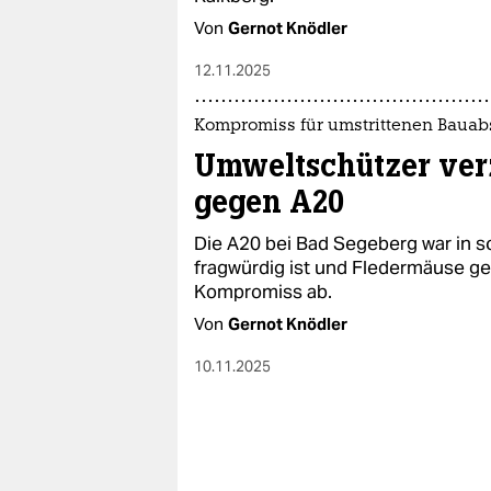
Von
Gernot Knödler
12.11.2025
Kompromiss für umstrittenen Bauab
Umweltschützer verz
gegen A20
Die A20 bei Bad Segeberg war in sc
fragwürdig ist und Fledermäuse ge
Kompromiss ab.
Von
Gernot Knödler
10.11.2025