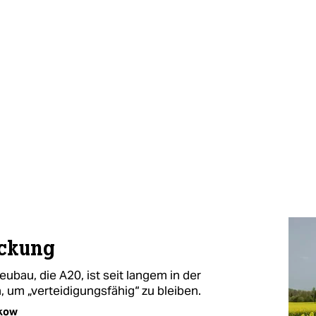
eckung
bau, die A20, ist seit langem in der
en, um „verteidigungsfähig“ zu bleiben.
kow