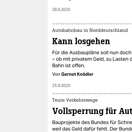
28.9.2025
Autobahnbau in Norddeutschland
Kann losgehen
Für die Ausbaupläne soll nun doc
– ob mit privatem Geld, zu Lasten 
Bahn ist offen.
Von
Gernot Knödler
25.9.2025
Teure Verkehrswege
Vollsperrung für A
Bauprojekte des Bundes für Schnel
weil das Geld dafür fehlt. Der Bu