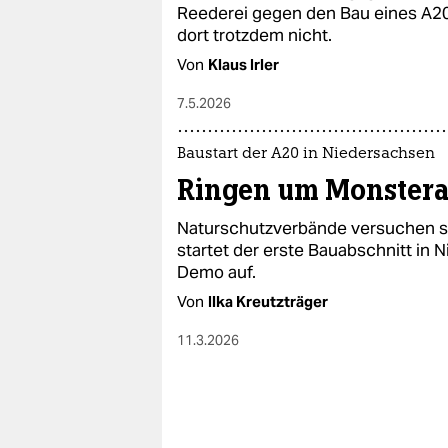
epaper login
Reederei gegen den Bau eines A20
dort trotzdem nicht.
Von
Klaus Irler
7.5.2026
Baustart der A20 in Niedersachsen
Ringen um Monstera
Naturschutzverbände versuchen sei
startet der erste Bauabschnitt in N
Demo auf.
Von
Ilka Kreutzträger
11.3.2026