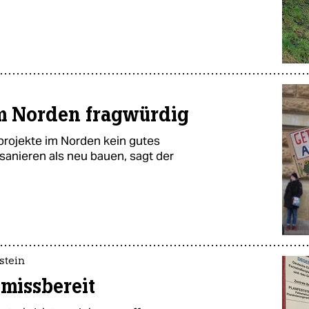
m Norden fragwürdig
projekte im Norden kein gutes
sanieren als neu bauen, sagt der
stein
missbereit