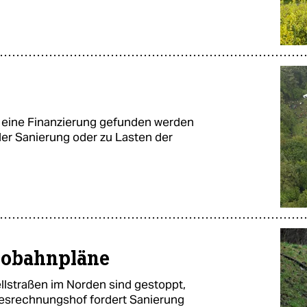
h eine Finanzierung gefunden werden
der Sanierung oder zu Lasten der
utobahnpläne
lstraßen im Norden sind gestoppt,
ndesrechnungshof fordert Sanierung