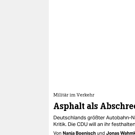
Militär im Verkehr
Asphalt als Abschr
Deutschlands größter Autobahn-Neu
Kritik. Die CDU will an ihr festhalt
Von
Nanja Boenisch
und
Jonas Wahm