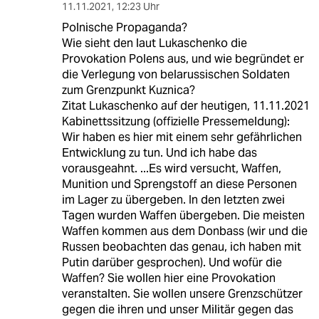
11.11.2021
,
12:23 Uhr
Polnische Propaganda?
Wie sieht den laut Lukaschenko die
Provokation Polens aus, und wie begründet er
die Verlegung von belarussischen Soldaten
zum Grenzpunkt Kuznica?
Zitat Lukaschenko auf der heutigen, 11.11.2021
Kabinettssitzung (offizielle Pressemeldung):
Wir haben es hier mit einem sehr gefährlichen
Entwicklung zu tun. Und ich habe das
vorausgeahnt. ...Es wird versucht, Waffen,
Munition und Sprengstoff an diese Personen
im Lager zu übergeben. In den letzten zwei
Tagen wurden Waffen übergeben. Die meisten
Waffen kommen aus dem Donbass (wir und die
Russen beobachten das genau, ich haben mit
Putin darüber gesprochen). Und wofür die
Waffen? Sie wollen hier eine Provokation
veranstalten. Sie wollen unsere Grenzschützer
gegen die ihren und unser Militär gegen das