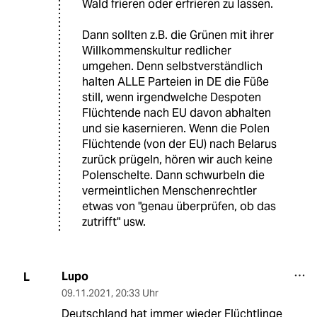
Wald frieren oder erfrieren zu lassen.
Dann sollten z.B. die Grünen mit ihrer
Willkommenskultur redlicher
umgehen. Denn selbstverständlich
halten ALLE Parteien in DE die Füße
still, wenn irgendwelche Despoten
Flüchtende nach EU davon abhalten
und sie kasernieren. Wenn die Polen
Flüchtende (von der EU) nach Belarus
zurück prügeln, hören wir auch keine
Polenschelte. Dann schwurbeln die
vermeintlichen Menschenrechtler
etwas von "genau überprüfen, ob das
zutrifft" usw.
Lupo
L
09.11.2021
,
20:33 Uhr
Deutschland hat immer wieder Flüchtlinge