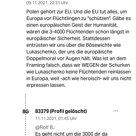
09.11.2021
,
22:31 Uhr
Polen gehört zur EU. Und die EU tut alles, um
Europa vor Flüchtlingen zu "schützen". Gäbe es
einen europäischen Geist der Humanität,
wären die 3-4000 Flüchtenden schon längst in
europäischer Sicherheit. Stattdessen
entrüsten wir uns über die Bösewichte wie
Lukaschenko, der uns die europäische
Doppelmoral vor Augen hält. Was ist an dem
Framing falsch, dass wir WEGEN der Schurken
wie Lukaschenko keine Flüchtenden reinlassen
in Europa, weil -ach wie heroisch- wir uns nicht
erpressen lassen.
83379 (Profil gelöscht)
8G
11.11.2021
,
01:45 Uhr
@Rolf B.:
Es geht nicht um die 3000 dir da