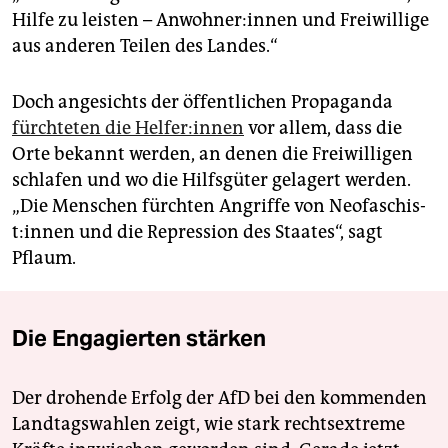
Hilfe zu leisten – An­woh­ne­r:in­nen und Freiwillige
aus anderen Teilen des Landes.“
Doch angesichts der öffentlichen Propaganda
fürchteten die Hel­fe­r:in­nen
vor allem, dass die
Orte bekannt werden, an denen die Freiwilligen
schlafen und wo die Hilfsgüter gelagert werden.
„Die Menschen fürchten Angriffe von Neo­fa­schis­
t:in­nen und die Repression des Staates“, sagt
Pflaum.
Die Engagierten stärken
Der drohende Erfolg der AfD bei den kommenden
Landtagswahlen zeigt, wie stark rechtsextreme