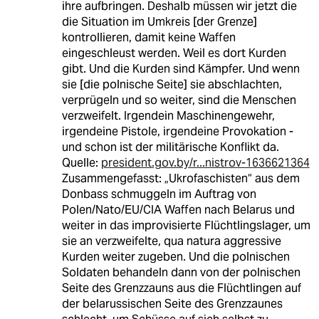
ihre aufbringen. Deshalb müssen wir jetzt die
die Situation im Umkreis [der Grenze]
kontrollieren, damit keine Waffen
eingeschleust werden. Weil es dort Kurden
gibt. Und die Kurden sind Kämpfer. Und wenn
sie [die polnische Seite] sie abschlachten,
verprügeln und so weiter, sind die Menschen
verzweifelt. Irgendein Maschinengewehr,
irgendeine Pistole, irgendeine Provokation -
und schon ist der militärische Konflikt da.
Quelle:
president.gov.by/r...nistrov-1636621364
Zusammengefasst: „Ukrofaschisten“ aus dem
Donbass schmuggeln im Auftrag von
Polen/Nato/EU/CIA Waffen nach Belarus und
weiter in das improvisierte Flüchtlingslager, um
sie an verzweifelte, qua natura aggressive
Kurden weiter zugeben. Und die polnischen
Soldaten behandeln dann von der polnischen
Seite des Grenzzauns aus die Flüchtlingen auf
der belarussischen Seite des Grenzzaunes