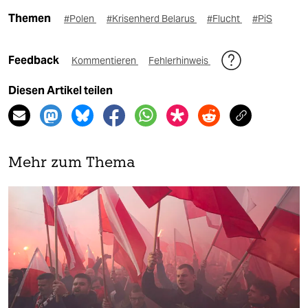
Themen
#Polen
#Krisenherd Belarus
#Flucht
#PiS
Feedback
Kommentieren
Fehlerhinweis
Diesen Artikel teilen
Mehr zum Thema