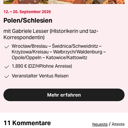
12. – 20. September 2026
Polen/Schlesien
mit Gabriele Lesser (HIstorikerin und taz-
Korrespondentin)
Wrocław/Breslau – Świdnica/Schweidnitz –
Krzyżowa/Kreisau – Wałbrzych/Waldenburg –
Opole/Oppeln – Katowice/Kattowitz
1.890 € (DZ/HP/ohne Anreise)
Veranstalter Ventus Reisen
Mehr erfahren
11 Kommentare
/
Neueste
Älteste