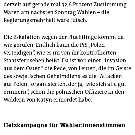
derzeit auf gerade mal 32,6 Prozent Zustimmung.
Wären am nächsten Sonntag Wahlen – die
Regierungsmehrheit wäre futsch.
Die Eskalation wegen der Flüchtlinge kommt da
wie gerufen. Endlich kann die PiS „Polen
verteidigen“, wie es im von ihr kontrollierten
Staatsfernsehen heißt. Da ist von einer „Invasion
aus dem Osten“ die Rede, von Leuten, die im Geiste
des sowjetischen Geheimdienstes die „Attacken
auf Polen“ organisierten, der ja, „wie sich alle gut
erinnern“, schon die polnischen Offiziere in den
Wäldern von Katyn ermordet habe.
Hetzkampagne für Wäh­le­r:in­nen­stim­men