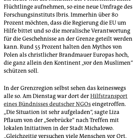
Flüchtlinge aufnehmen, so eine neue Umfrage des
Forschungsinstituts Ibris. Immerhin über 80
Prozent möchten, dass die Regierung die EU um
Hilfe bittet und so die moralische Verantwortung
für die Geschehnisse an der Grenze geteilt werden
kann. Rund 55 Prozent halten den Mythos von
Polen als christlicher Brandmauer Europas hoch,
die ganz allein den Kontinent „vor den Muslimen“
schützen soll.
In der Grenzregion selbst ­sehen das keineswegs
alle so. Am Dienstag war dort der
Hilfstransport
eines Bündnisses deutscher NGOs
einge­troffen.
„Die Situation ist sehr aufgeladen“, sagte Liza
Pflaum von der „Seebrücke“ nach Treffen mit
lokalen Initiativen in der Stadt Michałowo.
„Gleichzeitig versuchen viele Menschen vor Ort,