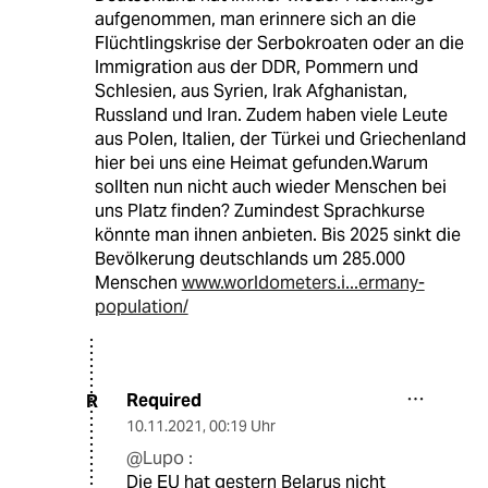
aufgenommen, man erinnere sich an die
Flüchtlingskrise der Serbokroaten oder an die
Immigration aus der DDR, Pommern und
Schlesien, aus Syrien, Irak Afghanistan,
Russland und Iran. Zudem haben viele Leute
aus Polen, Italien, der Türkei und Griechenland
hier bei uns eine Heimat gefunden.Warum
sollten nun nicht auch wieder Menschen bei
uns Platz finden? Zumindest Sprachkurse
könnte man ihnen anbieten. Bis 2025 sinkt die
Bevölkerung deutschlands um 285.000
Menschen
www.worldometers.i...ermany-
population/
Required
R
10.11.2021
,
00:19 Uhr
@Lupo :
Die EU hat gestern Belarus nicht