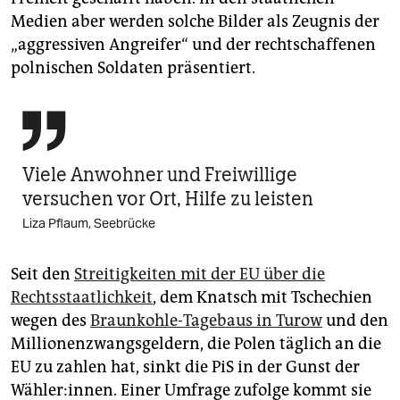
Medien aber werden solche Bilder als Zeugnis der
„aggressiven Angreifer“ und der rechtschaffenen
polnischen Soldaten präsentiert.

Viele An­woh­ne­r und Freiwillige
versuchen vor Ort, Hilfe zu leisten
Liza Pflaum, Seebrücke
Seit den
Streitigkeiten mit der EU über die
Rechtsstaatlichkeit
, dem Knatsch mit Tschechien
wegen des
Braunkohle-Tagebaus in Turow
und den
Millionenzwangsgeldern, die Polen täglich an die
EU zu zahlen hat, sinkt die PiS in der Gunst der
Wähler:innen. Einer Umfrage zufolge kommt sie