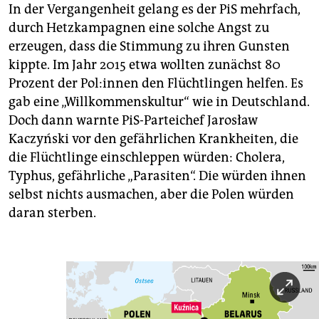
In der Vergangenheit gelang es der PiS mehrfach,
durch Hetzkampagnen eine solche Angst zu
erzeugen, dass die Stimmung zu ihren Gunsten
kippte. Im Jahr 2015 etwa wollten zunächst 80
Prozent der Po­l:in­nen den Flüchtlingen helfen. Es
gab eine „Willkommenskultur“ wie in Deutschland.
Doch dann warnte PiS-Parteichef Jarosław
Kaczyński vor den gefährlichen Krankheiten, die
die Flüchtlinge einschleppen würden: Cholera,
Typhus, gefährliche „Parasiten“. Die würden ihnen
selbst nichts ausmachen, aber die Polen würden
daran sterben.