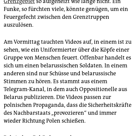
Grenzgebiet
so aufgeheizt wie lange nicht. Ein
epaper login
Funke, so fürchten viele, könnte genügen, um ein
Feuergefecht zwischen den Grenztruppen
auszulösen.
Am Vormittag tauchten Videos auf, in einem ist zu
sehen, wie ein Uniformierter über die Köpfe einer
Gruppe von Menschen feuert. Offenbar handelt es
sich um einen belarussischen Soldaten. In einem
anderen sind nur Schüsse und belarussische
Stimmen zu hören. Es stammt aus einem
Telegram-Kanal, in dem auch Oppositionelle aus
Belarus publizieren. Die Videos passen zur
polnischen Propaganda, dass die Sicherheitskräfte
des Nachbarstaats „provozieren“ und immer
wieder Richtung Polen schießen.