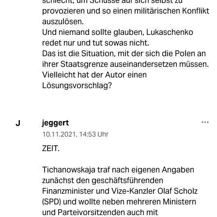
schlecht, um Schüsse auf sich selbst zu
provozieren und so einen militärischen Konflikt
auszulösen.
Und niemand sollte glauben, Lukaschenko
redet nur und tut sowas nicht.
Das ist die Situation, mit der sich die Polen an
ihrer Staatsgrenze auseinandersetzen müssen.
Vielleicht hat der Autor einen
Lösungsvorschlag?
jeggert
J
10.11.2021
,
14:53 Uhr
ZEIT.
Tichanowskaja traf nach eigenen Angaben
zunächst den geschäftsführenden
Finanzminister und Vize-Kanzler Olaf Scholz
(SPD) und wollte neben mehreren Ministern
und Parteivorsitzenden auch mit