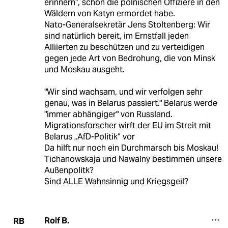
erinnern“, schon die polnischen Offiziere in den
Wäldern von Katyn ermordet habe.
Nato-Generalsekretär Jens Stoltenberg: Wir
sind natürlich bereit, im Ernstfall jeden
Alliierten zu beschützen und zu verteidigen
gegen jede Art von Bedrohung, die von Minsk
und Moskau ausgeht.
"Wir sind wachsam, und wir verfolgen sehr
genau, was in Belarus passiert." Belarus werde
"immer abhängiger" von Russland.
Migrationsforscher wirft der EU im Streit mit
Belarus „AfD-Politik“ vor
Da hilft nur noch ein Durchmarsch bis Moskau!
Tichanowskaja und Nawalny bestimmen unsere
Außenpolitk?
Sind ALLE Wahnsinnig und Kriegsgeil?
Rolf B.
RB