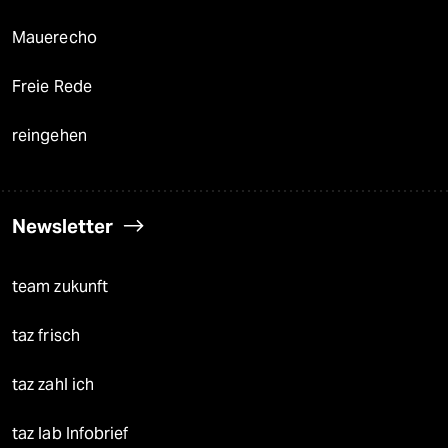
Mauerecho
Freie Rede
reingehen
Newsletter
team zukunft
taz frisch
taz zahl ich
taz lab Infobrief