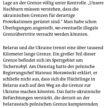
epaper login
Lage an der Grenze völlig unter Kontrolle. „Unsere
Nachbarn müssen verstehen, dass die
ukrainischen Grenzen für derartige
Provokationen gerüstet sind.“ Man habe schon
Überlegungen angestellt, wo eventuelle illegale
Grenzübertritte versucht werden könnten.
Belarus und die Ukraine trennt eine über tausend
Kilometer lange Grenze. Ein großer Teil dieser
Grenze befindet sich im Sperrgebiet um
Tschernobyl. Am Dienstag hatte der polnische
Regierungschef Mateusz Morawiecki erklärt, er
schließe nicht aus, dass sich die Flüchtlinge in
Belarus auch auf den Weg an die Grenze zur
Ukraine machen könnten. Das hatte ukrainische
Befürchtungen verstärkt, die derzeit an der
belarussisch-polnischen Grenze kampierenden