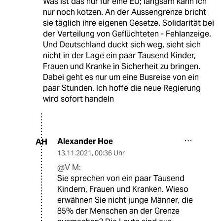
Was ist das nur für eine EU; langsam kann ich
nur noch kotzen. An der Aussengrenze bricht
sie täglich ihre eigenen Gesetze. Solidarität bei
der Verteilung von Geflüchteten - Fehlanzeige.
Und Deutschland duckt sich weg, sieht sich
nicht in der Lage ein paar Tausend Kinder,
Frauen und Kranke in Sicherheit zu bringen.
Dabei geht es nur um eine Busreise von ein
paar Stunden. Ich hoffe die neue Regierung
wird sofort handeln
Alexander Hoe
AH
13.11.2021
,
00:36 Uhr
@V M:
Sie sprechen von ein paar Tausend
Kindern, Frauen und Kranken. Wieso
erwähnen Sie nicht junge Männer, die
85% der Menschen an der Grenze