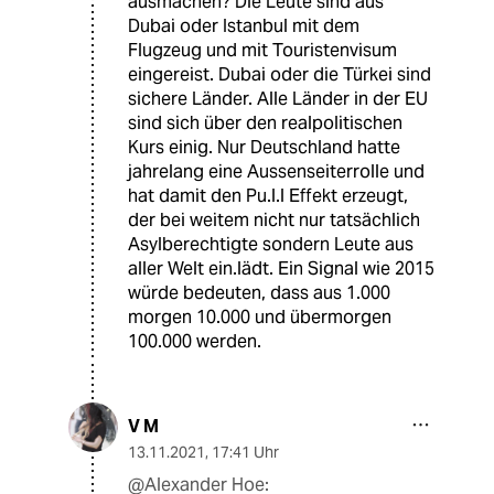
ausmachen? Die Leute sind aus
Dubai oder Istanbul mit dem
Flugzeug und mit Touristenvisum
eingereist. Dubai oder die Türkei sind
sichere Länder. Alle Länder in der EU
sind sich über den realpolitischen
Kurs einig. Nur Deutschland hatte
jahrelang eine Aussenseiterrolle und
hat damit den Pu.l.l Effekt erzeugt,
der bei weitem nicht nur tatsächlich
Asylberechtigte sondern Leute aus
aller Welt ein.lädt. Ein Signal wie 2015
würde bedeuten, dass aus 1.000
morgen 10.000 und übermorgen
100.000 werden.
V M
13.11.2021
,
17:41 Uhr
@Alexander Hoe: