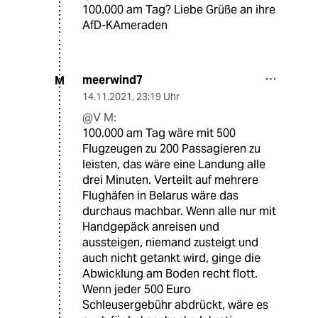
100.000 am Tag? Liebe Grüße an ihre
AfD-KAmeraden
meerwind7
M
14.11.2021
,
23:19 Uhr
@V M:
100.000 am Tag wäre mit 500
Flugzeugen zu 200 Passagieren zu
leisten, das wäre eine Landung alle
drei Minuten. Verteilt auf mehrere
Flughäfen in Belarus wäre das
durchaus machbar. Wenn alle nur mit
Handgepäck anreisen und
aussteigen, niemand zusteigt und
auch nicht getankt wird, ginge die
Abwicklung am Boden recht flott.
Wenn jeder 500 Euro
Schleusergebühr abdrückt, wäre es