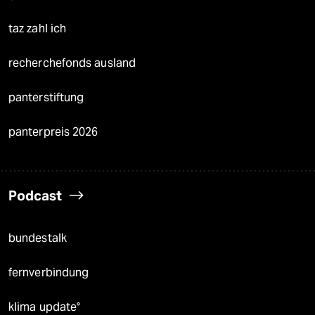
taz zahl ich
recherchefonds ausland
panterstiftung
panterpreis 2026
Podcast
bundestalk
fernverbindung
klima update°