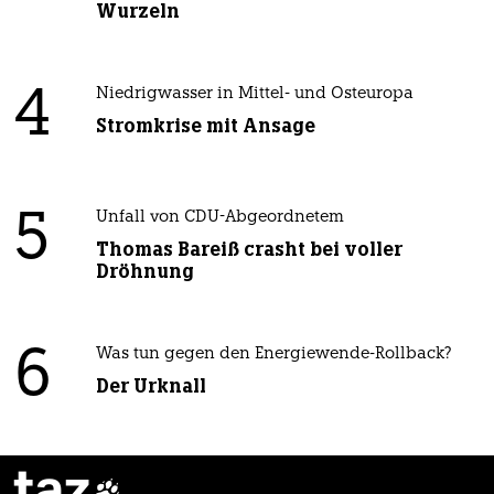
Wurzeln
4
Niedrigwasser in Mittel- und Osteuropa
Stromkrise mit Ansage
5
Unfall von CDU-Abgeordnetem
Thomas Bareiß crasht bei voller
Dröhnung
6
Was tun gegen den Energiewende-Rollback?
Der Urknall
taz