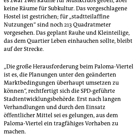
es zwar zwei Räume für Musikclubs geben, aber
keine Räume für Subkultur. Das vorgeschlagene
Hostel ist gestrichen; für „stadtteilaffine
Nutzungen“ sind noch 213 Quadratmeter
vorgesehen. Das geplant Rauhe und Kleinteilige,
das dem Quartier Leben einhauchen sollte, bleibt
auf der Strecke.
„Die große Herausforderung beim Paloma-Viertel
ist es, die Planungen unter den geänderten
Marktbedingungen überhaupt umsetzen zu
können“, rechtfertigt sich die SPD-geführte
Stadtentwicklungsbehörde. Erst nach langen
Verhandlungen und durch den Einsatz
öffentlicher Mittel sei es gelungen, aus dem
Paloma-Viertel ein tragfähiges Vorhaben zu
machen.