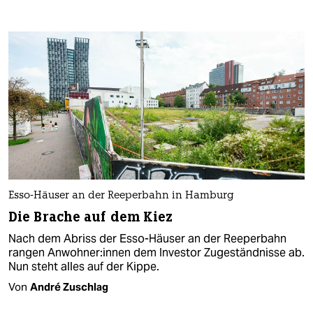
Esso-Häuser an der Reeperbahn in Hamburg
Die Brache auf dem Kiez
Nach dem Abriss der Esso-Häuser an der Reeperbahn
rangen An­woh­ne­r:in­nen dem Investor Zugeständnisse ab.
Nun steht alles auf der Kippe.
Von
André Zuschlag