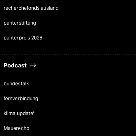
recherchefonds ausland
panterstiftung
panterpreis 2026
Podcast
bundestalk
fernverbindung
klima update°
Mauerecho