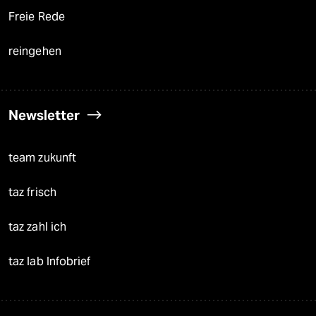
Freie Rede
reingehen
Newsletter
team zukunft
taz frisch
taz zahl ich
taz lab Infobrief