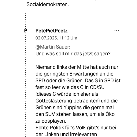
Sozialdemokraten.
PetePietPeetz
P
02.07.2025
,
11:12 Uhr
@Martin Sauer:
Und was soll mir das jetzt sagen?
Niemand links der Mitte hat auch nur
die geringsten Erwartungen an die
SPD oder die Grünen. Das S in SPD ist
fast so leer wie das C in CD/SU
(dieses C würde ich eher als
Gotteslästerung betrachten) und die
Grünen sind Yuppies die gerne mal
den SUV stehen lassen, um als Öko
zu cosplayen.
Echte Politik für's Volk gibt's nur bei
der Linken und irrelevanten