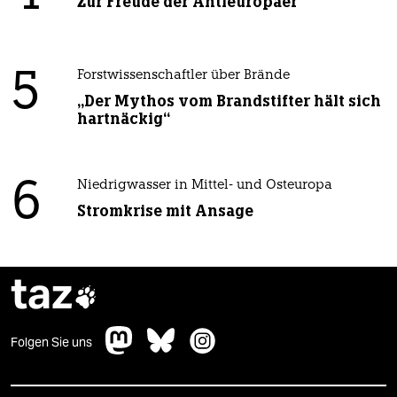
Zur Freude der Antieuropäer
5
Forstwissenschaftler über Brände
„Der Mythos vom Brandstifter hält sich
hartnäckig“
6
Niedrigwasser in Mittel- und Osteuropa
Stromkrise mit Ansage
taz

Folgen Sie uns