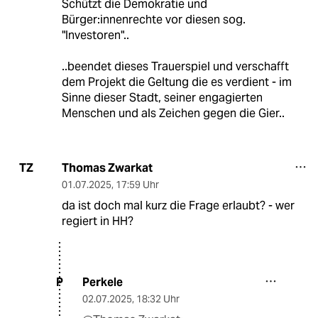
Schützt die Demokratie und
Bürger:innenrechte vor diesen sog.
"Investoren"..
..beendet dieses Trauerspiel und verschafft
dem Projekt die Geltung die es verdient - im
Sinne dieser Stadt, seiner engagierten
Menschen und als Zeichen gegen die Gier..
Thomas Zwarkat
TZ
01.07.2025
,
17:59 Uhr
da ist doch mal kurz die Frage erlaubt? - wer
regiert in HH?
Perkele
P
02.07.2025
,
18:32 Uhr