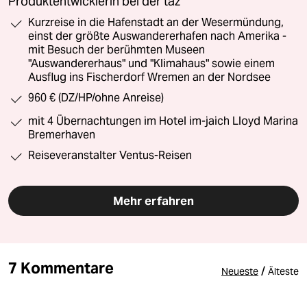
Produktentwicklerin bei der taz
Kurzreise in die Hafenstadt an der Wesermündung,
einst der größte Auswandererhafen nach Amerika -
mit Besuch der berühmten Museen
"Auswandererhaus" und "Klimahaus" sowie einem
Ausflug ins Fischerdorf Wremen an der Nordsee
960 € (DZ/HP/ohne Anreise)
mit 4 Übernachtungen im Hotel im-jaich Lloyd Marina
Bremerhaven
Reiseveranstalter Ventus-Reisen
Mehr erfahren
7 Kommentare
/
Neueste
Älteste