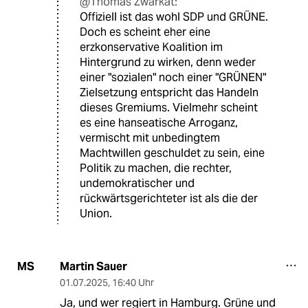
@Thomas Zwarkat:
Offiziell ist das wohl SDP und GRÜNE.
Doch es scheint eher eine
erzkonservative Koalition im
Hintergrund zu wirken, denn weder
einer "sozialen" noch einer "GRÜNEN"
Zielsetzung entspricht das Handeln
dieses Gremiums. Vielmehr scheint
es eine hanseatische Arroganz,
vermischt mit unbedingtem
Machtwillen geschuldet zu sein, eine
Politik zu machen, die rechter,
undemokratischer und
rückwärtsgerichteter ist als die der
Union.
Martin Sauer
MS
01.07.2025
,
16:40 Uhr
Ja, und wer regiert in Hamburg. Grüne und