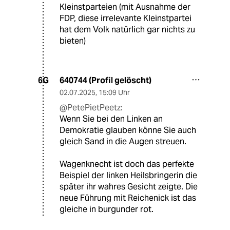
Kleinstparteien (mit Ausnahme der
FDP, diese irrelevante Kleinstpartei
hat dem Volk natürlich gar nichts zu
bieten)
640744 (Profil gelöscht)
6G
02.07.2025
,
15:09 Uhr
@PetePietPeetz:
Wenn Sie bei den Linken an
Demokratie glauben könne Sie auch
gleich Sand in die Augen streuen.
Wagenknecht ist doch das perfekte
Beispiel der linken Heilsbringerin die
später ihr wahres Gesicht zeigte. Die
neue Führung mit Reichenick ist das
gleiche in burgunder rot.