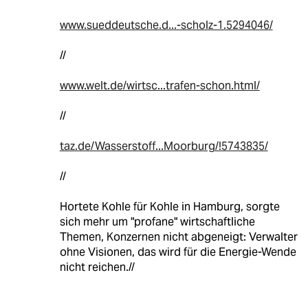
www.sueddeutsche.d...-scholz-1.5294046/
//
www.welt.de/wirtsc...trafen-schon.html/
//
taz.de/Wasserstoff...Moorburg/!5743835/
//
Hortete Kohle für Kohle in Hamburg, sorgte
sich mehr um "profane" wirtschaftliche
Themen, Konzernen nicht abgeneigt: Verwalter
ohne Visionen, das wird für die Energie-Wende
nicht reichen.//