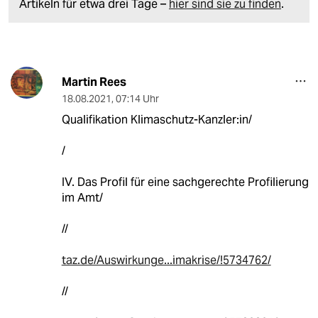
Artikeln für etwa drei Tage –
hier sind sie zu finden
.
Martin Rees
18.08.2021
,
07:14 Uhr
Qualifikation Klimaschutz-Kanzler:in/
/
IV. Das Profil für eine sachgerechte Profilierung
im Amt/
//
taz.de/Auswirkunge...imakrise/!5734762/
//