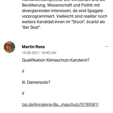
Bevölkerung, Wissenschaft und Politik mit
divergierenden Interessen, da sind Spagate
vorprogrammiert. Vielleicht sind realiter noch
weitere Kandidat:innen im "Stock", écarté als
"der Skat".
Martin Rees
10.08.2021
,
19:40 Uhr
Qualifikation Klimaschutz-Kanzlerin?
//
III. Damensolo?
//
taz.de/Annalena-Ba...maschutz/!5769581/