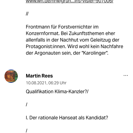
www.wn.de/nrw/grun...ins-visier-907006/
//
Frontmann für Forstvernichter im
Konzernformat. Bei Zukunftsthemen eher
allenfalls in der Nachhut vom Geleitzug der
Protagonist:innen. Wird wohl kein Nachfahre
der Argonauten sein, der "Karolinger".
Martin Rees
10.08.2021
,
06:29 Uhr
Qualifikation Klima-Kanzler?/
/
I. Der rationale Hanseat als Kandidat?
/