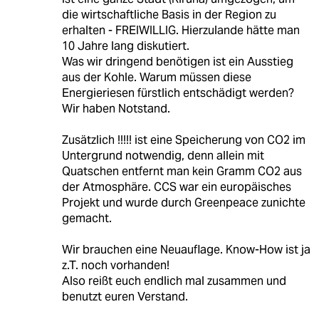
die wirtschaftliche Basis in der Region zu
erhalten - FREIWILLIG. Hierzulande hätte man
10 Jahre lang diskutiert.
Was wir dringend benötigen ist ein Ausstieg
aus der Kohle. Warum müssen diese
Energieriesen fürstlich entschädigt werden?
Wir haben Notstand.
Zusätzlich !!!!! ist eine Speicherung von CO2 im
Untergrund notwendig, denn allein mit
Quatschen entfernt man kein Gramm CO2 aus
der Atmosphäre. CCS war ein europäisches
Projekt und wurde durch Greenpeace zunichte
gemacht.
Wir brauchen eine Neuauflage. Know-How ist ja
z.T. noch vorhanden!
Also reißt euch endlich mal zusammen und
benutzt euren Verstand.