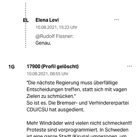
Elena Levi
EL
10.08.2021
,
15:23 Uhr
@Rudolf Fissner:
Genau.
17900 (Profil gelöscht)
1G
10.08.2021
,
08:55 Uhr
"Die nächste Regierung muss überfällige
Entscheidungen treffen, statt sich mit vagen
Zielen zu schmücken."
So ist es. Die Bremser- und Verhindererpartei
CDU/CSU hat ausgedient.
Mehr Windräder wird vielen nicht schmecken!!!
Proteste sind vorprogrammiert. In Schweden
ist eine ganze Stadt (Kiruna) umgezogen, um