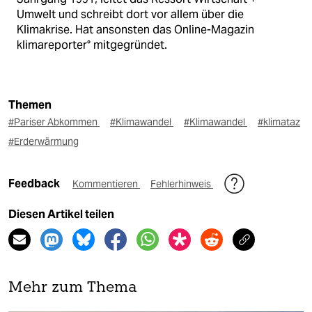
Umwelt und schreibt dort vor allem über die
Klimakrise. Hat ansonsten das Online-Magazin
klimareporter° mitgegründet.
Themen
#Pariser Abkommen
#Klimawandel
#Klimawandel
#klimataz
#Erderwärmung
Feedback
Kommentieren
Fehlerhinweis
Diesen Artikel teilen
Mehr zum Thema