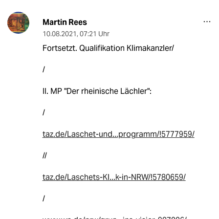
Martin Rees
10.08.2021
,
07:21 Uhr
Fortsetzt. Qualifikation Klimakanzler/
/
II. MP "Der rheinische Lächler":
/
taz.de/Laschet-und...programm/!5777959/
//
taz.de/Laschets-Kl...k-in-NRW/!5780659/
/