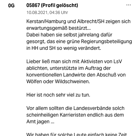
05867 (Profil gelöscht)
0G
10.08.2021
,
04:36 Uhr
Kerstan/Hamburg und Albrecht/SH zeigen sich
erwartungsgemäß bestürzt...
Dabei haben sie selbst jahrelang dafür
gesorgt, das eine grüne Regierungsbeteiligung
in HH und SH so wenig verändert.
Lieber ließ man sich mit Aktivisten von LsV
ablichten, unterstützte im Auftrag der
konventionellen Landwirte den Abschuß von
Wölfen oder Wildschweinen.
Hier ist noch sehr viel zu tun.
Vor allem sollten die Landesverbände solch
scheinheiligen Karrieristen endlich aus dem
Amt jagen ...
Wir haben für solche Leute einfach keine Zeit