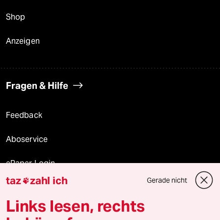
Shop
Anzeigen
Fragen & Hilfe
Feedback
Aboservice
ePaper Login
taz
zahl ich
Gerade nicht

Downloads für Abonnierende
Links lesen, rechts