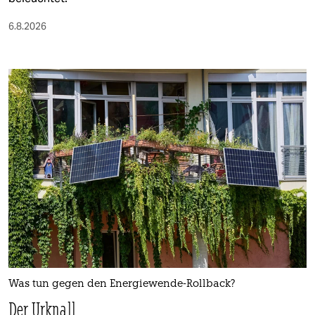
6.8.2026
Was tun gegen den Energiewende-Rollback?
Der Urknall