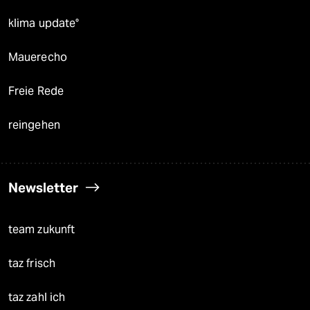
klima update°
Mauerecho
Freie Rede
reingehen
Newsletter
team zukunft
taz frisch
taz zahl ich