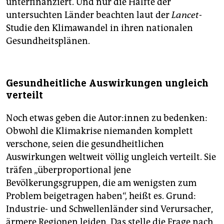
unterfinanziert. Und nur die Hälfte der
untersuchten Länder beachten laut der
Lancet
-
Studie den Klimawandel in ihren nationalen
Gesundheitsplänen.
Gesundheitliche Auswirkungen ungleich
verteilt
Noch etwas geben die Autor:innen zu bedenken:
Obwohl die Klimakrise niemanden komplett
verschone, seien die gesundheitlichen
Auswirkungen weltweit völlig ungleich verteilt. Sie
träfen „überproportional jene
Bevölkerungsgruppen, die am wenigsten zum
Problem beigetragen haben“, heißt es. Grund:
Industrie- und Schwellenländer sind Verursacher,
ärmere Regionen leiden. Das stelle die Frage nach