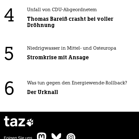
4
Unfall von CDU-Abgeordnetem
Thomas Bareiß crasht bei voller
Dröhnung
5
Niedrigwasser in Mittel- und Osteuropa
Stromkrise mit Ansage
6
Was tun gegen den Energiewende-Rollback?
Der Urknall
taz

Folgen Sie uns