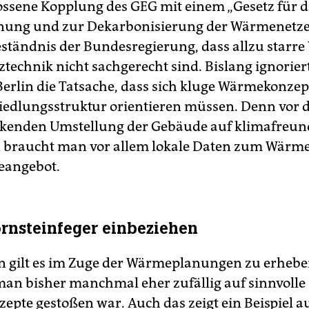
ossene Kopplung des GEG mit einem „Gesetz für d
ung und zur Dekarbonisierung der Wärmenetze“
eständnis der Bundesregierung, dass allzu starr
ztechnik nicht sachgerecht sind. Bislang ignorier
Berlin die Tatsache, dass sich kluge Wärmekonzep
Siedlungsstruktur orientieren müssen. Denn vor 
kenden Umstellung der Gebäude auf klimafreun
 braucht man vor allem lokale Daten zum Wärm
angebot.
rnsteinfeger einbeziehen
n gilt es im Zuge der Wärmeplanungen zu erhebe
n bisher manchmal eher zufällig auf sinnvolle
pte gestoßen war. Auch das zeigt ein Beispiel a