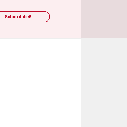
haben in
Schon dabei!