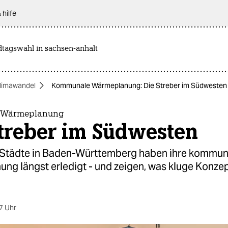
 hilfe
dtagswahl in sachsen-anhalt
limawandel
Kommunale Wärmeplanung: Die Streber im Südwesten
 Wärmeplanung
Streber im Südwesten
 Städte in Baden-Württemberg haben ihre kommun
ng längst erledigt - und zeigen, was kluge Konze
7 Uhr