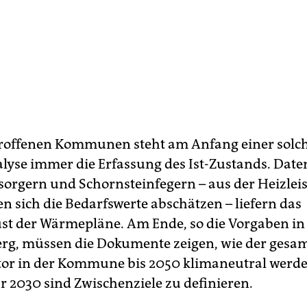
troffenen Kommunen steht am Anfang einer solc
lyse immer die Erfassung des Ist-Zustands. Date
sorgern und Schornsteinfegern – aus der Heizlei
en sich die Bedarfswerte abschätzen – liefern das
t der Wärmepläne. Am Ende, so die Vorgaben in
g, müssen die Dokumente zeigen, wie der gesa
or in der Kommune bis 2050 klimaneutral werde
hr 2030 sind Zwischenziele zu definieren.