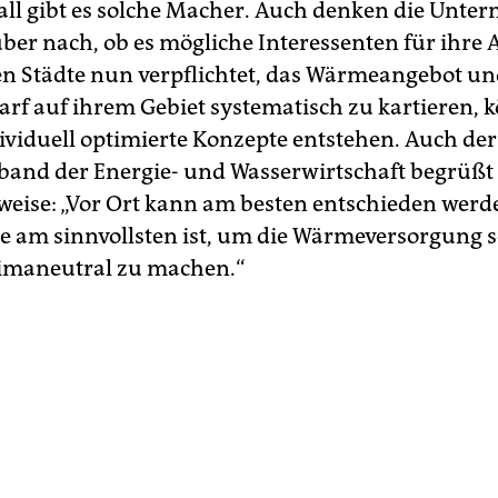
all gibt es solche Macher. Auch denken die Unte
ber nach, ob es mögliche Interessenten für ihr
en Städte nun verpflichtet, das Wärmeangebot u
f auf ihrem Gebiet systematisch zu kartieren, 
ividuell optimierte Konzepte entstehen. Auch der
and der Energie- und Wasserwirtschaft begrüßt 
eise: „Vor Ort kann am besten entschieden werd
e am sinnvollsten ist, um die Wärmeversorgung 
klimaneutral zu machen.“