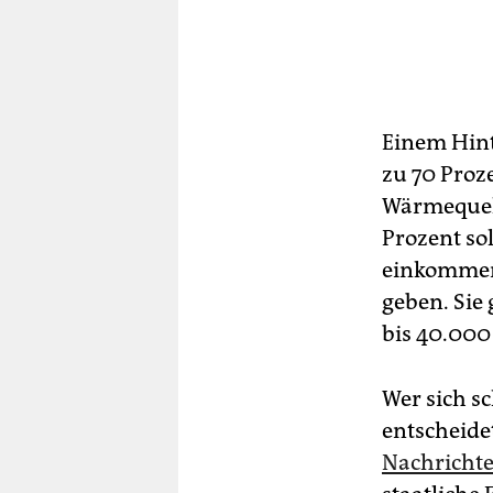
Einem Hint
zu 70 Proz
Wärmequel
Prozent sol
einkommens
geben. Sie
bis 40.000
Wer sich s
entscheide
Nachrichte