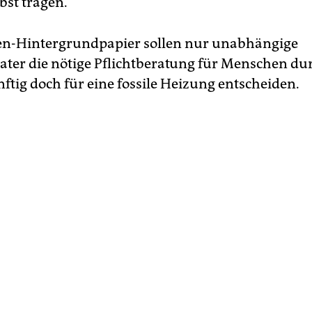
st tragen.
en-Hintergrundpapier sollen nur unabhängige
ater die nötige Pflichtberatung für Menschen du
nftig doch für eine fossile Heizung entscheiden.