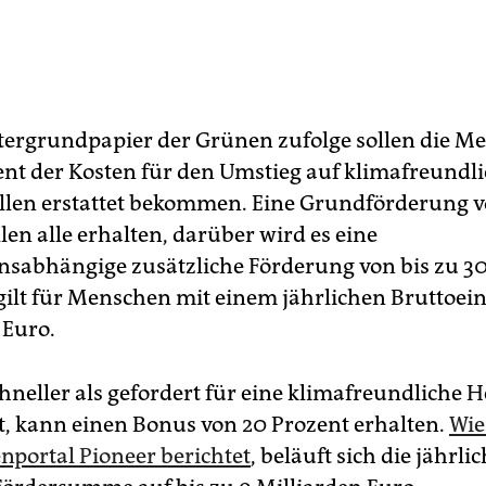
ergrundpapier der Grünen zufolge sollen die Me
ent der Kosten für den Umstieg auf klimafreundl
len erstattet bekommen. Eine Grundförderung v
len alle erhalten, darüber wird es eine
abhängige zusätzliche Förderung von bis zu 30
 gilt für Menschen mit einem jährlichen Brutto
 Euro.
chneller als gefordert für eine klimafreundliche 
t, kann einen Bonus von 20 Prozent erhalten.
Wie
nportal Pioneer berichtet
, beläuft sich die jährli