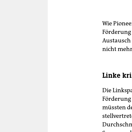
Wie Pioneer
Förderung 
Austausch 
nicht mehr
Linke kri
Die Linksp
Förderung 
müssten de
stellvertr
Durchschni