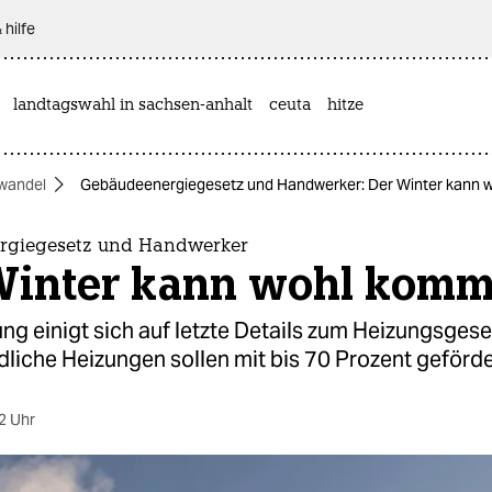
 hilfe
landtagswahl in sachsen-anhalt
ceuta
hitze
wandel
Gebäudeenergiegesetz und Handwerker: Der Winter kann
rgiegesetz und Handwerker
Winter kann wohl kom
ng einigt sich auf letzte Details zum Heizungsgese
liche Heizungen sollen mit bis 70 Prozent geförd
2 Uhr