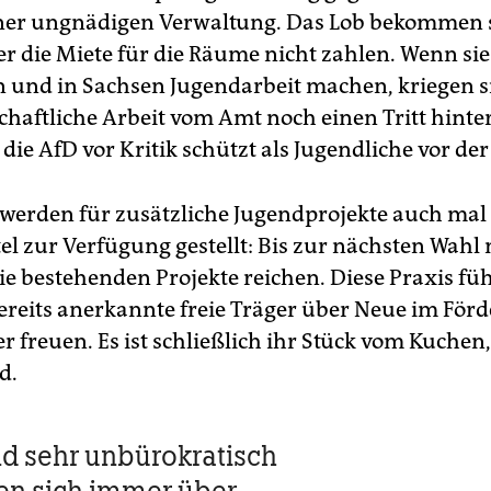
er ungnädigen Verwaltung. Das Lob bekommen si
r die Miete für die Räume nicht zahlen. Wenn sie 
 und in Sachsen Jugendarbeit machen, kriegen si
schaftliche Arbeit vom Amt noch einen Tritt hinter
die AfD vor Kritik schützt als Jugendliche vor der
 werden für zusätzliche Jugendprojekte auch ma
el zur Verfügung gestellt: Bis zur nächsten Wahl
ie bestehenden Projekte reichen. Diese Praxis fü
bereits anerkannte freie Träger über Neue im Förd
r freuen. Es ist schließlich ihr Stück vom Kuchen
d.
nd sehr unbürokratisch
en sich immer über