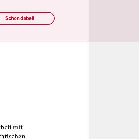
Schon dabei!
beit mit
ratischen