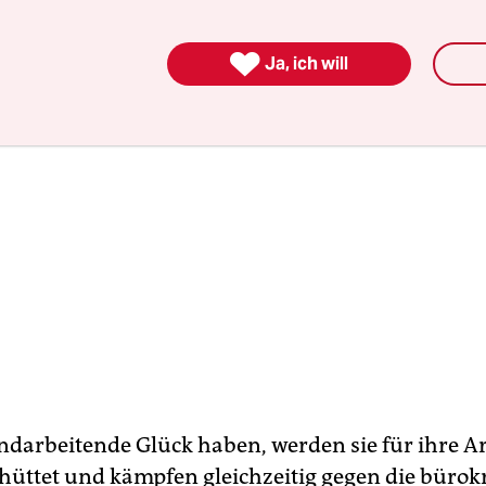

Ja, ich will
darbeitende Glück haben, werden sie für ihre Ar
hüttet und kämpfen gleichzeitig gegen die bürok