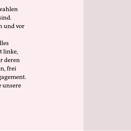
wahlen
sind.
h und vor
lles
 linke,
ür deren
n, frei
ngagement.
e unsere