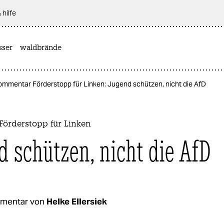
 hilfe
sser
waldbrände
ommentar Förderstopp für Linken: Jugend schützen, nicht die AfD
örderstopp für Linken
d schützen, nicht die AfD
mentar von
Helke Ellersiek