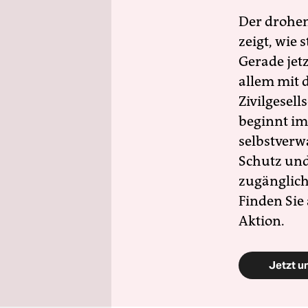
Der drohe
zeigt, wie
Gerade jet
allem mit d
Zivilgesell
beginnt im
selbstverw
Schutz und 
zugänglich
Finden Sie
Aktion.
Jetzt u