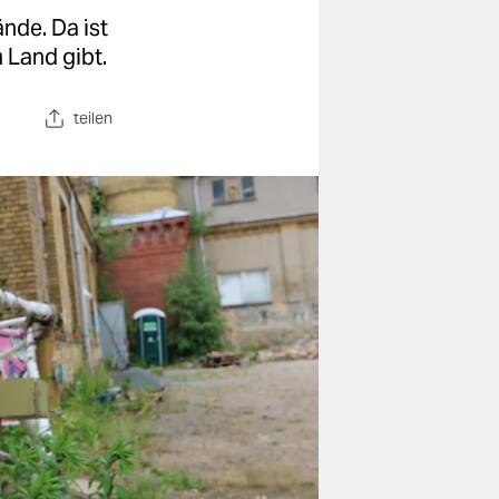
nde. Da ist
 Land gibt.
teilen