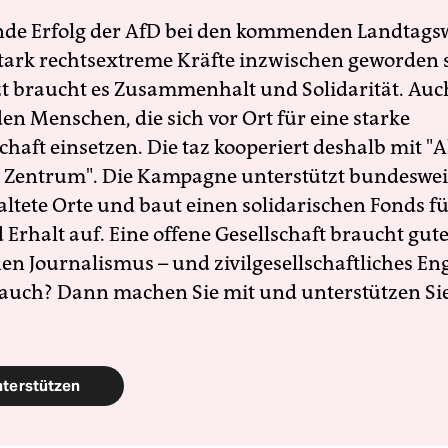
nde Erfolg der AfD bei den kommenden Landtags
 stark rechtsextreme Kräfte inzwischen geworden 
zt braucht es Zusammenhalt und Solidarität. Auc
en Menschen, die sich vor Ort für eine starke
schaft einsetzen. Die taz kooperiert deshalb mit "A
 Zentrum". Die Kampagne unterstützt bundesweit
altete Orte und baut einen solidarischen Fonds f
Erhalt auf. Eine offene Gesellschaft braucht gute
en Journalismus – und zivilgesellschaftliches E
 auch? Dann machen Sie mit und unterstützen Si
nterstützen