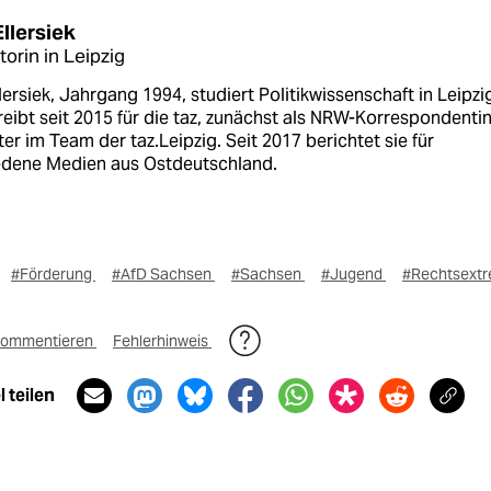
llersiek
torin in Leipzig
lersiek, Jahrgang 1994, studiert Politikwissenschaft in Leipzi
eibt seit 2015 für die taz, zunächst als NRW-Korrespondenti
er im Team der taz.Leipzig. Seit 2017 berichtet sie für
edene Medien aus Ostdeutschland.
#Förderung
#AfD Sachsen
#Sachsen
#Jugend
#Rechtsext
ommentieren
Fehlerhinweis
 teilen