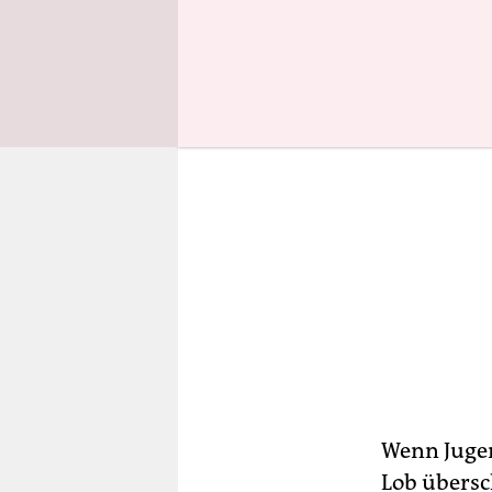
Wenn Jugen
Lob übersc