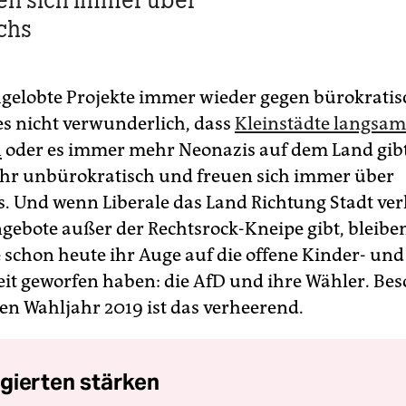
chs
elobte Projekte immer wieder gegen bürokrati
 es nicht verwunderlich, dass
Kleinstädte langsam
n
oder es immer mehr Neonazis auf dem Land gibt
hr unbürokratisch und freuen sich immer über
 Und wenn Liberale das Land Richtung Stadt verl
ngebote außer der Rechtsrock-Kneipe gibt, bleibe
e schon heute ihr Auge auf die offene Kinder- und
it geworfen haben: die AfD und ihre Wähler. Be
en Wahljahr 2019 ist das verheerend.
gierten stärken