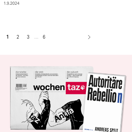
1.9.2024
1
2
3
…
6