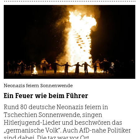
Neonazis feiern Sonnenwende
Ein Feuer wie beim Führer
Rund 80 deutsche Neonazis feiern in
Tschechien Sonnen­wende, singen
Hitlerjugend-Lieder und beschwören das
„germanische Volk“. Auch AfD-nahe Politiker
sind dabei. Die taz war vor Ort.