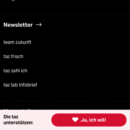
Newsletter
team zukunft
taz frisch
taz zahl ich
taz lab Infobrief
Veranstaltungen
Die taz

Ja, ich will
unterstützen:
Demnächst