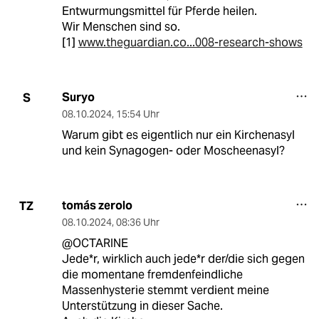
Entwurmungsmittel für Pferde heilen.
Wir Menschen sind so.
[1]
www.theguardian.co...008-research-shows
Suryo
S
08.10.2024
,
15:54 Uhr
Warum gibt es eigentlich nur ein Kirchenasyl
und kein Synagogen- oder Moscheenasyl?
tomás zerolo
TZ
08.10.2024
,
08:36 Uhr
@OCTARINE
Jede*r, wirklich auch jede*r der/die sich gegen
die momentane fremdenfeindliche
Massenhysterie stemmt verdient meine
Unterstützung in dieser Sache.