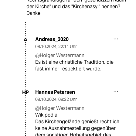
der Kirche" und das "Kirchenasyl" nennen?
Danke!
Andreas_2020
A
08.10.2024
,
22:11 Uhr
@Holger Westermann:
Es ist eine christliche Tradition, die
fast immer respektiert wurde.
Hannes Petersen
HP
08.10.2024
,
08:22 Uhr
@Holger Westermann:
Wikipedia:
Das Kirchengelände genießt rechtlich
keine Ausnahmestellung gegenüber
dem sonstigen Hoheitsgebiet des