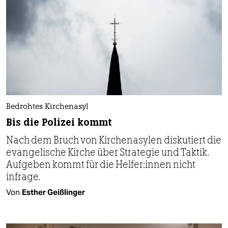
Bedrohtes Kirchenasyl
Bis die Polizei kommt
Nach dem Bruch von Kirchenasylen diskutiert die
evangelische Kirche über Strategie und Taktik.
Aufgeben kommt für die Hel­fe­r:in­nen nicht
infrage.
Von
Esther Geißlinger