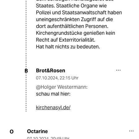
Staates. Staatliche Organe wie
Polizei und Staatsanwaltschaft haben
uneingeschränkten Zugriff auf die
dort aufenthältlichen Personen.
Kirchengrundstücke genießen kein
Recht auf Exterritorialität.
Hat halt nichts zu bedeuten.
Brot&Rosen
B
07.10.2024
,
22:15 Uhr
@Holger Westermann:
schau mal hier:
kirchenasyl.de/
Octarine
O
07.10.2024
,
20:49 Uhr