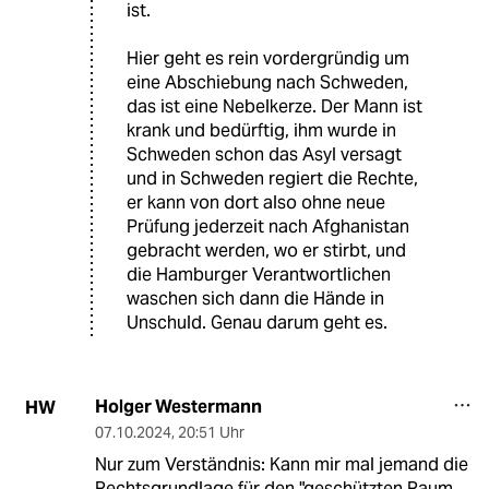
ist.
Hier geht es rein vordergründig um
eine Abschiebung nach Schweden,
das ist eine Nebelkerze. Der Mann ist
krank und bedürftig, ihm wurde in
Schweden schon das Asyl versagt
und in Schweden regiert die Rechte,
er kann von dort also ohne neue
Prüfung jederzeit nach Afghanistan
gebracht werden, wo er stirbt, und
die Hamburger Verantwortlichen
waschen sich dann die Hände in
Unschuld. Genau darum geht es.
Holger Westermann
HW
07.10.2024
,
20:51 Uhr
Nur zum Verständnis: Kann mir mal jemand die
Rechtsgrundlage für den "geschützten Raum