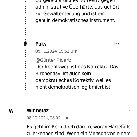
bürgerschaftliches Korrektiv gegen
administrative Überhärte, das gehört
zur Gewaltenteilung und ist ein
genuin demokratisches Instrument.
Puky
P
09.10.2024
,
09:52 Uhr
@Günter Picart:
Der Rechtsweg ist das Korrektiv. Das
Kirchenasyl ist auch kein
demokratisches Korrektiv, weil es
nicht demokratisch legitimiert ist.
Winnetaz
W
08.10.2024
,
08:02 Uhr
Es geht im Kern doch darum, woran Härtefälle
zu erkennen sind. Wenn ein Mensch von einem