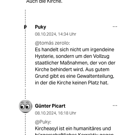
Auch die Kirche.
Puky
P
08.10.2024
,
14:34 Uhr
@tomás zerolo:
Es handelt sich nicht um irgendeine
Hysterie, sondern um den Vollzug
staatlicher Maßnahmen, der von der
Kirche behindert wird. Aus gutem
Grund gibt es eine Gewaltenteilung,
in der die Kirche keinen Platz hat.
Günter Picart
08.10.2024
,
16:18 Uhr
@Puky:
Kircheasyl ist ein humanitäres und