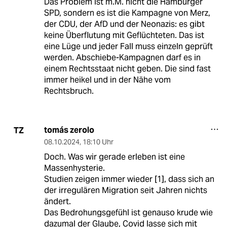
Das Problem ist m.M. nicht die Hamburger
SPD, sondern es ist die Kampagne von Merz,
der CDU, der AfD und der Neonazis: es gibt
keine Überflutung mit Geflüchteten. Das ist
eine Lüge und jeder Fall muss einzeln geprüft
werden. Abschiebe-Kampagnen darf es in
einem Rechtsstaat nicht geben. Die sind fast
immer heikel und in der Nähe vom
Rechtsbruch.
tomás zerolo
TZ
08.10.2024
,
18:10 Uhr
Doch. Was wir gerade erleben ist eine
Massenhysterie.
Studien zeigen immer wieder [1], dass sich an
der irregulären Migration seit Jahren nichts
ändert.
Das Bedrohungsgefühl ist genauso krude wie
dazumal der Glaube, Covid lasse sich mit