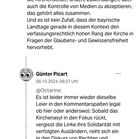
auch die Kontrolle von Medien zu akzeptieren,
das gehört alles zusammen.
Und es ist kein Zufall, dass der bayrische
Landtage gerade in diesem Kontext den
verfassungsrechtlich hohen Rang der Kirche in
Fragen der Glaubens- und Gewissensfreiheit
hervorhebt.
Günter Picart
08.10.2024
,
08:37 Uhr
@Octarine:
Es ist leider immer wieder dieselbe
Leier in den Kommentarspalten (egal
ob hier oder anderswo): Sobald das
Kirchenasyl in den Fokus rückt,
vergisst die Linke ihre Solidarität mit
verfolgten Ausländern, reiht sich ein
in den Diskurs von Rechten und