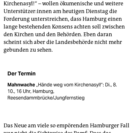
Kirchenasyl!“ – wollen ökumenische und weitere
Un­ter­stüt­ze­r:in­nen am heutigen Dienstag die
Forderung unterstreichen, dass Hamburg einen
lange bestehenden Konsens achten soll zwischen
den Kirchen und den Behörden. Eben daran
scheint sich aber die Landesbehörde nicht mehr
gebunden zu sehen.
Der Termin
Mahnwache
„Hände weg vom Kirchenasyl!“: Di., 8.
10., 16 Uhr, Hamburg,
Reesendammbrücke/Jungfernstieg
Das Neue am viele so empörenden Hamburger Fall