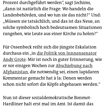
Prozent durchgeführt werden“, sagt Jochims,
„dann ist natürlich die Frage: Wo handeln die
Landesbehörden, und wo tun sie das nicht?“ Und:
„Müssen sie tatsächlich, und das ist das Neue, an
solche symbolisch hoch bedeutsamen Situationen
rangehen, wie Leute aus einer Kirche zu holen?“
Für Ossenbeck reiht sich die jüngste Eskalation
durchaus ein „in
die Politik von Innnensenator
Andy Grote
: Mir ist noch in guter Erinnerung, wie
er vor einigen Wochen zur
Abschiebung nach
Afghanistan
, die notwendig sei, einen lapidaren
Kommentar gemacht hat à la: Denen werden
schon nicht sofort die Köpfe abgehauen werden.“
Nun ist dieser sozialdemokratische Bonmot-
Hardliner halt erst mal im Amt. Ist damit das