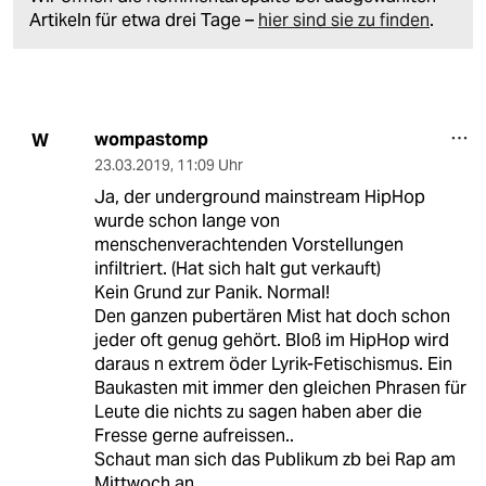
Artikeln für etwa drei Tage –
hier sind sie zu finden
.
wompastomp
W
23.03.2019
,
11:09 Uhr
Ja, der underground mainstream HipHop
wurde schon lange von
menschenverachtenden Vorstellungen
infiltriert. (Hat sich halt gut verkauft)
Kein Grund zur Panik. Normal!
Den ganzen pubertären Mist hat doch schon
jeder oft genug gehört. Bloß im HipHop wird
daraus n extrem öder Lyrik-Fetischismus. Ein
Baukasten mit immer den gleichen Phrasen für
Leute die nichts zu sagen haben aber die
Fresse gerne aufreissen..
Schaut man sich das Publikum zb bei Rap am
Mittwoch an ..