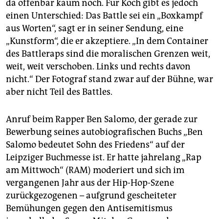
da offenbar kaum noch. Für Koch gibt es jedoch
einen Unterschied: Das Battle sei ein „Boxkampf
aus Worten“, sagt er in seiner Sendung, eine
„Kunstform“, die er akzeptiere. „In dem Container
des Battleraps sind die moralischen Grenzen weit,
weit, weit verschoben. Links und rechts davon
nicht.“ Der Fotograf stand zwar auf der Bühne, war
aber nicht Teil des Battles.
Anruf beim Rapper Ben Salomo, der gerade zur
Bewerbung seines autobiografischen Buchs „Ben
Salomo bedeutet Sohn des Friedens“ auf der
Leipziger Buchmesse ist. Er hatte jahrelang „Rap
am Mittwoch“ (RAM) moderiert und sich im
vergangenen Jahr aus der Hip-Hop-Szene
zurückgezogenen – aufgrund gescheiteter
Bemühungen gegen den Antisemitismus