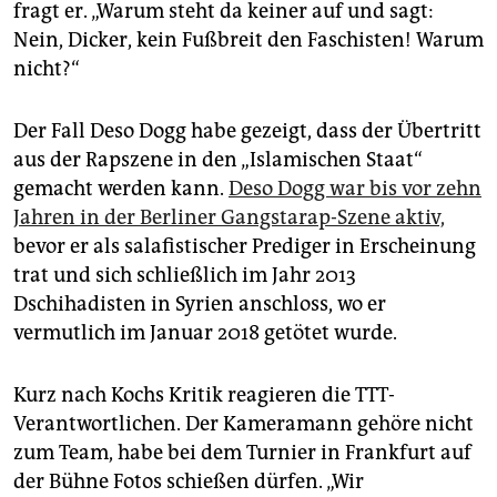
fragt er. „Warum steht da keiner auf und sagt:
Nein, Dicker, kein Fußbreit den Faschisten! Warum
nicht?“
Der Fall Deso Dogg habe gezeigt, dass der Übertritt
aus der Rapszene in den „Islamischen Staat“
gemacht werden kann.
Deso Dogg war bis vor zehn
Jahren in der Berliner Gangstarap-Szene aktiv,
bevor er als salafistischer Prediger in Erscheinung
trat und sich schließlich im Jahr 2013
Dschihadisten in Syrien anschloss, wo er
vermutlich im Januar 2018 getötet wurde.
Kurz nach Kochs Kritik reagieren die TTT-
Verantwortlichen. Der Kameramann gehöre nicht
zum Team, habe bei dem Turnier in Frankfurt auf
der Bühne Fotos schießen dürfen. „Wir