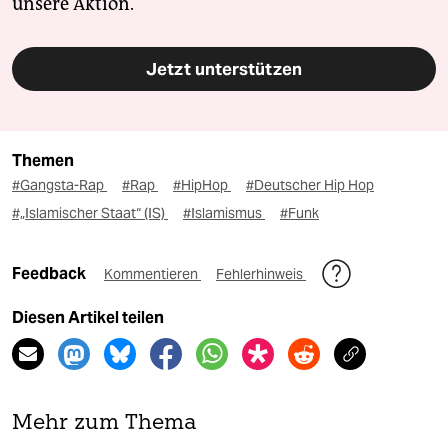
unsere Aktion.
Jetzt unterstützen
Themen
#Gangsta-Rap
#Rap
#HipHop
#Deutscher Hip Hop
#„Islamischer Staat“ (IS)
#Islamismus
#Funk
Feedback
Kommentieren
Fehlerhinweis
Diesen Artikel teilen
Mehr zum Thema