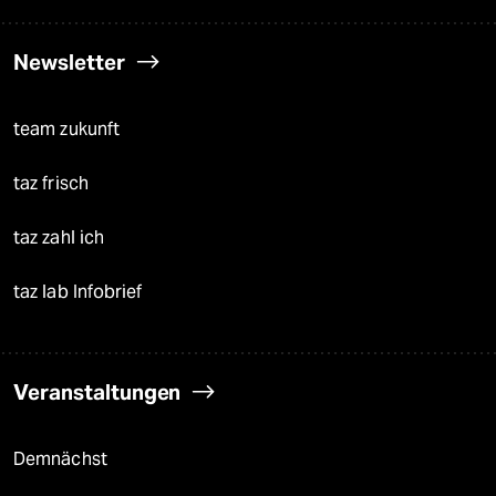
Newsletter
team zukunft
taz frisch
taz zahl ich
taz lab Infobrief
Veranstaltungen
Demnächst