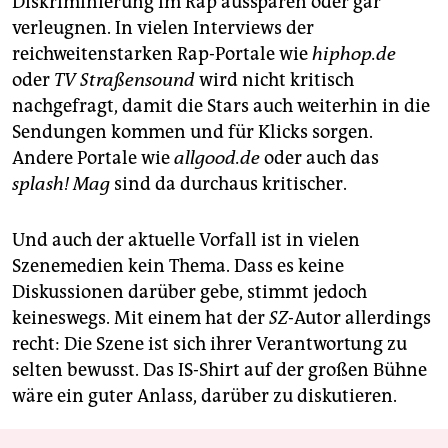
Diskriminierung im Rap aussparen oder gar
verleugnen. In vielen Interviews der
reichweitenstarken Rap-Portale wie
hiphop.de
oder
TV Straßensound
wird nicht kritisch
nachgefragt, damit die Stars auch weiterhin in die
Sendungen kommen und für Klicks sorgen.
Andere Portale wie
allgood.de
oder auch das
splash! Mag
sind da durchaus kritischer.
Und auch der aktuelle Vorfall ist in vielen
Szenemedien kein Thema. Dass es keine
Diskussionen darüber gebe, stimmt jedoch
keineswegs. Mit einem hat der
SZ
-Autor allerdings
recht: Die Szene ist sich ihrer Verantwortung zu
selten bewusst. Das IS-Shirt auf der großen Bühne
wäre ein guter Anlass, darüber zu diskutieren.