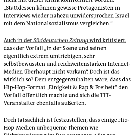
nicht mit dieser Kritik konfrontiert worden.
„Stattdessen können gewisse Protagonisten in
Interviews wieder nahezu unwidersprochen Israel
mit dem Nationalsozialismus vergleichen.“
Auch in der
Süddeutschen Zeitung
wird kritisiert,
dass der Vorfall „in der Szene und seinen
eigentlich extrem umtriebigen, sehr
selbstbewussten und reichweitenstarken Internet-
Medien überhaupt nicht vorkam“. Doch ist das
wirklich so? Dem entgegenzuhalten wäre, dass das
Hip-Hop-Format „Einigkeit & Rap & Freiheit“ den
Vorfall öffentlich machte und sich die TTT-
Veranstalter ebenfalls äußerten.
Doch tatsächlich ist festzustellen, dass einige Hip-
Hop-Medien unbequeme Themen wie