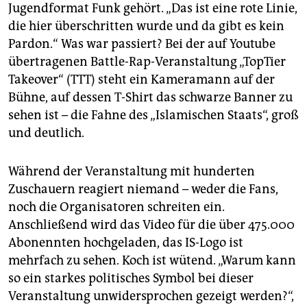
epaper login
Jugendformat Funk gehört. „Das ist eine rote Linie,
die hier überschritten wurde und da gibt es kein
Pardon.“ Was war passiert? Bei der auf Youtube
übertragenen Battle-Rap-Veranstaltung „TopTier
Takeover“ (TTT) steht ein Kameramann auf der
Bühne, auf dessen T-Shirt das schwarze Banner zu
sehen ist – die Fahne des „Islamischen Staats“, groß
und deutlich.
Während der Veranstaltung mit hunderten
Zuschauern reagiert niemand – weder die Fans,
noch die Organisatoren schreiten ein.
Anschließend wird das Video für die über 475.000
Abonennten hochgeladen, das IS-Logo ist
mehrfach zu sehen. Koch ist wütend. „Warum kann
so ein starkes politisches Symbol bei dieser
Veranstaltung unwidersprochen gezeigt werden?“,